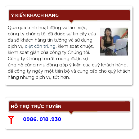
Ý KIẾN KHÁCH HÀNG
Qua quá trình hoạt động và làm việc,
công ty chúng tôi đã được sự tin cậy của
đa số khách hàng tin tưởng và sử dụng
dịch vụ
diệt côn trùng
, kiểm soát chuột,
kiểm soát gián của công ty Chúng tôi.
Công ty Chúng tôi rất mong được sự
ủng hộ cũng như đóng góp ý kiến của quý khách hàng,
để công ty ngày một tiến bộ và cung cấp cho quý khách
hàng những dịch vụ tốt hơn.
HỖ TRỢ TRỰC TUYẾN
0986. 018 .930