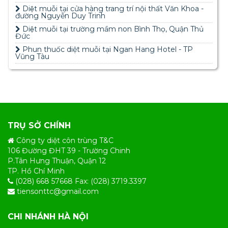
Diệt muỗi tại cửa hàng trang trí nội thất Văn Khoa -
đường Nguyễn Duy Trinh
Diệt muỗi tại trường mầm non Bình Thọ, Quận Thủ
Đức
Phun thuốc diệt muỗi tại Ngan Hang Hotel - TP
Vũng Tàu
TRỤ SỞ CHÍNH
Công ty diệt côn trùng T&C
106 Đường ĐHT 39 - Trường Chinh
P.Tân Hưng Thuận, Quận 12
TP. Hồ Chí Minh
(028) 668 57668 Fax: (028) 3719.3397
tiensonttc@gmail.com
CHI NHÁNH HÀ NỘI