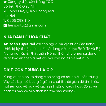
Công ty diệt côn trùng T&C
Số 69, Phố Giáp Nhị
P. Thịnh Liệt, Quận Hoàng Mai
Hà Nội
0906 098 110
tiensonttc@gmail.com
NHÀ BÁN LẺ HÓA CHẤT
An toàn tuyệt đối
với con người và vật nuôi: Các trang
thiết bị kỹ thuật, hóa chất sử dụng đều được Bộ Y Tế và Bộ
Nông nghiệp & Phát triển Nông Thôn cho phép sử dụng
đảm bảo an toàn tuyệt đối với con người và vật nuôi.
DIỆT CÔN TRÙNG LÀ GÌ?
Xung quanh nơi ta đang sinh sống có rất nhiều
côn trùng
.
Vậy các bạn có bao giờ giành chút ít thời gian để tìm hiểu,
nghiên cứu về nó - về cách sinh sống, cách hoạt động và
cách tự bảo vệ bản thân nó thế nào không?