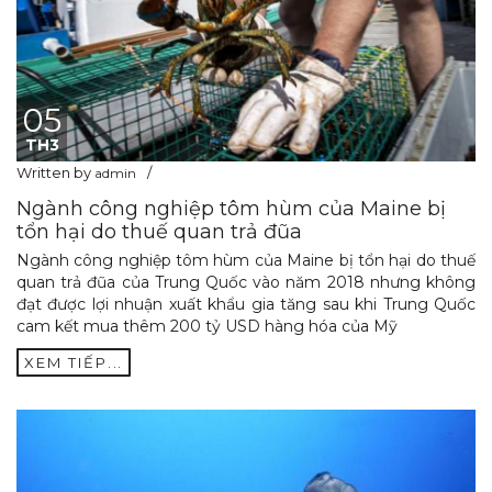
05
TH3
Written by
admin
Ngành công nghiệp tôm hùm của Maine bị
tổn hại do thuế quan trả đũa
Ngành công nghiệp tôm hùm của Maine bị tổn hại do thuế
quan trả đũa của Trung Quốc vào năm 2018 nhưng không
đạt được lợi nhuận xuất khẩu gia tăng sau khi Trung Quốc
cam kết mua thêm 200 tỷ USD hàng hóa của Mỹ
XEM TIẾP...