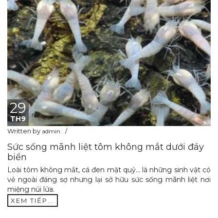
29
TH9
Written by
admin
Sức sống mãnh liệt tôm không mắt dưới đáy
biển
Loài tôm không mắt, cá đen mặt quỷ... là những sinh vật có
vẻ ngoài đáng sợ nhưng lại sở hữu sức sống mãnh liệt nơi
miệng núi lửa.
XEM TIẾP...