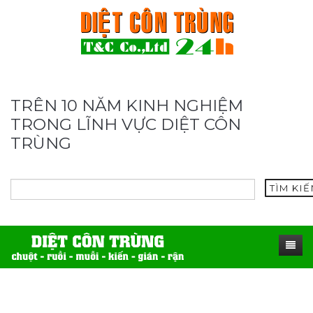
TRÊN 10 NĂM KINH NGHIỆM
TRONG LĨNH VỰC DIỆT CÔN
TRÙNG
TÌM KI
TRANG CHỦ
SẢN PHẨM