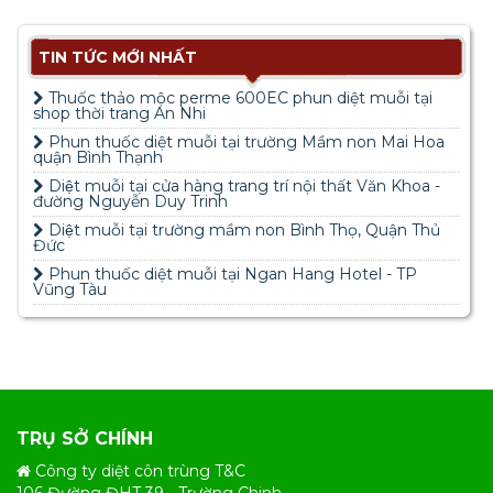
TIN TỨC MỚI NHẤT
Thuốc thảo mộc perme 600EC phun diệt muỗi tại
shop thời trang An Nhi
Phun thuốc diệt muỗi tại trường Mầm non Mai Hoa
quận Bình Thạnh
Diệt muỗi tại cửa hàng trang trí nội thất Văn Khoa -
đường Nguyễn Duy Trinh
Diệt muỗi tại trường mầm non Bình Thọ, Quận Thủ
Đức
Phun thuốc diệt muỗi tại Ngan Hang Hotel - TP
Vũng Tàu
TRỤ SỞ CHÍNH
Công ty diệt côn trùng T&C