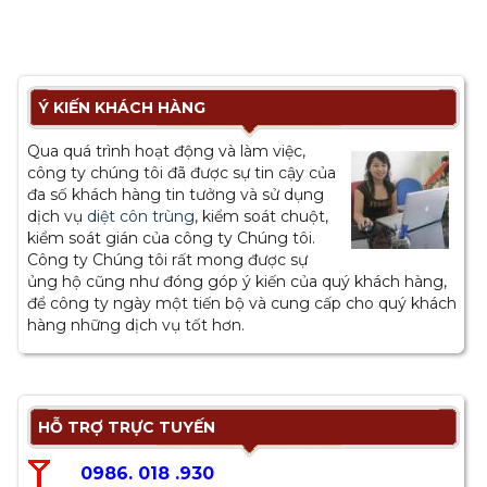
Ý KIẾN KHÁCH HÀNG
Qua quá trình hoạt động và làm việc,
công ty chúng tôi đã được sự tin cậy của
đa số khách hàng tin tưởng và sử dụng
dịch vụ
diệt côn trùng
, kiểm soát chuột,
kiểm soát gián của công ty Chúng tôi.
Công ty Chúng tôi rất mong được sự
ủng hộ cũng như đóng góp ý kiến của quý khách hàng,
để công ty ngày một tiến bộ và cung cấp cho quý khách
hàng những dịch vụ tốt hơn.
HỖ TRỢ TRỰC TUYẾN
0986. 018 .930