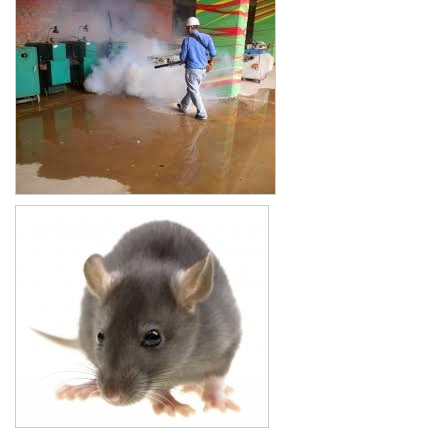
Xe đẩy làm vệ sinh Sài Gòn