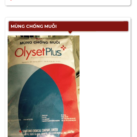
MÙNG CHỐNG MUỖI