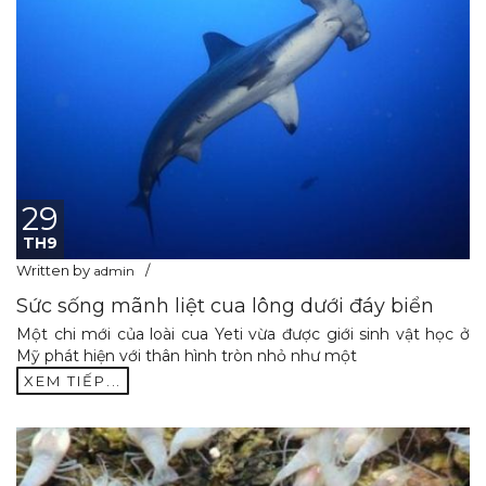
29
TH9
Written by
admin
Sức sống mãnh liệt cua lông dưới đáy biển
Một chi mới của loài cua Yeti vừa được giới sinh vật học ở
Mỹ phát hiện với thân hình tròn nhỏ như một
XEM TIẾP...