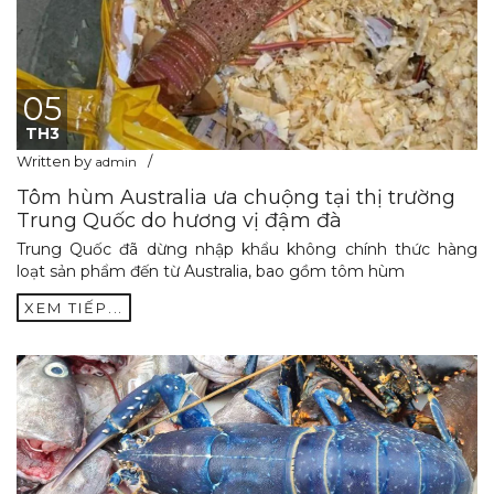
05
TH3
Written by
admin
Tôm hùm Australia ưa chuộng tại thị trường
Trung Quốc do hương vị đậm đà
Trung Quốc đã dừng nhập khẩu không chính thức hàng
loạt sản phẩm đến từ Australia, bao gồm tôm hùm
XEM TIẾP...