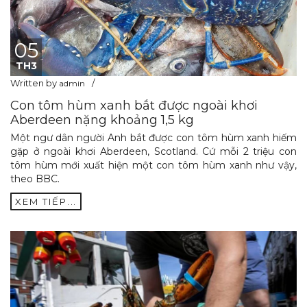
05
TH3
Written by
admin
Con tôm hùm xanh bắt được ngoài khơi
Aberdeen nặng khoảng 1,5 kg
Một ngư dân người Anh bắt được con tôm hùm xanh hiếm
gặp ở ngoài khơi Aberdeen, Scotland. Cứ mỗi 2 triệu con
tôm hùm mới xuất hiện một con tôm hùm xanh như vậy,
theo BBC.
XEM TIẾP...