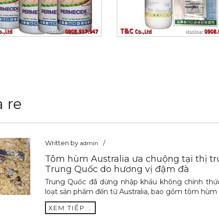
 re
Written by
admin
Tôm hùm Australia ưa chuộng tại thị t
Trung Quốc do hương vị đậm đà
Trung Quốc đã dừng nhập khẩu không chính thứ
loạt sản phẩm đến từ Australia, bao gồm tôm hùm
XEM TIẾP...