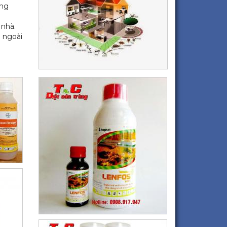
ong
 nhà.
 ngoài