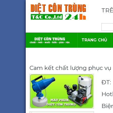
TRÊ
TRANG CHỦ
Cam kết chất lượng phục vụ 
ĐT: 
Hotl
Biệ