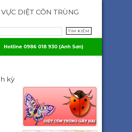
 VỰC DIỆT CÔN TRÙNG
TÌM KIẾM
Hotline 0986 018 930 (Anh Sơn)
nh kỳ