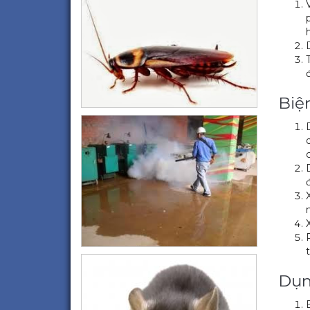
Biệ
Dụn