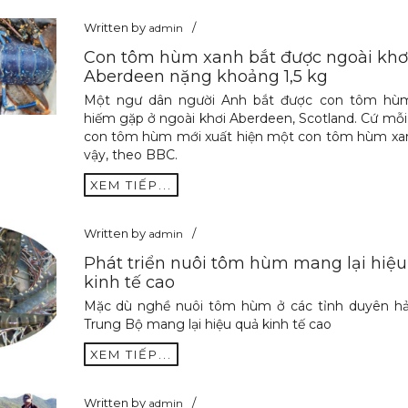
Written by
admin
Con tôm hùm xanh bắt được ngoài khơ
Aberdeen nặng khoảng 1,5 kg
Một ngư dân người Anh bắt được con tôm hù
hiếm gặp ở ngoài khơi Aberdeen, Scotland. Cứ mỗi 
con tôm hùm mới xuất hiện một con tôm hùm xa
vậy, theo BBC.
XEM TIẾP...
Written by
admin
Phát triển nuôi tôm hùm mang lại hiệu
kinh tế cao
Mặc dù nghề nuôi tôm hùm ở các tỉnh duyên h
Trung Bộ mang lại hiệu quả kinh tế cao
XEM TIẾP...
Written by
admin