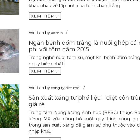
khác nhau về tập tính của tôm chân trắng
XEM TIẾP...
Written by
admin
Ngăn bệnh đốm trắng là nuôi ghép cá 
phi với tôm năm 2015
Trong nghề nuôi tôm sú, một khi bệnh đốm trắng
nguy hiểm nhất)
XEM TIẾP...
Written by
cong ty diet moi
Sản xuất xăng từ phế liệu - diệt côn tr
giá rè
Trung tâm Năng lượng sinh học (BESC) thuộc B
lượng Mỹ vừa công bố một quy trình công ng
trong sản xuất xăng để giảm sự phụ thuộc vào 
nhập khẩu.