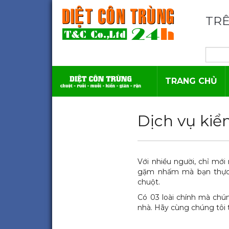
TRÊ
TRANG CHỦ
Dịch vụ kiể
Với nhiều người, chỉ mới
gặm nhấm mà bạn thực 
chuột.
Có 03 loài chính mà chú
nhà. Hãy cùng chúng tôi 