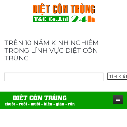
TRÊN 10 NĂM KINH NGHIỆM
TRONG LĨNH VỰC DIỆT CÔN
TRÙNG
TÌM KI
TRANG CHỦ
SẢN PHẨM