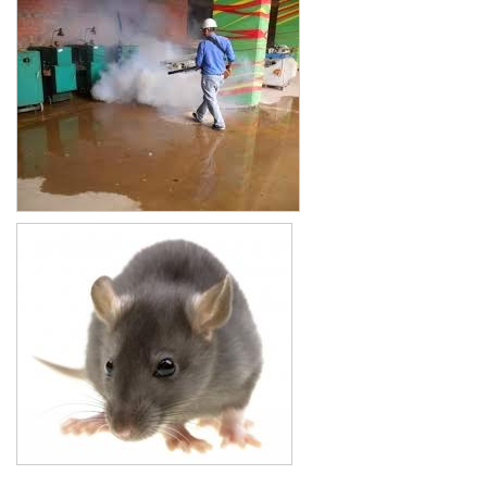
Xe đẩy làm vệ sinh Sài Gòn