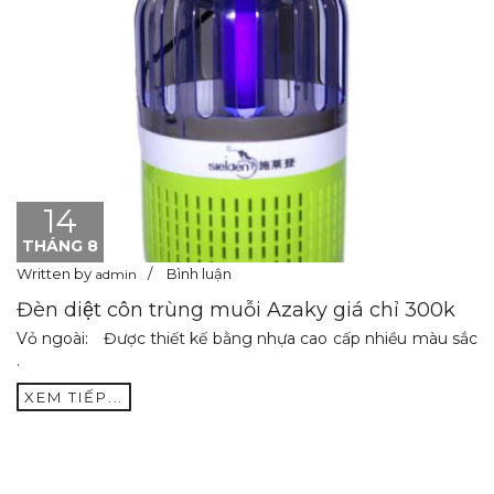
14
THÁNG 8
Written by
Bình luận
admin
Đèn diệt côn trùng muỗi Azaky giá chỉ 300k
Vỏ ngoài: Được thiết kế bằng nhựa cao cấp nhiều màu sắc
.
XEM TIẾP...