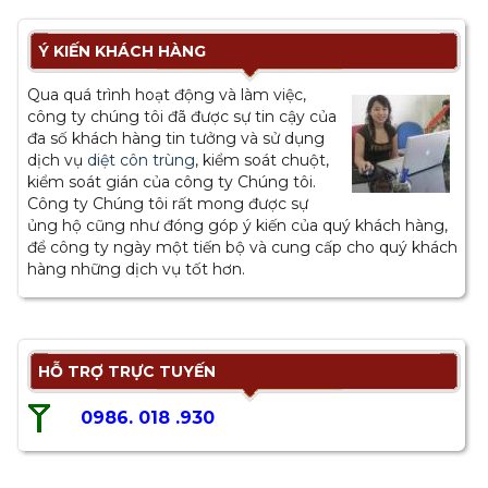
Ý KIẾN KHÁCH HÀNG
Qua quá trình hoạt động và làm việc,
công ty chúng tôi đã được sự tin cậy của
đa số khách hàng tin tưởng và sử dụng
dịch vụ
diệt côn trùng
, kiểm soát chuột,
kiểm soát gián của công ty Chúng tôi.
Công ty Chúng tôi rất mong được sự
ủng hộ cũng như đóng góp ý kiến của quý khách hàng,
để công ty ngày một tiến bộ và cung cấp cho quý khách
hàng những dịch vụ tốt hơn.
HỖ TRỢ TRỰC TUYẾN
0986. 018 .930