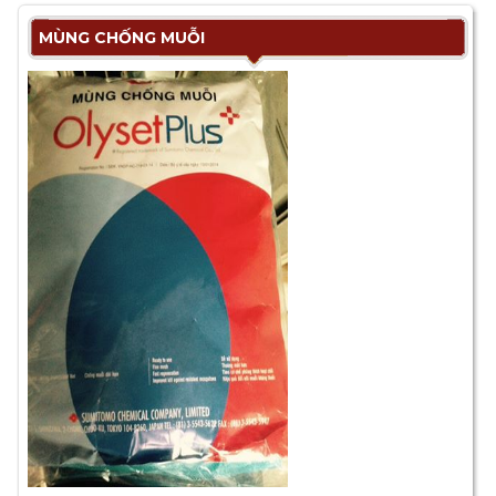
MÙNG CHỐNG MUỖI