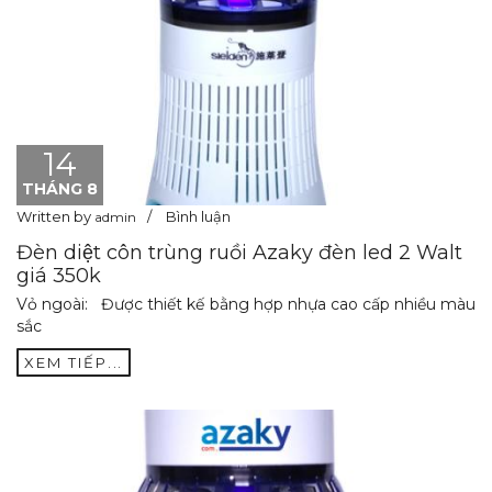
14
THÁNG 8
Written by
Bình luận
admin
Đèn diệt côn trùng ruồi Azaky đèn led 2 Walt
giá 350k
Vỏ ngoài: Được thiết kế bằng hợp nhựa cao cấp nhiều màu
sắc
XEM TIẾP...