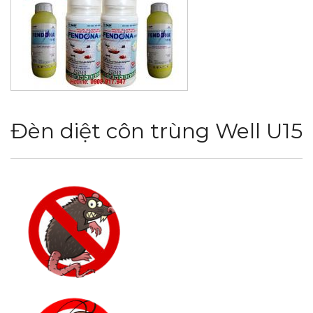
Đèn diệt côn trùng Well U15