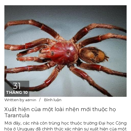
31
THÁNG 10
Written by
Bình luận
admin
Xuất hiện của một loài nhện mới thuộc họ
Tarantula
Mới đây, các nhà côn trùng học thuộc trường Đại học Cộng
hòa ở Uruguay đã chính thức xác nhận sự xuất hiện của một