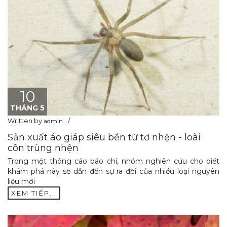
10
THÁNG 5
Written by
admin
Sản xuất áo giáp siêu bền từ tơ nhện - loài
côn trùng nhện
Trong một thông cáo báo chí, nhóm nghiên cứu cho biết
khám phá này sẽ dẫn đến sự ra đời của nhiều loại nguyên
liệu mới
XEM TIẾP...