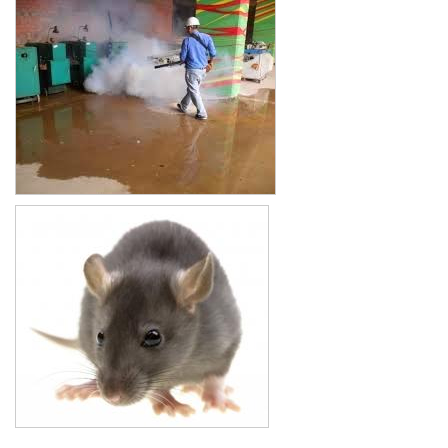
Xe đẩy làm vệ sinh Sài Gòn