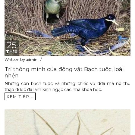
25
TH10
Written by
admin
Trí thông minh của động vật Bạch tuộc, loài
nhện
Những con bạch tuộc và những chiếc vỏ dừa mà nó thu
thập được đã làm kinh ngạc các nhà khoa học.
XEM TIẾP...