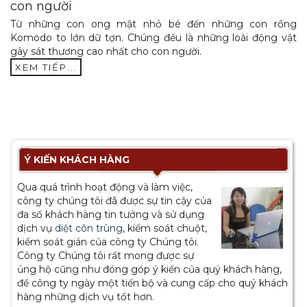
con người
Từ những con ong mật nhỏ bé đến những con rồng
Komodo to lớn dữ tợn. Chúng đều là những loài động vật
gây sát thương cao nhất cho con người.
XEM TIẾP...
Ý KIẾN KHÁCH HÀNG
Qua quá trình hoạt động và làm việc,
công ty chúng tôi đã được sự tin cậy của
đa số khách hàng tin tưởng và sử dụng
dịch vụ
diệt côn trùng
, kiểm soát chuột,
kiểm soát gián của công ty Chúng tôi.
Công ty Chúng tôi rất mong được sự
ủng hộ cũng như đóng góp ý kiến của quý khách hàng,
để công ty ngày một tiến bộ và cung cấp cho quý khách
hàng những dịch vụ tốt hơn.