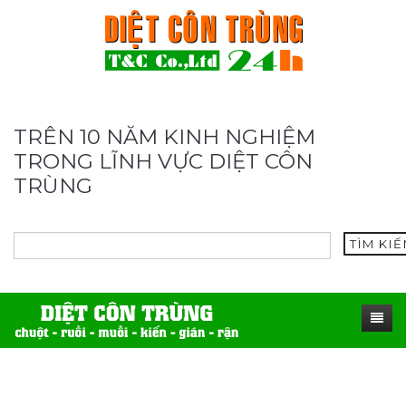
TRÊN 10 NĂM KINH NGHIỆM
TRONG LĨNH VỰC DIỆT CÔN
TRÙNG
TÌM KI
TRANG CHỦ
SẢN PHẨM