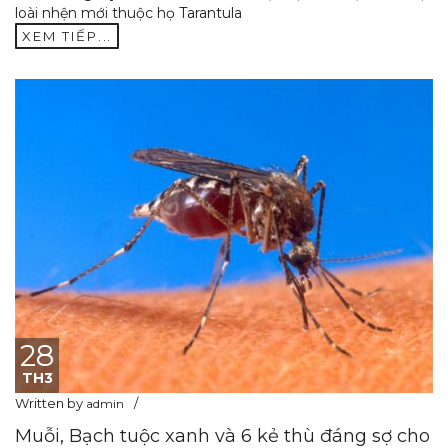
loài nhện mới thuộc họ Tarantula
XEM TIẾP...
28
TH3
Written by
admin
Muỗi, Bạch tuộc xanh và 6 kẻ thù đáng sợ cho