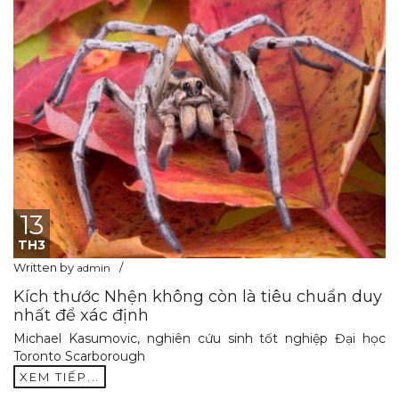
13
TH3
Written by
admin
Kích thước Nhện không còn là tiêu chuẩn duy
nhất để xác định
Michael Kasumovic, nghiên cứu sinh tốt nghiệp Đại học
Toronto Scarborough
XEM TIẾP...