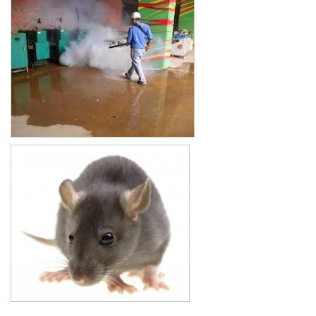
Xe đẩy làm vệ sinh Sài Gòn