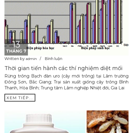
13
THÁNG 7
Written by
Bình luận
admin
Thời gian tiến hành các thí nghiệm diệt mối
Rừng trồng Bạch đàn uro (cây mới trồng) tại Lâm trường
Đồng Sơn, Bắc Giang; Trại sản xuất giống cây trồng Bình
Thanh, Hòa Bình; Trung tâm Lâm nghiệp Nhiệt đới, Gia Lai
XEM TIẾP...