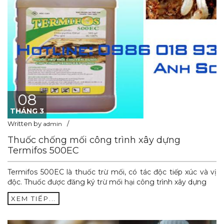
08
THÁNG 3
Written by
admin
Thuốc chống mối công trình xây dựng
Termifos 500EC
Termifos 500EC là thuốc trừ mối, có tác độc tiếp xúc và vị
độc. Thuốc được đăng ký trừ mối hại công trình xây dựng
XEM TIẾP...