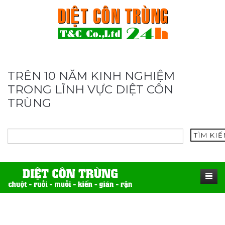
TRÊN 10 NĂM KINH NGHIỆM
TRONG LĨNH VỰC DIỆT CÔN
TRÙNG
TÌM KI
TRANG CHỦ
SẢN PHẨM