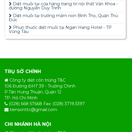
Diệt muỗi tại cửa hàng trang trí nội thất Văn Khoa -
đường Nguyễn Duy Trinh
Diệt muỗi tại trường mầm non Bình Thọ, Quận Thủ
Đức
Phun thuốc diệt muỗi tại Ngan Hang Hotel - TP
Vũng Tàu
TRỤ SỞ CHÍNH
Công ty diệt côn trùng T&C
106 Đường ĐHT 39 - Trường Chinh
P.Tân Hưng Thuận, Quận 12
TP. Hồ Chí Minh
(028) 668 57668 Fax: (028) 3719.3397
tiensonttc@gmail.com
CHI NHÁNH HÀ NỘI