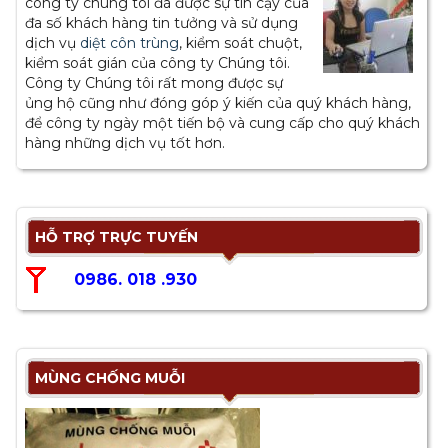
công ty chúng tôi đã được sự tin cậy của
đa số khách hàng tin tưởng và sử dụng
dịch vụ
diệt côn trùng
, kiểm soát chuột,
kiểm soát gián của công ty Chúng tôi.
Công ty Chúng tôi rất mong được sự
ủng hộ cũng như đóng góp ý kiến của quý khách hàng,
để công ty ngày một tiến bộ và cung cấp cho quý khách
hàng những dịch vụ tốt hơn.
HỖ TRỢ TRỰC TUYẾN
0986. 018 .930
MÙNG CHỐNG MUỖI