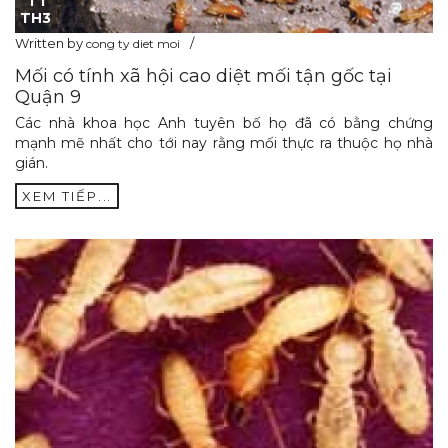
TH3
Written by
cong ty diet moi
Mối có tính xã hội cao diệt mối tận gốc tại
Quận 9
Các nhà khoa học Anh tuyên bố họ đã có bằng chứng
mạnh mẽ nhất cho tới nay rằng mối thực ra thuộc họ nhà
gián.
XEM TIẾP...