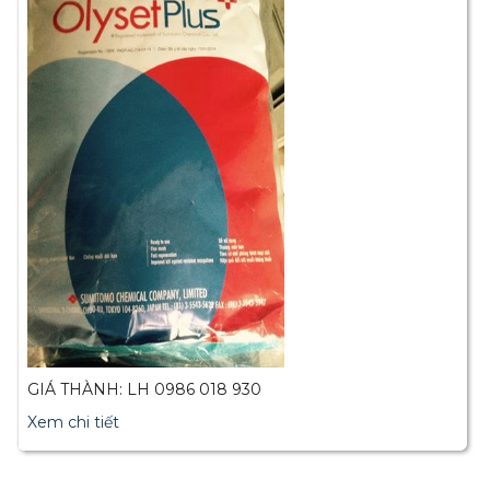
GIÁ THÀNH: LH 0986 018 930
Xem chi tiết