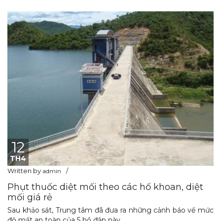
12
TH4
Written by
admin
Phụt thuốc diệt mối theo các hố khoan, diệt
mối giá rẻ
Sau khảo sát, Trung tâm đã đưa ra những cảnh báo về mức
độ mất an toàn của 5 hồ đập này