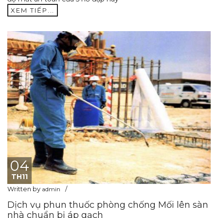
XEM TIẾP...
04
TH11
Written by
admin
Dịch vụ phun thuốc phòng chống Mối lên sàn
nhà chuẩn bị áp gạch