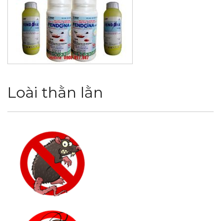
Loài thằn lằn