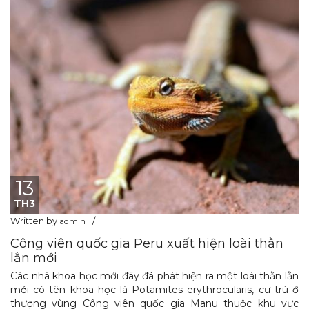
13
TH3
Written by
admin
Công viên quốc gia Peru xuất hiện loài thằn
lằn mới
Các nhà khoa học mới đây đã phát hiện ra một loài thằn lằn
mới có tên khoa học là Potamites erythrocularis, cư trú ở
thượng vùng Công viên quốc gia Manu thuộc khu vực