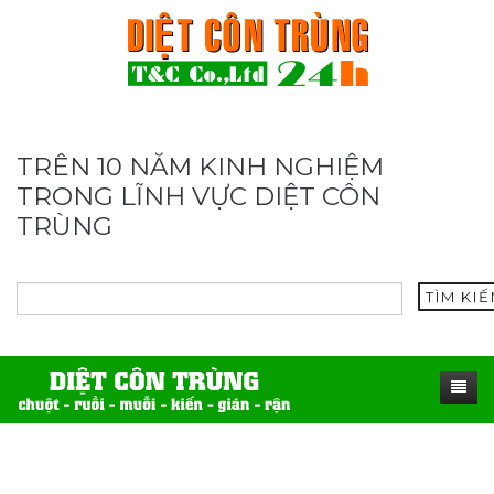
TRÊN 10 NĂM KINH NGHIỆM
TRONG LĨNH VỰC DIỆT CÔN
TRÙNG
TÌM KI
TRANG CHỦ
SẢN PHẨM