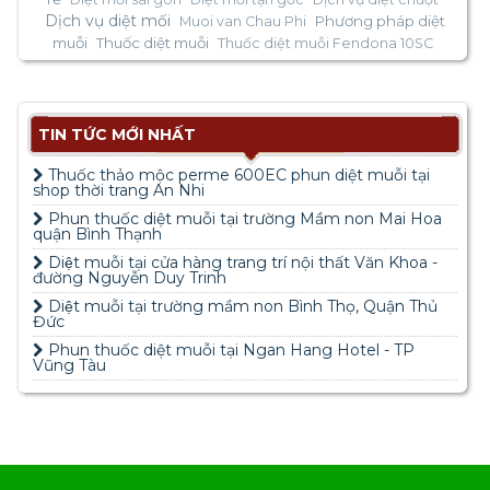
Dịch vụ diệt mối
Phương pháp diệt
Muoi van Chau Phi
muỗi
Thuốc diệt muỗi
Thuốc diệt muỗi Fendona 10SC
TIN TỨC MỚI NHẤT
Thuốc thảo mộc perme 600EC phun diệt muỗi tại
shop thời trang An Nhi
Phun thuốc diệt muỗi tại trường Mầm non Mai Hoa
quận Bình Thạnh
Diệt muỗi tại cửa hàng trang trí nội thất Văn Khoa -
đường Nguyễn Duy Trinh
Diệt muỗi tại trường mầm non Bình Thọ, Quận Thủ
Đức
Phun thuốc diệt muỗi tại Ngan Hang Hotel - TP
Vũng Tàu