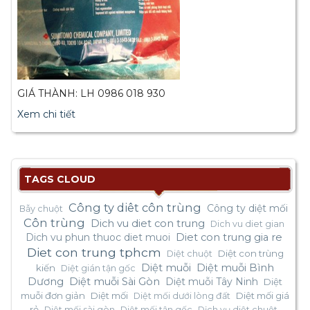
GIÁ THÀNH: LH 0986 018 930
Xem chi tiết
TAGS CLOUD
Công ty diêt côn trùng
Công ty diệt mối
Bẫy chuột
Côn trùng
Dich vu diet con trung
Dich vu diet gian
Dich vu phun thuoc diet muoi
Diet con trung gia re
Diet con trung tphcm
Diệt con trùng
Diệt chuột
Diệt muỗi
Diệt muỗi Bình
kiến
Diệt gián tận gốc
Dương
Diệt muỗi Sài Gòn
Diệt muỗi Tây Ninh
Diệt
muỗi đơn giản
Diệt mối
Diệt mối giá
Diệt mối dưới lòng đất
rẻ
Diệt mối sài gòn
Diệt mối tận gốc
Dịch vụ diệt chuột