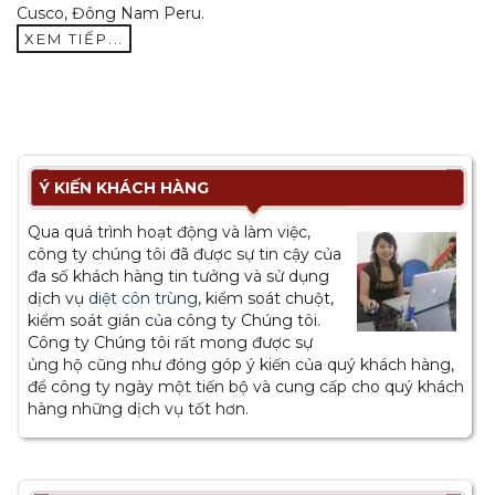
Cusco, Đông Nam Peru.
XEM TIẾP...
Ý KIẾN KHÁCH HÀNG
Qua quá trình hoạt động và làm việc,
công ty chúng tôi đã được sự tin cậy của
đa số khách hàng tin tưởng và sử dụng
dịch vụ
diệt côn trùng
, kiểm soát chuột,
kiểm soát gián của công ty Chúng tôi.
Công ty Chúng tôi rất mong được sự
ủng hộ cũng như đóng góp ý kiến của quý khách hàng,
để công ty ngày một tiến bộ và cung cấp cho quý khách
hàng những dịch vụ tốt hơn.