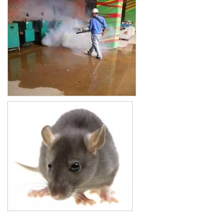
Xe đẩy làm vệ sinh Sài Gòn