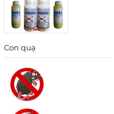
Con quạ