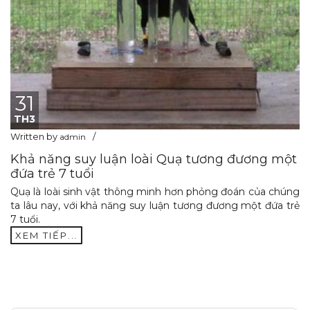
31
TH3
Written by
admin
Khả năng suy luận loài Quạ tương đương một
đứa trẻ 7 tuổi
Quạ là loài sinh vật thông minh hơn phỏng đoán của chúng
ta lâu nay, với khả năng suy luận tương đương một đứa trẻ
7 tuổi.
XEM TIẾP...