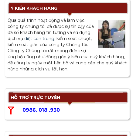
Ý KIẾN KHÁCH HÀNG
Qua quá trình hoạt động và làm việc,
công ty chúng tôi đã được sự tin cậy của
đa số khách hàng tin tưởng và sử dụng
dịch vụ
diệt côn trùng
, kiểm soát chuột,
kiểm soát gián của công ty Chúng tôi.
Công ty Chúng tôi rất mong được sự
ủng hộ cũng như đóng góp ý kiến của quý khách hàng,
để công ty ngày một tiến bộ và cung cấp cho quý khách
hàng những dịch vụ tốt hơn.
HỖ TRỢ TRỰC TUYẾN
0986. 018 .930