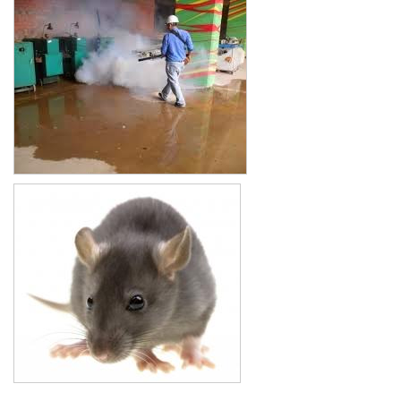
Xe đẩy làm vệ sinh Sài Gòn