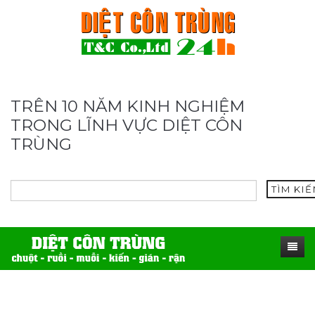
TRÊN 10 NĂM KINH NGHIỆM
TRONG LĨNH VỰC DIỆT CÔN
TRÙNG
TÌM KI
TRANG CHỦ
SẢN PHẨM