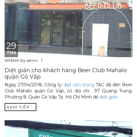
29
TH4
Written by
admin
Diệt gián cho khách hàng Beer Club Mahalo
quận Gò Vấp
Ngày 27/04/2018, Công ty
diệt côn trùng
T&C đã đến Beer
Club Mahalo quận Gò Vấp, có địa chỉ 97 Quang Trung,
Phường 8, Quận Gò Vấp Tp. Hồ Chí Minh để
diệt gián
.
XEM TIẾP...