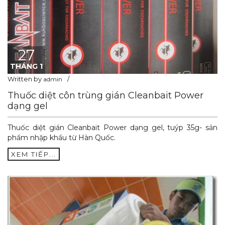
27
THÁNG 1
Written by
admin
Thuốc diệt côn trùng gián Cleanbait Power
dạng gel
Thuốc diệt gián Cleanbait Power dạng gel, tuýp 35g- sản
phẩm nhập khẩu từ Hàn Quốc.
XEM TIẾP...