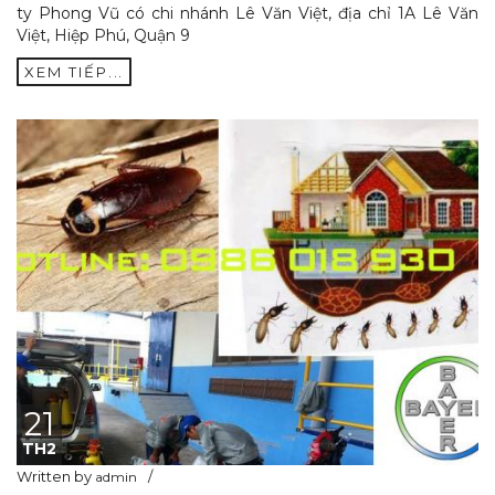
ty Phong Vũ có chi nhánh Lê Văn Việt, địa chỉ 1A Lê Văn
Việt, Hiệp Phú, Quận 9
XEM TIẾP...
21
TH2
Written by
admin