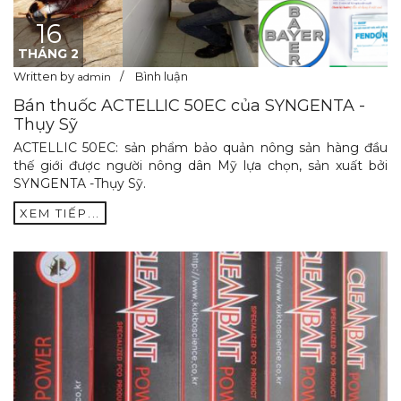
16
THÁNG 2
Written by
Bình luận
admin
Bán thuốc ACTELLIC 50EC của SYNGENTA -
Thụy Sỹ
ACTELLIC 50EC: sản phẩm bảo quản nông sản hàng đầu
thế giới được người nông dân Mỹ lựa chọn, sản xuất bởi
SYNGENTA -Thụy Sỹ.
XEM TIẾP...