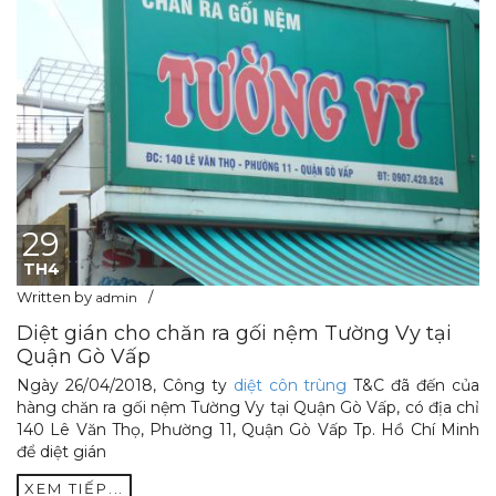
29
TH4
Written by
admin
Diệt gián cho chăn ra gối nệm Tường Vy tại
Quận Gò Vấp
Ngày 26/04/2018, Công ty
diệt côn trùng
T&C đã đến của
hàng chăn ra gối nệm Tường Vy tại Quận Gò Vấp, có địa chỉ
140 Lê Văn Thọ, Phường 11, Quận Gò Vấp Tp. Hồ Chí Minh
để diệt gián
XEM TIẾP...