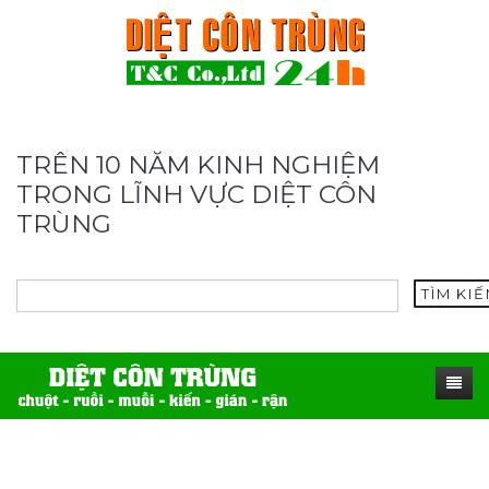
TRÊN 10 NĂM KINH NGHIỆM
TRONG LĨNH VỰC DIỆT CÔN
TRÙNG
TÌM KI
TRANG CHỦ
SẢN PHẨM