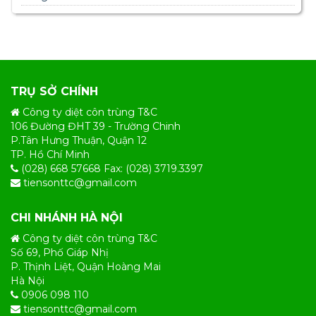
TRỤ SỞ CHÍNH
Công ty diệt côn trùng T&C
106 Đường ĐHT 39 - Trường Chinh
P.Tân Hưng Thuận, Quận 12
TP. Hồ Chí Minh
(028) 668 57668 Fax: (028) 3719.3397
tiensonttc@gmail.com
CHI NHÁNH HÀ NỘI
Công ty diệt côn trùng T&C
Số 69, Phố Giáp Nhị
P. Thịnh Liệt, Quận Hoàng Mai
Hà Nội
0906 098 110
tiensonttc@gmail.com