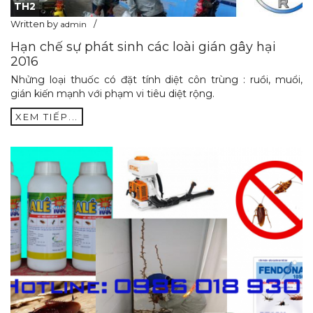
TH2
Written by
admin
Hạn chế sự phát sinh các loài gián gây hại
2016
Nhửng loại thuốc có đặt tính diệt côn trùng : ruồi, muổi,
gián kiến mạnh với phạm vi tiêu diệt rộng.
XEM TIẾP...