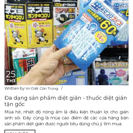
25
TH3
Written by
Vn Diệt Côn Trùng
Đa dạng sản phẩm diệt gián - thuốc diệt gián
tận gốc
Mùa hè, nhiệt độ nóng ẩm là điều kiện thuận lợi cho gián
sinh sôi. Đây cũng là mùa cao điểm để các cửa hàng bán
sản phẩm diệt gián được người tiêu dùng chú ý tìm mua.