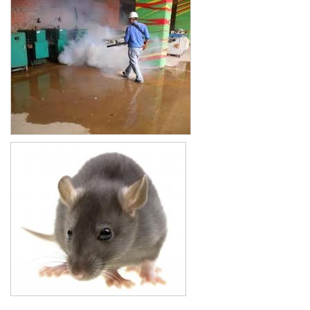
Xe đẩy làm vệ sinh Sài Gòn