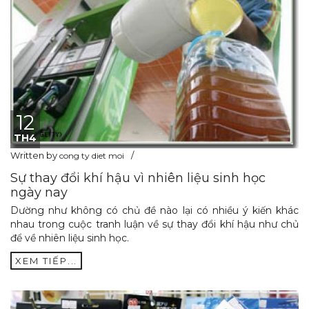
12
TH4
Written by
cong ty diet moi
Sự thay đổi khí hậu vì nhiên liệu sinh học
ngày nay
Dường như không có chủ đề nào lại có nhiều ý kiến khác
nhau trong cuộc tranh luận về sự thay đổi khí hậu như chủ
để về nhiên liệu sinh học.
XEM TIẾP...