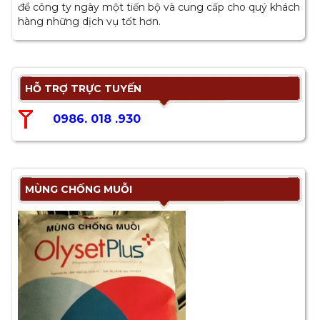
để công ty ngày một tiến bộ và cung cấp cho quý khách
hàng những dịch vụ tốt hơn.
HỖ TRỢ TRỰC TUYẾN
0986. 018 .930
MÙNG CHỐNG MUỖI