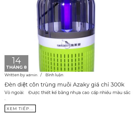
14
THÁNG 8
Written by
Bình luận
admin
Đèn diệt côn trùng muỗi Azaky giá chỉ 300k
Vỏ ngoài: Được thiết kế bằng nhựa cao cấp nhiều màu sắc
.
XEM TIẾP...