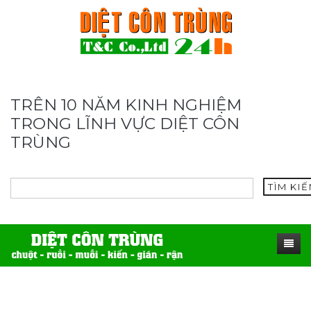
TRÊN 10 NĂM KINH NGHIỆM
TRONG LĨNH VỰC DIỆT CÔN
TRÙNG
TÌM KI
TRANG CHỦ
SẢN PHẨM