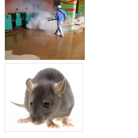
Xe đẩy làm vệ sinh Sài Gòn