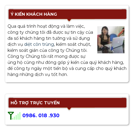
Ý KIẾN KHÁCH HÀNG
Qua quá trình hoạt động và làm việc,
công ty chúng tôi đã được sự tin cậy của
đa số khách hàng tin tưởng và sử dụng
dịch vụ
diệt côn trùng
, kiểm soát chuột,
kiểm soát gián của công ty Chúng tôi.
Công ty Chúng tôi rất mong được sự
ủng hộ cũng như đóng góp ý kiến của quý khách hàng,
để công ty ngày một tiến bộ và cung cấp cho quý khách
hàng những dịch vụ tốt hơn.
HỖ TRỢ TRỰC TUYẾN
0986. 018 .930