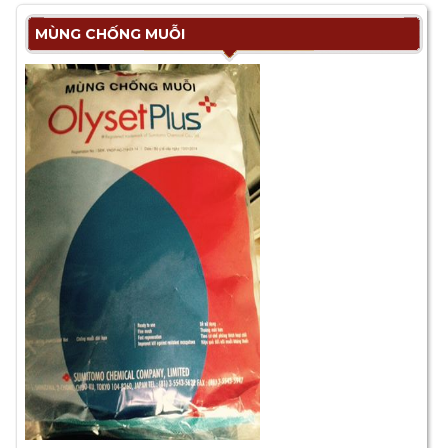
MÙNG CHỐNG MUỖI