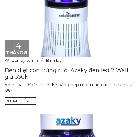
14
THÁNG 8
Written by
Bình luận
admin
Đèn diệt côn trùng ruồi Azaky đèn led 2 Walt
giá 350k
Vỏ ngoài: Được thiết kế bằng hợp nhựa cao cấp nhiều màu
sắc
XEM TIẾP...