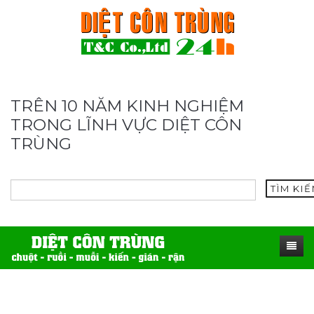
TRÊN 10 NĂM KINH NGHIỆM
TRONG LĨNH VỰC DIỆT CÔN
TRÙNG
TÌM KI
TRANG CHỦ
SẢN PHẨM