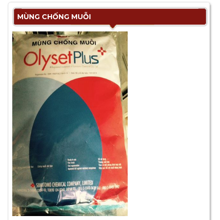
MÙNG CHỐNG MUỖI