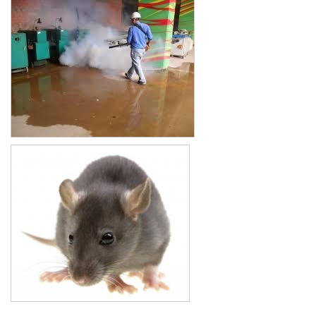
Xe đẩy làm vệ sinh Sài Gòn