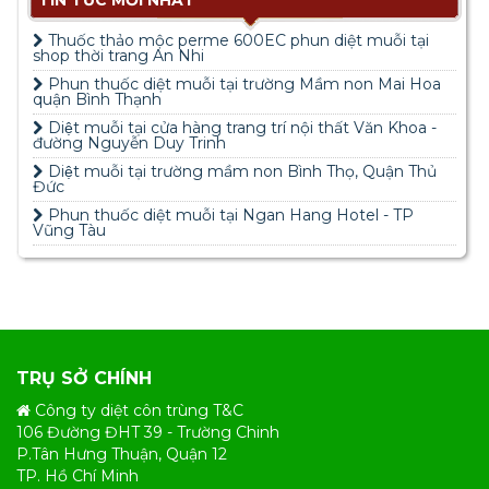
Thuốc thảo mộc perme 600EC phun diệt muỗi tại
shop thời trang An Nhi
Phun thuốc diệt muỗi tại trường Mầm non Mai Hoa
quận Bình Thạnh
Diệt muỗi tại cửa hàng trang trí nội thất Văn Khoa -
đường Nguyễn Duy Trinh
Diệt muỗi tại trường mầm non Bình Thọ, Quận Thủ
Đức
Phun thuốc diệt muỗi tại Ngan Hang Hotel - TP
Vũng Tàu
TRỤ SỞ CHÍNH
Công ty diệt côn trùng T&C
106 Đường ĐHT 39 - Trường Chinh
P.Tân Hưng Thuận, Quận 12
TP. Hồ Chí Minh