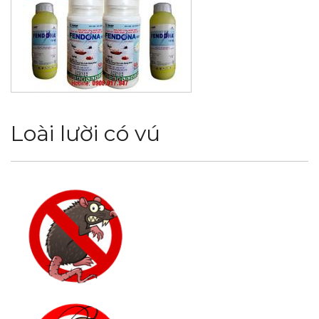
Loài lười có vú