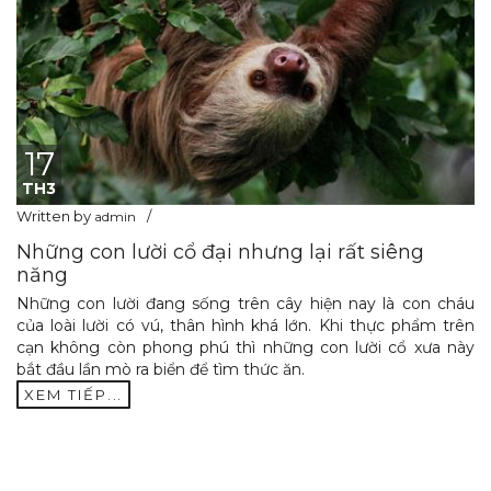
17
TH3
Written by
admin
Những con lười cổ đại nhưng lại rất siêng
năng
Những con lười đang sống trên cây hiện nay là con cháu
của loài lười có vú, thân hình khá lớn. Khi thực phẩm trên
cạn không còn phong phú thì những con lười cổ xưa này
bắt đầu lần mò ra biển để tìm thức ăn.
XEM TIẾP...