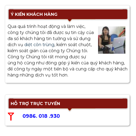
Ý KIẾN KHÁCH HÀNG
Qua quá trình hoạt động và làm việc,
công ty chúng tôi đã được sự tin cậy của
đa số khách hàng tin tưởng và sử dụng
dịch vụ
diệt côn trùng
, kiểm soát chuột,
kiểm soát gián của công ty Chúng tôi.
Công ty Chúng tôi rất mong được sự
ủng hộ cũng như đóng góp ý kiến của quý khách hàng,
để công ty ngày một tiến bộ và cung cấp cho quý khách
hàng những dịch vụ tốt hơn.
HỖ TRỢ TRỰC TUYẾN
0986. 018 .930