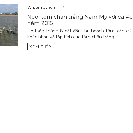
Written by
admin
Nuôi tôm chân trắng Nam Mỹ với cá Rô
năm 2015
Hạ tuần tháng 8 bắt đầu thu hoạch tôm, căn cứ 
khác nhau về tập tính của tôm chân trắng
XEM TIẾP...