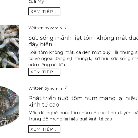
của Mỹ
XEM TIẾP...
Written by
admin
Sức sống mãnh liệt tôm không mắt dướ
đáy biển
Loài tôm không mắt, cá đen mặt quỷ... là những s
có vẻ ngoài đáng sợ nhưng lại sở hữu sức sống mã
nơi miệng núi lửa.
XEM TIẾP...
Written by
admin
Phát triển nuôi tôm hùm mang lại hiệu
kinh tế cao
Mặc dù nghề nuôi tôm hùm ở các tỉnh duyên h
Trung Bộ mang lại hiệu quả kinh tế cao
XEM TIẾP...