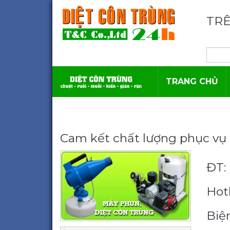
TRÊ
TRANG CHỦ
Cam kết chất lượng phục vụ 
ĐT: 
Hotl
Biệ