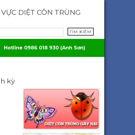
 VỰC DIỆT CÔN TRÙNG
TÌM KIẾM
Hotline 0986 018 930 (Anh Sơn)
nh kỳ