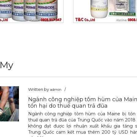
 My
Written by
admin
Ngành công nghiệp tôm hùm của Main
tổn hại do thuế quan trả đũa
Ngành công nghiệp tôm hùm của Maine bị tổn 
thuế quan trả đũa của Trung Quốc vào năm 2018
không đạt được lợi nhuận xuất khẩu gia tăng s
Trung Quốc cam kết mua thêm 200 tỷ USD hà