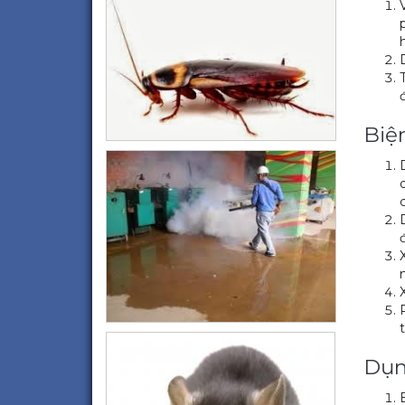
Biệ
Dụn