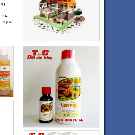
ong
 nhà.
 ngoài