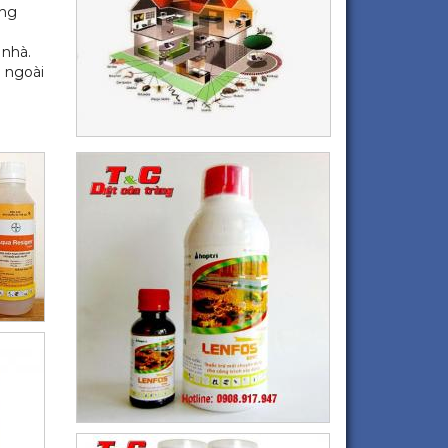
ong
 nhà.
 ngoài