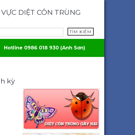
 VỰC DIỆT CÔN TRÙNG
TÌM KIẾM
Hotline 0986 018 930 (Anh Sơn)
nh kỳ