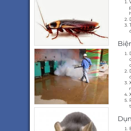
Biệ
Dụn