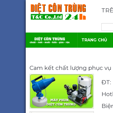
TRÊ
TRANG CHỦ
Cam kết chất lượng phục vụ 
ĐT: 
Hotl
Biệ