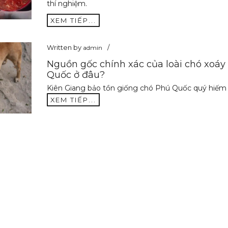
thí nghiệm.
XEM TIẾP...
Written by
admin
Nguồn gốc chính xác của loài chó xoáy
Quốc ở đâu?
Kiên Giang bảo tồn giống chó Phú Quốc quý hiếm
XEM TIẾP...