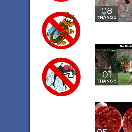
08
THÁNG 5
01
THÁNG 5