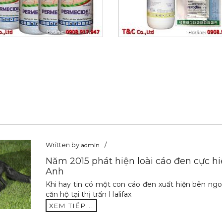
Written by
admin
Năm 2015 phát hiện loài cáo đen cực h
Anh
Khi hay tin có một con cáo đen xuất hiện bên ng
căn hộ tại thị trấn Halifax
XEM TIẾP...