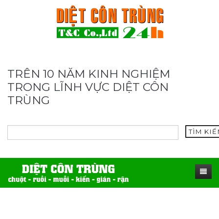
TRÊN 10 NĂM KINH NGHIỆM
TRONG LĨNH VỰC DIỆT CÔN
TRÙNG
TÌM KI
TRANG CHỦ
SẢN PHẨM