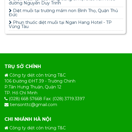
đường Nguyễn Duy Trinh
Diệt muỗi tại trường mầm non Bình Thọ, Quận Thủ
Đức
Phun thuốc diệt muỗi tại Ngan Hang Hotel - TP
Vũng Tàu
TRỤ SỞ CHÍNH
Công ty diệt côn trùng T&C
106 Đường ĐHT 39 - Trường Chinh
P.Tân Hưng Thuận, Quận 12
TP. Hồ Chí Minh
(028) 668 57668 Fax: (028) 3719.3397
tiensonttc@gmail.com
CHI NHÁNH HÀ NỘI
Công ty diệt côn trùng T&C