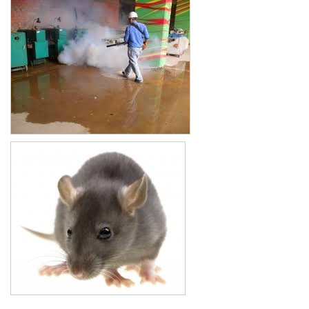
Xe đẩy làm vệ sinh Sài Gòn