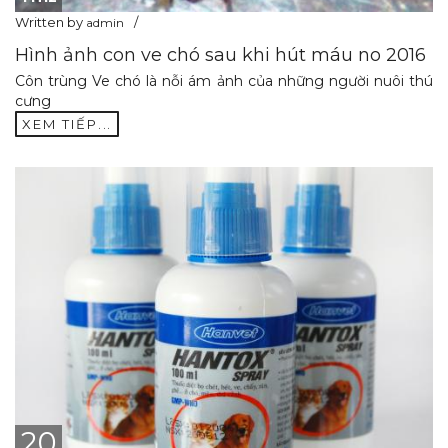
Written by
admin
Hình ảnh con ve chó sau khi hút máu no 2016
Côn trùng Ve chó là nỗi ám ảnh của những người nuôi thú
cưng
XEM TIẾP...
20