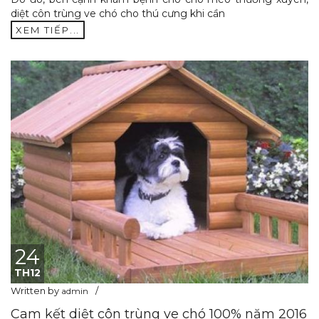
diệt côn trùng ve chó cho thú cưng khi cần
XEM TIẾP...
24
TH12
Written by
admin
Cam kết diệt côn trùng ve chó 100% năm 2016