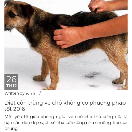
26
TH12
Written by
admin
Diệt côn trùng ve chó không có phương pháp
tốt 2016
Một yếu tố giúp phòng ngừa ve chó cho thú cưng nữa là
bạn cần dọn dẹp sạch sẽ nhà cửa cũng như chuồng trại của
chúng