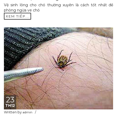
Vệ sinh lông cho chó thường xuyên là cách tốt nhất để
phòng ngừa ve chó
XEM TIẾP...
23
TH12
Written by
admin