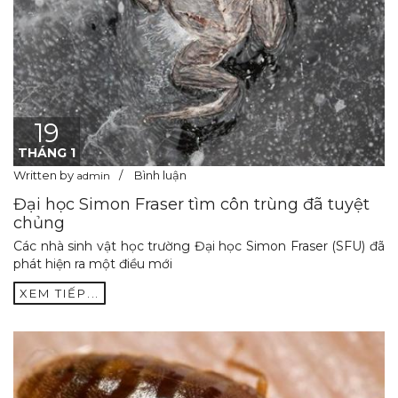
19
THÁNG 1
Written by
Bình luận
admin
Đại học Simon Fraser tìm côn trùng đã tuyệt
chủng
Các nhà sinh vật học trường Đại học Simon Fraser (SFU) đã
phát hiện ra một điều mới
XEM TIẾP...