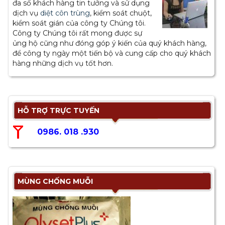
đa số khách hàng tin tưởng và sử dụng
dịch vụ
diệt côn trùng
, kiểm soát chuột,
kiểm soát gián của công ty Chúng tôi.
Công ty Chúng tôi rất mong được sự
ủng hộ cũng như đóng góp ý kiến của quý khách hàng,
để công ty ngày một tiến bộ và cung cấp cho quý khách
hàng những dịch vụ tốt hơn.
HỖ TRỢ TRỰC TUYẾN
0986. 018 .930
MÙNG CHỐNG MUỖI