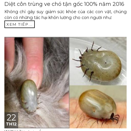
Diệt côn trùng ve chó tận gốc 100% năm 2016
Không chỉ gây suy giảm sức khỏe của các con vật, chúng
còn có những tác hại khôn lường cho con người như:
XEM TIẾP...
22
TH12