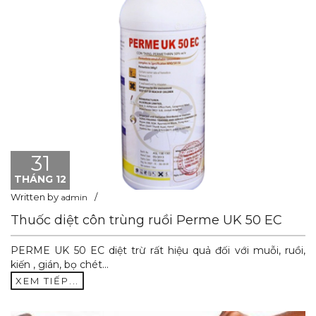
31
THÁNG 12
Written by
admin
Thuốc diệt côn trùng ruồi Perme UK 50 EC
PERME UK 50 EC diệt trừ rất hiệu quả đối với muỗi, ruồi,
kiến , gián, bọ chét...
XEM TIẾP...