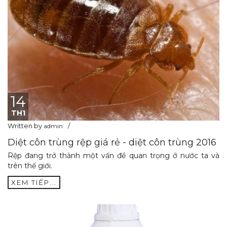
14
TH1
Written by
admin
Diệt côn trùng rệp giá rẻ - diệt côn trùng 2016
Rệp đang trở thành một vấn đề quan trọng ở nước ta và
trên thế giới.
XEM TIẾP...