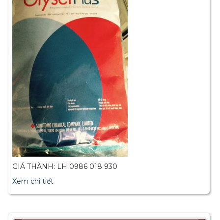
GIÁ THÀNH: LH 0986 018 930
Xem chi tiết