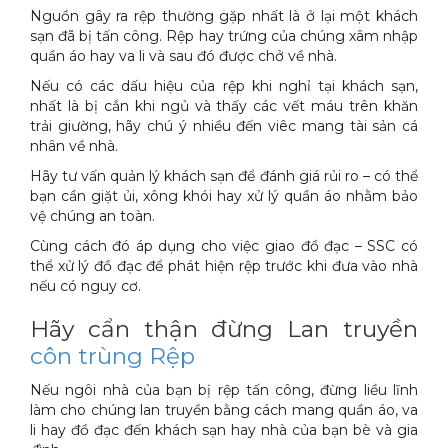
Nguồn gây ra rệp thường gặp nhất là ở lại một khách
sạn đã bị tấn công. Rệp hay trứng của chúng xâm nhập
quần áo hay va li và sau đó được chở về nhà.
Nếu có các dấu hiệu của rệp khi nghỉ tại khách sạn,
nhất là bị cắn khi ngủ và thấy các vết máu trên khăn
trải giường, hãy chú ý nhiều đến viêc mang tài sản cá
nhân về nhà.
Hãy tư vấn quản lý khách sạn để đánh giá rủi ro – có thể
bạn cần giặt ủi, xông khói hay xử lý quần áo nhằm bảo
vệ chúng an toàn.
Cùng cách đó áp dụng cho việc giao đồ đạc – SSC có
thể xử lý đồ đạc để phát hiện rệp trước khi đưa vào nhà
nếu có nguy cơ.
Hãy cẩn thận đừng Lan truyền
côn trùng Rệp
Nếu ngôi nhà của bạn bị rệp tấn công, đừng liều lĩnh
làm cho chúng lan truyền bằng cách mang quần áo, va
li hay đồ đạc đến khách sạn hay nhà của bạn bè và gia