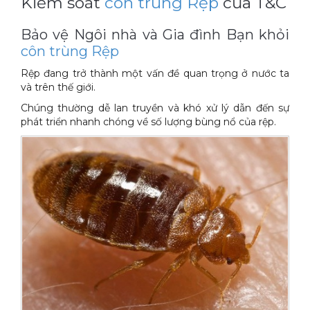
Kiểm soát
côn trùng Rệp
của T&C
Xe đẩy làm vệ sinh Sài Gòn
Bảo vệ Ngôi nhà và Gia đình Bạn khỏi
côn trùng Rệp
Rệp đang trở thành một vấn đề quan trọng ở nước ta
và trên thế giới.
Chúng thường dễ lan truyền và khó xử lý dẫn đến sự
phát triển nhanh chóng về số lượng bùng nổ của rệp.