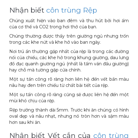
Nhận biết
côn trùng Rệp
Chúng xuất hiện vào ban đêm và thu hút bởi hơi ấm
của cơ thể và CO2 trong hơi thở của bạn.
Chúng thường được thấy trên giường ngủ nhưng trốn
trong các khe nứt và khe hở vào ban ngày.
Nơi trú ẩn thường gặp nhất của rệp là trong các đường
nối của chiếu, các khe hở trong khung giường, dau lưng
đồ đạc quanh giường ngủ (nhất là tấm ván đầu giường)
hay chỗ mà tường gặp cửa chính.
Một sự tấn công rõ ràng hơn liên hệ đến vết bẩn màu
nâu hay đen trên chiếu từ chất bài tiết của rệp.
Một sự tấn công rõ ràng cũng sẽ được liên hệ đến một
mùi khó chịu của rệp.
Rệp trưởng thành dài 5mm. Trước khi ăn chúng có hình
oval dẹp và nâu nhạt, nhưng nó tròn hơn và sậm màu
hơn sau khi ăn.
Nhận biết Vết cắn của
côn trùng