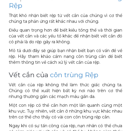
Rệp
Thật khó nhận biết rệp từ vết cắn của chúng vì cơ thể
chúng ta phản ứng rất khác nhau với chúng.
Điều quan trọng hơn để biết kiểu tổng thể và thời gian
của vết cắn và các yếu tố khác để nhận biết vết cắn đó
có phải là do rệp gây ra không.
Mô tả dưới đây sẽ giúp bạn nhận biết bạn có vấn đề về
rệp. Hãy tham khảo cẩm nang côn trùng cắn để biết
thêm thông tin về cách xử lý vết cắn của rệp.
Vết cắn của
côn trùng Rệp
Vết cắn của rệp không thể làm thức giấc chúng ta.
Chúng có thể xuất hiện bất kỳ nơi nào trên cơ thể
nhưng thường gần các mạch máu gần da.
Một con rệp có thể cắn hơn một lần quanh cùng một
khu vực. Tuy nhiên, vết cắn ở những khu vực khác nhau
trên cơ thể cho thấy có vài con côn trùng rệp cắn.
Ngay khi có sự tấn công của rệp, nạn nhân có thể chưa