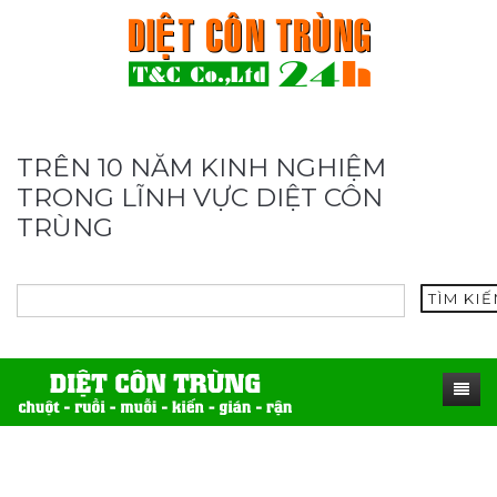
TRÊN 10 NĂM KINH NGHIỆM
TRONG LĨNH VỰC DIỆT CÔN
TRÙNG
TÌM KI
TRANG CHỦ
SẢN PHẨM