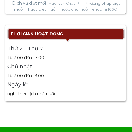
Dịch vụ diệt mối
Phương pháp diệt
Muoi van Chau Phi
muỗi
Thuốc diệt muỗi
Thuốc diệt muỗi Fendona 10SC
THỜI GIAN HOẠT ĐỘNG
Thứ 2 - Thứ 7
Từ 7:00 đến 17:00
Chủ nhật
Từ 7:00 đến 13:00
Ngày lễ:
nghỉ theo lịch nhà nước