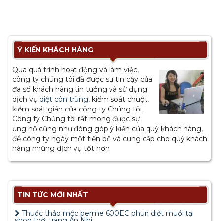
Ý KIẾN KHÁCH HÀNG
Qua quá trình hoạt động và làm việc,
công ty chúng tôi đã được sự tin cậy của
đa số khách hàng tin tưởng và sử dụng
dịch vụ
diệt côn trùng
, kiểm soát chuột,
kiểm soát gián của công ty Chúng tôi.
Công ty Chúng tôi rất mong được sự
ủng hộ cũng như đóng góp ý kiến của quý khách hàng,
để công ty ngày một tiến bộ và cung cấp cho quý khách
hàng những dịch vụ tốt hơn.
TIN TỨC MỚI NHẤT
Thuốc thảo mộc perme 600EC phun diệt muỗi tại
shop thời trang An Nhi