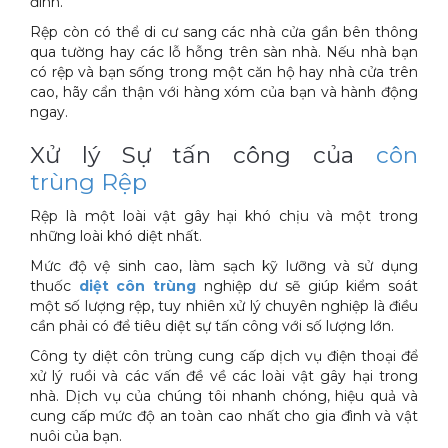
đình.
Rệp còn có thể di cư sang các nhà cửa gần bên thông
qua tường hay các lỗ hỗng trên sàn nhà. Nếu nhà bạn
có rệp và bạn sống trong một căn hộ hay nhà cửa trên
cao, hãy cẩn thận với hàng xóm của bạn và hành động
ngay.
Xử lý Sự tấn công của
côn
trùng Rệp
Rệp là một loài vật gây hại khó chịu và một trong
những loài khó diệt nhất.
Mức độ vệ sinh cao, làm sạch kỹ lưỡng và sử dụng
thuốc
diệt côn trùng
nghiệp dư sẽ giúp kiểm soát
một số lượng rệp, tuy nhiên xử lý chuyên nghiệp là điều
cần phải có để tiêu diệt sự tấn công với số lượng lớn.
Công ty diệt côn trùng cung cấp dịch vụ điện thoại để
xử lý ruồi và các vấn đề về các loài vật gây hại trong
nhà. Dịch vụ của chúng tôi nhanh chóng, hiệu quả và
cung cấp mức độ an toàn cao nhất cho gia đình và vật
nuôi của bạn.