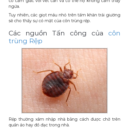
có cảm giác với vết cắn và có thể họ không cảm thấy
ngứa.
Tuy nhiên, các giọt máu nhỏ trên tấm khăn trải giường
sẽ cho thấy sự có mặt của côn trùng rệp.
Các nguồn Tấn công của
côn
trùng Rệp
Rệp thường xâm nhập nhà bằng cách được chở trên
quần áo hay đồ đạc trong nhà.