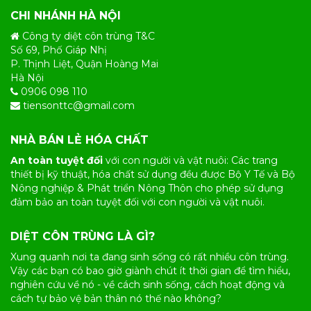
CHI NHÁNH HÀ NỘI
Công ty diệt côn trùng T&C
Số 69, Phố Giáp Nhị
P. Thịnh Liệt, Quận Hoàng Mai
Hà Nội
0906 098 110
tiensonttc@gmail.com
NHÀ BÁN LẺ HÓA CHẤT
An toàn tuyệt đối
với con người và vật nuôi: Các trang
thiết bị kỹ thuật, hóa chất sử dụng đều được Bộ Y Tế và Bộ
Nông nghiệp & Phát triển Nông Thôn cho phép sử dụng
đảm bảo an toàn tuyệt đối với con người và vật nuôi.
DIỆT CÔN TRÙNG LÀ GÌ?
Xung quanh nơi ta đang sinh sống có rất nhiều
côn trùng
.
Vậy các bạn có bao giờ giành chút ít thời gian để tìm hiểu,
nghiên cứu về nó - về cách sinh sống, cách hoạt động và
cách tự bảo vệ bản thân nó thế nào không?