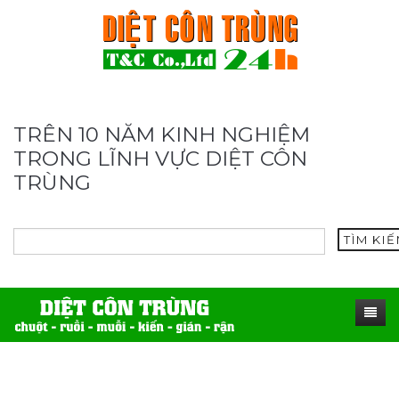
TRÊN 10 NĂM KINH NGHIỆM
TRONG LĨNH VỰC DIỆT CÔN
TRÙNG
TÌM KI
TRANG CHỦ
SẢN PHẨM