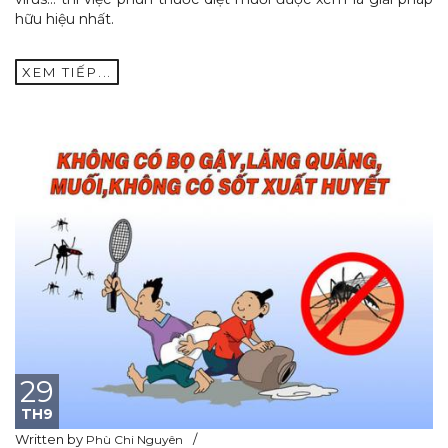
hữu hiệu nhất.
XEM TIẾP...
29
TH9
Written by
Phù Chi Nguyên