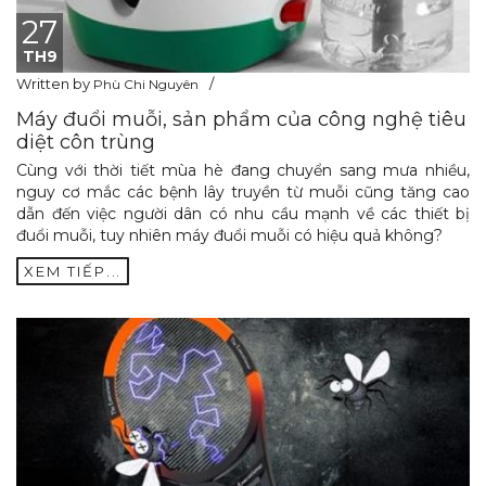
27
TH9
Written by
Phù Chi Nguyên
Máy đuổi muỗi, sản phẩm của công nghệ tiêu
diệt côn trùng
Cùng với thời tiết mùa hè đang chuyển sang mưa nhiều,
nguy cơ mắc các bệnh lây truyền từ muỗi cũng tăng cao
dẫn đến việc người dân có nhu cầu mạnh về các thiết bị
đuổi muỗi, tuy nhiên máy đuổi muỗi có hiệu quả không?
XEM TIẾP...