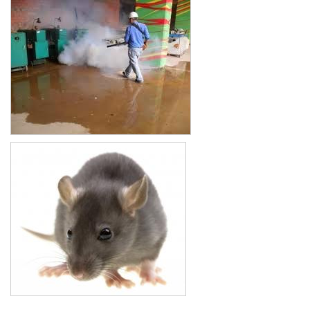
Xe đẩy làm vệ sinh Sài Gòn