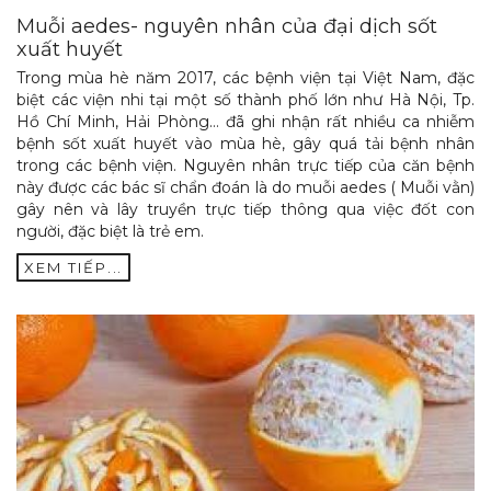
Muỗi aedes- nguyên nhân của đại dịch sốt
xuất huyết
Trong mùa hè năm 2017, các bệnh viện tại Việt Nam, đặc
biệt các viện nhi tại một số thành phố lớn như Hà Nội, Tp.
Hồ Chí Minh, Hải Phòng… đã ghi nhận rất nhiều ca nhiễm
bệnh sốt xuất huyết vào mùa hè, gây quá tải bệnh nhân
trong các bệnh viện. Nguyên nhân trực tiếp của căn bệnh
này được các bác sĩ chẩn đoán là do muỗi aedes ( Muỗi vằn)
gây nên và lây truyền trực tiếp thông qua việc đốt con
người, đặc biệt là trẻ em.
XEM TIẾP...