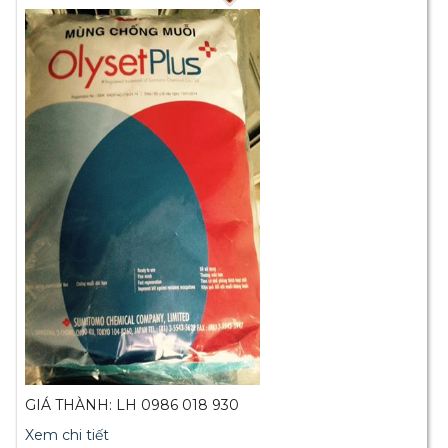
GIÁ THÀNH: LH 0986 018 930
Xem chi tiết