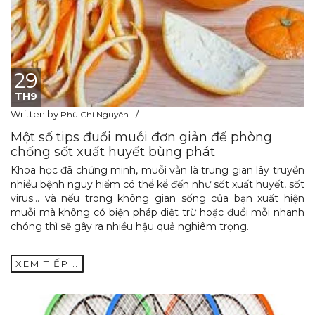
29
TH9
Written by
Phù Chi Nguyên
Một số tips đuổi muỗi đơn giản để phòng
chống sốt xuất huyết bùng phát
Khoa học đã chứng minh, muỗi vằn là trung gian lây truyền
nhiều bệnh nguy hiểm có thể kể đến như sốt xuất huyết, sốt
virus… và nếu trong không gian sống của bạn xuất hiện
muỗi mà không có biện pháp diệt trừ hoặc đuổi mỗi nhanh
chóng thì sẽ gây ra nhiều hậu quả nghiêm trọng.
XEM TIẾP...