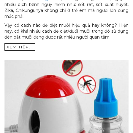
nhiều dịch bệnh nguy hiểm như: sốt rét, sốt xuất huyết,
Zika, Chikungunya không chỉ ở trẻ em mà người lớn cũng
mắc phải.
Vậy có cách nào để diệt muỗi hiệu quả hay không? Hiện
nay, có khá nhiều cách để diệt/đuổi muỗi trong đó sử dụng
đèn bắt muỗi đang được rất nhiều người quan tâm.
XEM TIẾP...