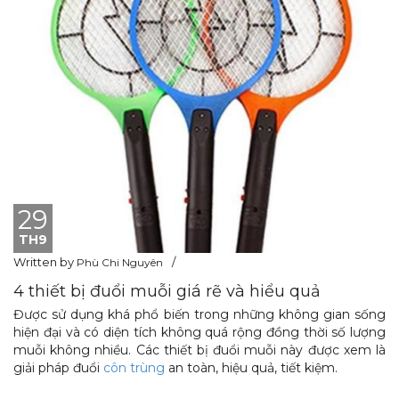
29
TH9
Written by
Phù Chi Nguyên
4 thiết bị đuổi muỗi giá rẽ và hiểu quả
Được sử dụng khá phổ biến trong những không gian sống
hiện đại và có diện tích không quá rộng đồng thời số lượng
muỗi không nhiều. Các thiết bị đuổi muỗi này được xem là
giải pháp đuổi
côn trùng
an toàn, hiệu quả, tiết kiệm.