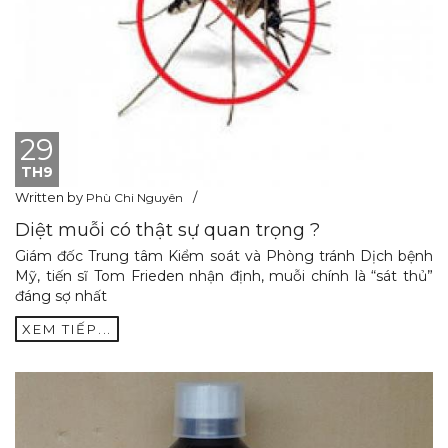
29
TH9
Written by
Phù Chi Nguyên
Diệt muỗi có thật sự quan trọng ?
Giám đốc Trung tâm Kiểm soát và Phòng tránh Dịch bệnh
Mỹ, tiến sĩ Tom Frieden nhận định, muỗi chính là “sát thủ”
đáng sợ nhất
XEM TIẾP...