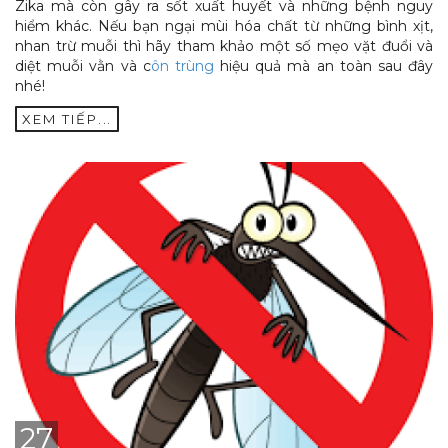
Zika mà còn gây ra sốt xuất huyết và những bệnh nguy
hiểm khác. Nếu bạn ngại mùi hóa chất từ những bình xịt,
nhan trừ muỗi thì hãy tham khảo một số mẹo vặt đuổi và
diệt muỗi vằn và c
ôn trùng
hiệu quả mà an toàn sau đây
nhé!
XEM TIẾP...
27