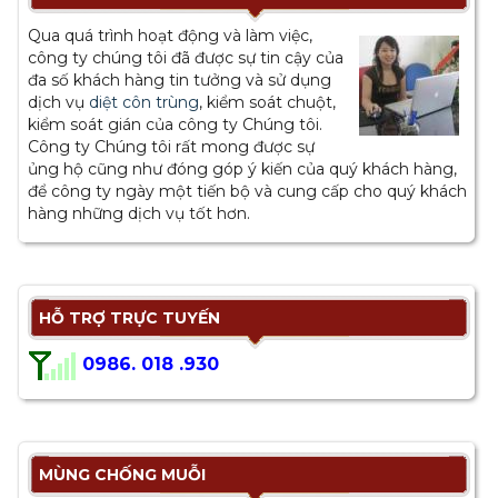
Qua quá trình hoạt động và làm việc,
công ty chúng tôi đã được sự tin cậy của
đa số khách hàng tin tưởng và sử dụng
dịch vụ
diệt côn trùng
, kiểm soát chuột,
kiểm soát gián của công ty Chúng tôi.
Công ty Chúng tôi rất mong được sự
ủng hộ cũng như đóng góp ý kiến của quý khách hàng,
để công ty ngày một tiến bộ và cung cấp cho quý khách
hàng những dịch vụ tốt hơn.
HỖ TRỢ TRỰC TUYẾN
0986. 018 .930
MÙNG CHỐNG MUỖI