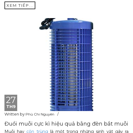
XEM TIẾP...
27
TH9
Written by
Phù Chi Nguyên
Đuổi muỗi cực kì hiệu quả bằng đèn bắt muỗi
Muỗi hay
côn trùng
là một trong những sinh vật gây ra