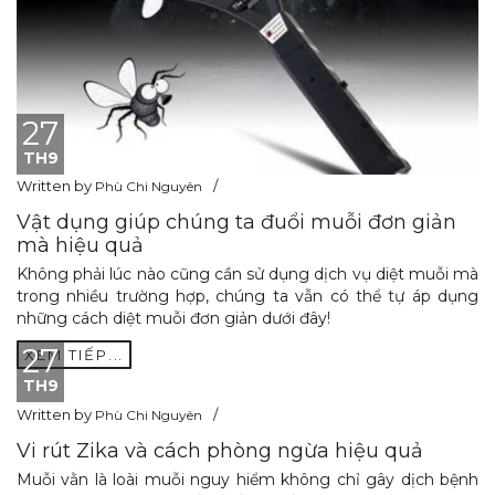
27
TH9
Written by
Phù Chi Nguyên
Vật dụng giúp chúng ta đuổi muỗi đơn giản
mà hiệu quả
Không phải lúc nào cũng cần sử dụng dịch vụ diệt muỗi mà
trong nhiều trường hợp, chúng ta vẫn có thể tự áp dụng
những cách diệt muỗi đơn giản dưới đây!
27
XEM TIẾP...
TH9
Written by
Phù Chi Nguyên
Vi rút Zika và cách phòng ngừa hiệu quả
Muỗi vằn là loài muỗi nguy hiểm không chỉ gây dịch bệnh