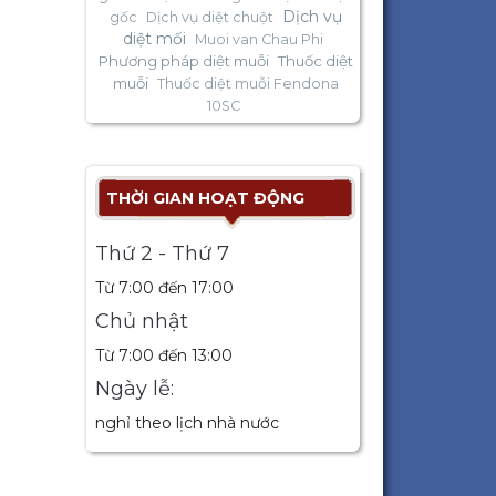
Dịch vụ
gốc
Dịch vụ diệt chuột
diệt mối
Muoi van Chau Phi
Phương pháp diệt muỗi
Thuốc diệt
muỗi
Thuốc diệt muỗi Fendona
10SC
THỜI GIAN HOẠT ĐỘNG
Thứ 2 - Thứ 7
Từ 7:00 đến 17:00
Chủ nhật
Từ 7:00 đến 13:00
Ngày lễ:
nghỉ theo lịch nhà nước