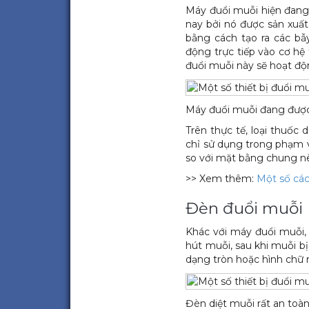
Máy đuổi muỗi hiện đang 
nay bởi nó được sản xuất
bằng cách tạo ra các bẫ
động trực tiếp vào cơ hệ
đuổi muỗi này sẽ hoạt độ
Máy đuổi muỗi đang được 
Trên thực tế, loại thuốc
chỉ sử dụng trong phạm v
so với mặt bằng chung n
>> Xem thêm:
Một số các
Đèn đuổi muỗi
Khác với máy đuổi muỗi,
hút muỗi, sau khi muỗi b
dạng tròn hoặc hình chữ n
Đèn diệt muỗi rất an toàn