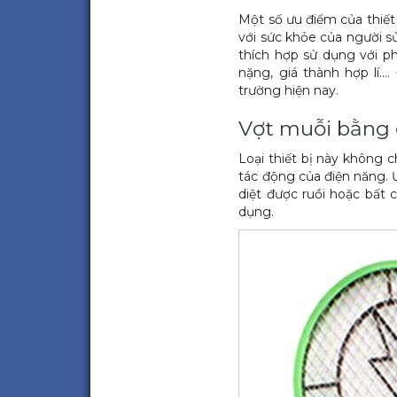
Một số ưu điểm của thiết
với sức khỏe của người s
thích hợp sử dụng với p
nặng, giá thành hợp lí….
trường hiện nay.
Vợt muỗi bằng 
Loại thiết bị này không 
tác động của điện năng.
diệt được ruồi hoặc bất 
dụng.