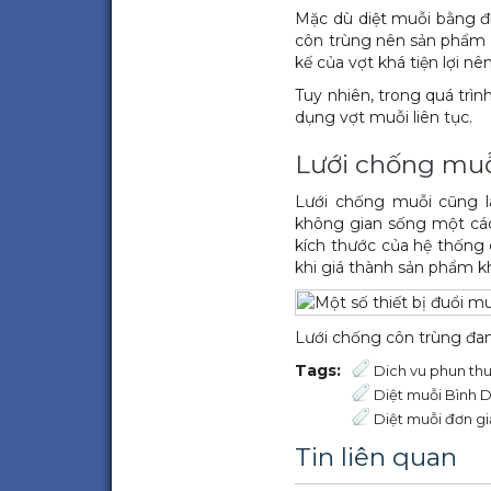
Mặc dù diệt muỗi bằng đi
côn trùng nên sản phẩm n
kế của vợt khá tiện lợi n
Tuy nhiên, trong quá trì
dụng vợt muỗi liên tục.
Lưới chống mu
Lưới chống muỗi cũng 
không gian sống một các
kích thước của hệ thống
khi giá thành sản phẩm 
Lưới chống côn trùng đan
Tags:
Dich vu phun thu
Diệt muỗi Bình 
Diệt muỗi đơn g
Tin liên quan