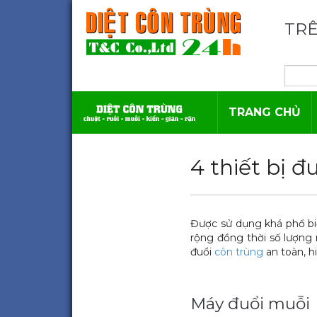
TRÊ
TRANG CHỦ
4 thiết bị đ
Được sử dụng khá phổ bi
rộng đồng thời số lượng 
đuổi
côn trùng
an toàn, hi
Máy đuổi muỗi