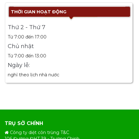
THỜI GIAN HOẠT ĐỘNG
Thứ 2 - Thứ 7
Từ 7:00 đến 17:00
Chủ nhật
Từ 7:00 đến 13:00
Ngày lễ:
nghỉ theo lịch nhà nước
TRỤ SỞ CHÍNH
Công ty diệt côn trùng T&C
106 Đường ĐHT 39 - Trường Chinh