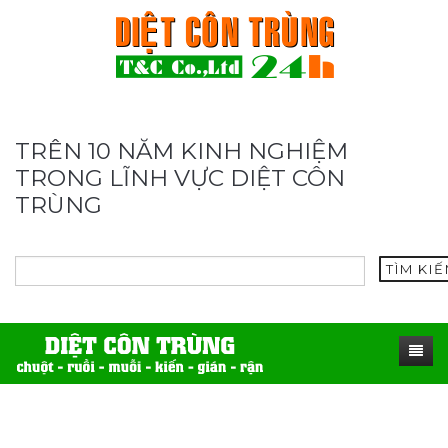
TRÊN 10 NĂM KINH NGHIỆM
TRONG LĨNH VỰC DIỆT CÔN
TRÙNG
TÌM KI
TRANG CHỦ
SẢN PHẨM