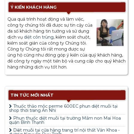
Ý KIẾN KHÁCH HÀNG
Qua quá trình hoạt động và làm việc,
công ty chúng tôi đã được sự tin cậy của
đa số khách hàng tin tưởng và sử dụng
dịch vụ
diệt côn trùng
, kiểm soát chuột,
kiểm soát gián của công ty Chúng tôi.
Công ty Chúng tôi rất mong được sự
ủng hộ cũng như đóng góp ý kiến của quý khách hàng,
để công ty ngày một tiến bộ và cung cấp cho quý khách
hàng những dịch vụ tốt hơn.
TIN TỨC MỚI NHẤT
Thuốc thảo mộc perme 600EC phun diệt muỗi tại
shop thời trang An Nhi
Phun thuốc diệt muỗi tại trường Mầm non Mai Hoa
quận Bình Thạnh
Diệt muỗi tại cửa hàng trang trí nội thất Văn Khoa -