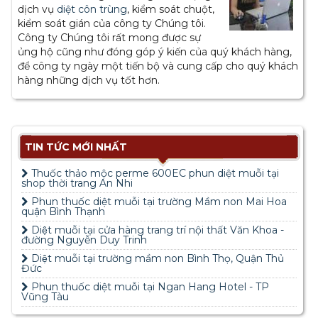
dịch vụ
diệt côn trùng
, kiểm soát chuột,
kiểm soát gián của công ty Chúng tôi.
Công ty Chúng tôi rất mong được sự
ủng hộ cũng như đóng góp ý kiến của quý khách hàng,
để công ty ngày một tiến bộ và cung cấp cho quý khách
hàng những dịch vụ tốt hơn.
TIN TỨC MỚI NHẤT
Thuốc thảo mộc perme 600EC phun diệt muỗi tại
shop thời trang An Nhi
Phun thuốc diệt muỗi tại trường Mầm non Mai Hoa
quận Bình Thạnh
Diệt muỗi tại cửa hàng trang trí nội thất Văn Khoa -
đường Nguyễn Duy Trinh
Diệt muỗi tại trường mầm non Bình Thọ, Quận Thủ
Đức
Phun thuốc diệt muỗi tại Ngan Hang Hotel - TP
Vũng Tàu