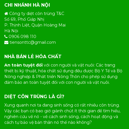
CHI NHÁNH HÀ NỘI
Công ty diệt côn trùng T&C
Số 69, Phố Giáp Nhị
P. Thịnh Liệt, Quận Hoàng Mai
Hà Nội
0906 098 110
tiensonttc@gmail.com
NHÀ BÁN LẺ HÓA CHẤT
An toàn tuyệt đối
với con người và vật nuôi: Các trang
thiết bị kỹ thuật, hóa chất sử dụng đều được Bộ Y Tế và Bộ
Nông nghiệp & Phát triển Nông Thôn cho phép sử dụng
đảm bảo an toàn tuyệt đối với con người và vật nuôi.
DIỆT CÔN TRÙNG LÀ GÌ?
Xung quanh nơi ta đang sinh sống có rất nhiều
côn trùng
.
Vậy các bạn có bao giờ giành chút ít thời gian để tìm hiểu,
nghiên cứu về nó - về cách sinh sống, cách hoạt động và
cách tự bảo vệ bản thân nó thế nào không?