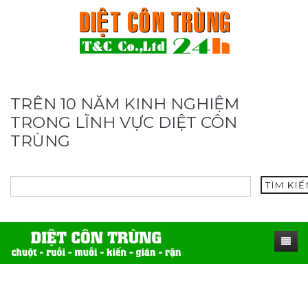
TRÊN 10 NĂM KINH NGHIỆM
TRONG LĨNH VỰC DIỆT CÔN
TRÙNG
TÌM KI
TRANG CHỦ
SẢN PHẨM