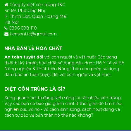
Công ty diệt côn trùng T&C
Số 69, Phố Giáp Nhị
P. Thịnh Liệt, Quận Hoàng Mai
Hà Nội
0906 098 110
tiensonttc@gmail.com
NHÀ BÁN LẺ HÓA CHẤT
An toàn tuyệt đối
với con người và vật nuôi: Các trang
thiết bị kỹ thuật, hóa chất sử dụng đều được Bộ Y Tế và Bộ
Nông nghiệp & Phát triển Nông Thôn cho phép sử dụng
đảm bảo an toàn tuyệt đối với con người và vật nuôi.
DIỆT CÔN TRÙNG LÀ GÌ?
Xung quanh nơi ta đang sinh sống có rất nhiều
côn trùng
.
Vậy các bạn có bao giờ giành chút ít thời gian để tìm hiểu,
nghiên cứu về nó - về cách sinh sống, cách hoạt động và
cách tự bảo vệ bản thân nó thế nào không?