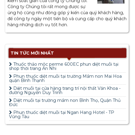
kiểm soát gián của công ty Chúng tôi.
Công ty Chúng tôi rất mong được sự
ủng hộ cũng như đóng góp ý kiến của quý khách hàng,
để công ty ngày một tiến bộ và cung cấp cho quý khách
hàng những dịch vụ tốt hơn.
TIN TỨC MỚI NHẤT
Thuốc thảo mộc perme 600EC phun diệt muỗi tại
shop thời trang An Nhi
Phun thuốc diệt muỗi tại trường Mầm non Mai Hoa
quận Bình Thạnh
Diệt muỗi tại cửa hàng trang trí nội thất Văn Khoa -
đường Nguyễn Duy Trinh
Diệt muỗi tại trường mầm non Bình Thọ, Quận Thủ
Đức
Phun thuốc diệt muỗi tại Ngan Hang Hotel - TP
Vũng Tàu