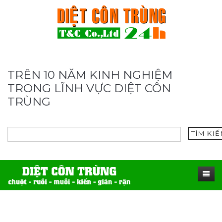
TRÊN 10 NĂM KINH NGHIỆM
TRONG LĨNH VỰC DIỆT CÔN
TRÙNG
TÌM KI
TRANG CHỦ
SẢN PHẨM