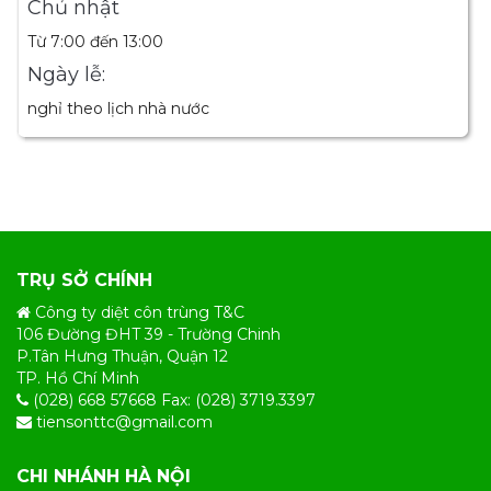
Chủ nhật
Từ 7:00 đến 13:00
Ngày lễ:
nghỉ theo lịch nhà nước
TRỤ SỞ CHÍNH
Công ty diệt côn trùng T&C
106 Đường ĐHT 39 - Trường Chinh
P.Tân Hưng Thuận, Quận 12
TP. Hồ Chí Minh
(028) 668 57668 Fax: (028) 3719.3397
tiensonttc@gmail.com
CHI NHÁNH HÀ NỘI