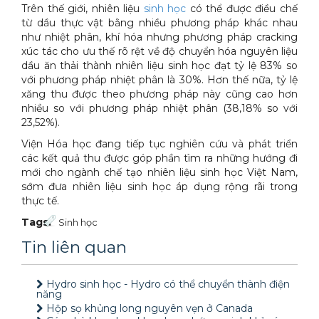
Trên thế giới, nhiên liệu
sinh học
có thể được điều chế
từ dầu thực vật bằng nhiều phương pháp khác nhau
như nhiệt phân, khí hóa nhưng phương pháp cracking
xúc tác cho ưu thế rõ rệt về độ chuyển hóa nguyên liệu
dầu ăn thải thành nhiên liệu sinh học đạt tỷ lệ 83% so
với phương pháp nhiệt phân là 30%. Hơn thế nữa, tỷ lệ
xăng thu được theo phương pháp này cũng cao hơn
nhiều so với phương pháp nhiệt phân (38,18% so với
23,52%).
Viện Hóa học đang tiếp tục nghiên cứu và phát triển
các kết quả thu được góp phần tìm ra những hướng đi
mới cho ngành chế tạo nhiên liệu sinh học Việt Nam,
sớm đưa nhiên liệu sinh học áp dụng rộng rãi trong
thực tế.
Tags:
Sinh học
Tin liên quan
Hydro sinh học - Hydro có thể chuyển thành điện
năng
Hộp sọ khủng long nguyên vẹn ở Canada