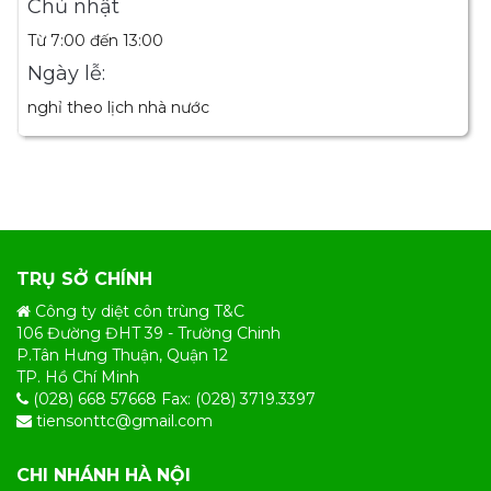
Chủ nhật
Từ 7:00 đến 13:00
Ngày lễ:
nghỉ theo lịch nhà nước
TRỤ SỞ CHÍNH
Công ty diệt côn trùng T&C
106 Đường ĐHT 39 - Trường Chinh
P.Tân Hưng Thuận, Quận 12
TP. Hồ Chí Minh
(028) 668 57668 Fax: (028) 3719.3397
tiensonttc@gmail.com
CHI NHÁNH HÀ NỘI