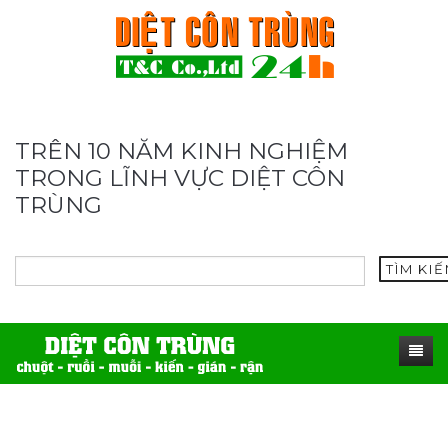
TRÊN 10 NĂM KINH NGHIỆM
TRONG LĨNH VỰC DIỆT CÔN
TRÙNG
TÌM KI
TRANG CHỦ
SẢN PHẨM