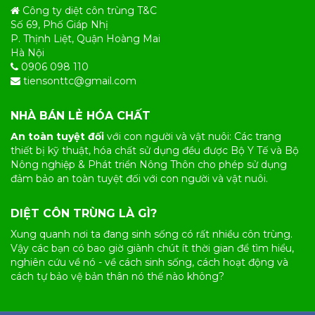
Công ty diệt côn trùng T&C
Số 69, Phố Giáp Nhị
P. Thịnh Liệt, Quận Hoàng Mai
Hà Nội
0906 098 110
tiensonttc@gmail.com
NHÀ BÁN LẺ HÓA CHẤT
An toàn tuyệt đối
với con người và vật nuôi: Các trang
thiết bị kỹ thuật, hóa chất sử dụng đều được Bộ Y Tế và Bộ
Nông nghiệp & Phát triển Nông Thôn cho phép sử dụng
đảm bảo an toàn tuyệt đối với con người và vật nuôi.
DIỆT CÔN TRÙNG LÀ GÌ?
Xung quanh nơi ta đang sinh sống có rất nhiều
côn trùng
.
Vậy các bạn có bao giờ giành chút ít thời gian để tìm hiểu,
nghiên cứu về nó - về cách sinh sống, cách hoạt động và
cách tự bảo vệ bản thân nó thế nào không?