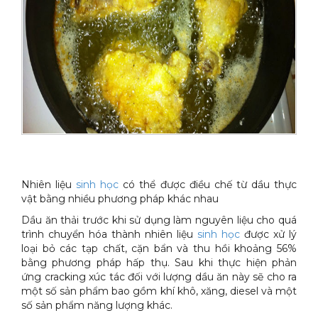
Xe đẩy làm vệ sinh Sài Gòn
Nhiên liệu
sinh học
có thể được điều chế từ dầu thực
vật bằng nhiều phương pháp khác nhau
Dầu ăn thải trước khi sử dụng làm nguyên liệu cho quá
trình chuyển hóa thành nhiên liệu
sinh học
được xử lý
loại bỏ các tạp chất, cặn bẩn và thu hồi khoảng 56%
bằng phương pháp hấp thụ. Sau khi thực hiện phản
ứng cracking xúc tác đối với lượng dầu ăn này sẽ cho ra
một số sản phẩm bao gồm khí khô, xăng, diesel và một
số sản phẩm năng lượng khác.