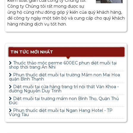
kiểm soát gián của công ty Chúng tôi.
Công ty Chúng tôi rất mong được sự
ủng hộ cũng như đóng góp ý kiến của quý khách hàng,
để công ty ngày một tiến bộ và cung cấp cho quý khách
hàng những dịch vụ tốt hơn.
TIN TỨC MỚI NHẤT
Thuốc thảo mộc perme 600EC phun diệt muỗi tại
shop thời trang An Nhi
Phun thuốc diệt muỗi tại trường Mầm non Mai Hoa
quận Bình Thạnh
Diệt muỗi tại cửa hàng trang trí nội thất Văn Khoa -
đường Nguyễn Duy Trinh
Diệt muỗi tại trường mầm non Bình Thọ, Quận Thủ
Đức
Phun thuốc diệt muỗi tại Ngan Hang Hotel - TP
Vũng Tàu