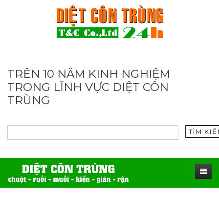
TRÊN 10 NĂM KINH NGHIỆM
TRONG LĨNH VỰC DIỆT CÔN
TRÙNG
TÌM KI
TRANG CHỦ
SẢN PHẨM