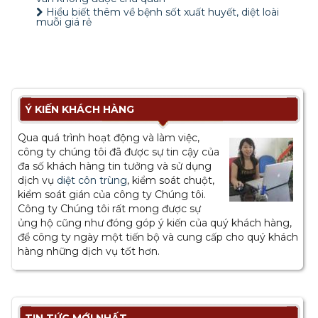
Hiểu biết thêm về bệnh sốt xuất huyết, diệt loài
muỗi giá rẻ
Ý KIẾN KHÁCH HÀNG
Qua quá trình hoạt động và làm việc,
công ty chúng tôi đã được sự tin cậy của
đa số khách hàng tin tưởng và sử dụng
dịch vụ
diệt côn trùng
, kiểm soát chuột,
kiểm soát gián của công ty Chúng tôi.
Công ty Chúng tôi rất mong được sự
ủng hộ cũng như đóng góp ý kiến của quý khách hàng,
để công ty ngày một tiến bộ và cung cấp cho quý khách
hàng những dịch vụ tốt hơn.