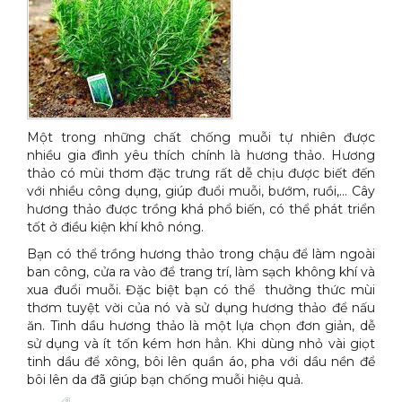
Một trong những chất chống muỗi tự nhiên được
nhiều gia đình yêu thích chính là hương thảo. Hương
thảo có mùi thơm đặc trưng rất dễ chịu được biết đến
với nhiều công dụng, giúp đuổi muỗi, bướm, ruồi,… Cây
hương thảo được trồng khá phổ biến, có thể phát triển
tốt ở điều kiện khí khô nóng.
Bạn có thể trồng hương thảo trong chậu để làm ngoài
ban công, cửa ra vào để trang trí, làm sạch không khí và
xua đuổi muỗi. Đặc biệt bạn có thể thưởng thức mùi
thơm tuyệt vời của nó và sử dụng hương thảo để nấu
ăn. Tinh dầu hương thảo là một lựa chọn đơn giản, dễ
sử dụng và ít tốn kém hơn hẳn. Khi dùng nhỏ vài giọt
tinh dầu để xông, bôi lên quần áo, pha với dầu nền để
bôi lên da đã giúp bạn chống muỗi hiệu quả.