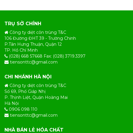
TRỤ SỞ CHÍNH
Công ty diệt côn trùng T&C
106 Đường ĐHT 39 - Trường Chinh
P.Tân Hưng Thuận, Quận 12
TP. Hồ Chí Minh
(028) 668 57668 Fax: (028) 3719.3397
tiensonttc@gmail.com
CHI NHÁNH HÀ NỘI
Công ty diệt côn trùng T&C
Số 69, Phố Giáp Nhị
P. Thịnh Liệt, Quận Hoàng Mai
Hà Nội
0906 098 110
tiensonttc@gmail.com
NHÀ BÁN LẺ HÓA CHẤT