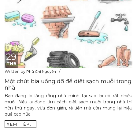
29
TH9
Written by
Phù Chi Nguyên
Một chút bia uống dỡ để diệt sạch muỗi trong
nhà
Bạn đang lo lắng rằng nhà mình tại sao lại có rất nhiều
muỗi. Nếu ai đang tìm cách diệt sạch muỗi trong nhà thì
nên thử ngay, vừa đơn giản, rẻ tiền mà còn mang lại hiệu
quả cao nữa.
XEM TIẾP...