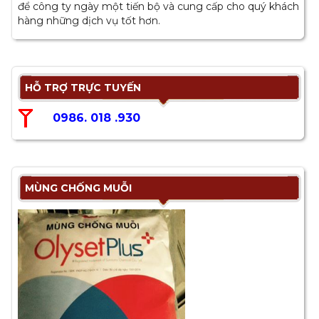
để công ty ngày một tiến bộ và cung cấp cho quý khách
hàng những dịch vụ tốt hơn.
HỖ TRỢ TRỰC TUYẾN
0986. 018 .930
MÙNG CHỐNG MUỖI