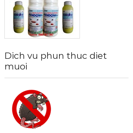
Dich vu phun thuc diet
muoi