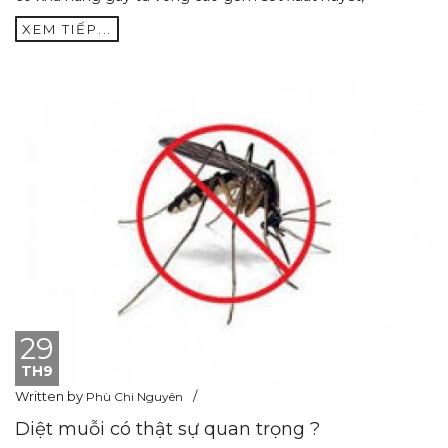
XEM TIẾP...
29
TH9
Written by
Phù Chi Nguyên
Diệt muỗi có thật sự quan trọng ?