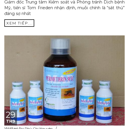
Giám đốc Trung tâm Kiểm soát và Phòng tránh Dịch bệnh
Mỹ, tiến sĩ Tom Frieden nhận định, muỗi chính là “sát thủ”
đáng sợ nhất
XEM TIẾP...
29
TH9
Written by
Phù Chi Nguyên