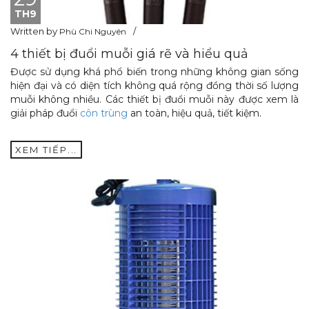
TH9
Written by
Phù Chi Nguyên
4 thiết bị đuổi muỗi giá rẽ và hiểu quả
Được sử dụng khá phổ biến trong những không gian sống
hiện đại và có diện tích không quá rộng đồng thời số lượng
muỗi không nhiều. Các thiết bị đuổi muỗi này được xem là
giải pháp đuổi
côn trùng
an toàn, hiệu quả, tiết kiệm.
XEM TIẾP...