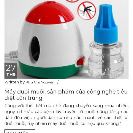
27
TH9
Written by
Phù Chi Nguyên
Máy đuổi muỗi, sản phẩm của công nghệ tiêu
diệt côn trùng
Cùng với thời tiết mùa hè đang chuyển sang mưa nhiều,
nguy cơ mắc các bệnh lây truyền từ muỗi cũng tăng cao
dẫn đến việc người dân có nhu cầu mạnh về các thiết bị
đuổi muỗi, tuy nhiên máy đuổi muỗi có hiệu quả không?