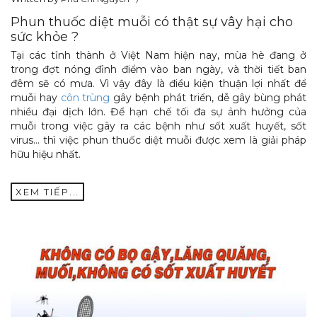
Phun thuốc diệt muỗi có thật sự vây hại cho
sức khỏe ?
Tại các tỉnh thành ở Việt Nam hiện nay, mùa hè đang ở
trong đợt nóng đỉnh điểm vào ban ngày, và thời tiết ban
đêm sẽ có mưa. Vì vậy đây là điều kiện thuận lợi nhất để
muỗi hay
côn trùng
gây bệnh phát triển, dễ gây bùng phát
nhiều đại dịch lớn. Để hạn chế tối đa sự ảnh hưởng của
muỗi trong việc gây ra các bệnh như sốt xuất huyết, sốt
virus… thì việc phun thuốc diệt muỗi được xem là giải pháp
hữu hiệu nhất.
XEM TIẾP...