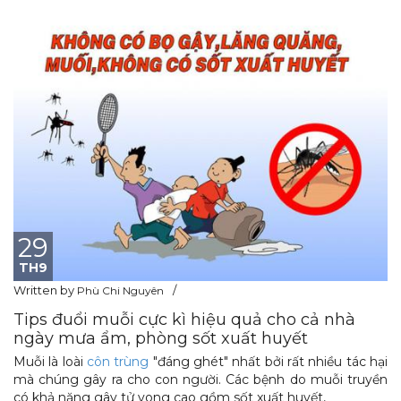
29
TH9
Written by
Phù Chi Nguyên
Tips đuổi muỗi cực kì hiệu quả cho cả nhà
ngày mưa ẩm, phòng sốt xuất huyết
Muỗi là loài
côn trùng
"đáng ghét" nhất bởi rất nhiều tác hại
mà chúng gây ra cho con người. Các bệnh do muỗi truyền
có khả năng gây tử vong cao gồm sốt xuất huyết,