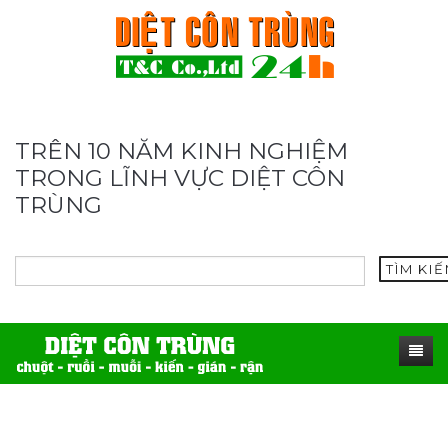
TRÊN 10 NĂM KINH NGHIỆM
TRONG LĨNH VỰC DIỆT CÔN
TRÙNG
TÌM KI
TRANG CHỦ
SẢN PHẨM