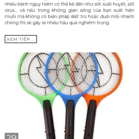
nhiều bệnh nguy hiểm có thể kể đến như sốt xuất huyết, sốt
virus… và nếu trong không gian sống của bạn xuất hiện
muỗi mà không có biện pháp diệt trừ hoặc đuổi mỗi nhanh
chóng thì sẽ gây ra nhiều hậu quả nghiêm trọng.
XEM TIẾP...
29