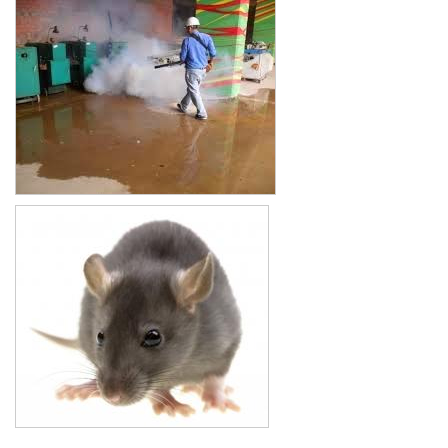
Xe đẩy làm vệ sinh Sài Gòn