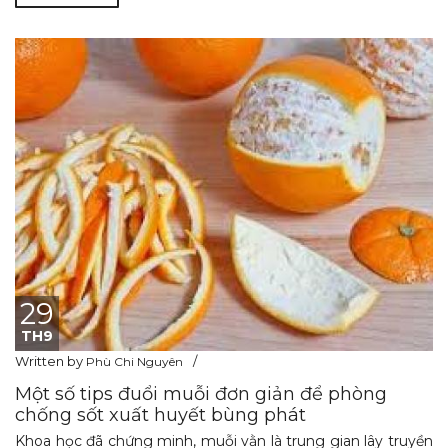
29
TH9
Written by
Phù Chi Nguyên
Một số tips đuổi muỗi đơn giản để phòng
chống sốt xuất huyết bùng phát
Khoa học đã chứng minh, muỗi vằn là trung gian lây truyền