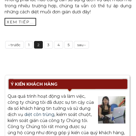
trong nhiều trường hợp, chúng ta vẫn có thể tự áp dụng
những cách diệt muỗi đơn giản dưới đây!
XEM TIẾP...
‹ trước
1
2
3
4
5
sau ›
Ý KIẾN KHÁCH HÀNG
Qua quá trình hoạt động và làm việc,
công ty chúng tôi đã được sự tin cậy của
đa số khách hàng tin tưởng và sử dụng
dịch vụ
diệt côn trùng
, kiểm soát chuột,
kiểm soát gián của công ty Chúng tôi.
Công ty Chúng tôi rất mong được sự
ủng hộ cũng như đóng góp ý kiến của quý khách hàng,