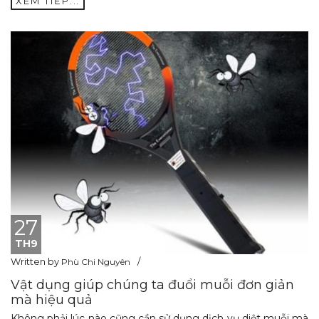
XEM TIẾP...
27
TH9
Written by
Phù Chi Nguyên
Vật dụng giúp chúng ta đuổi muỗi đơn giản
mà hiệu quả
Không phải lúc nào cũng cần sử dụng dịch vụ diệt muỗi mà