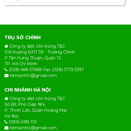
TRỤ SỞ CHÍNH
Công ty diệt côn trùng T&C
106 Đường ĐHT 39 - Trường Chinh
P.Tân Hưng Thuận, Quận 12
TP. Hồ Chí Minh
(028) 668 57668 Fax: (028) 3719.3397
tiensonttc@gmail.com
CHI NHÁNH HÀ NỘI
Công ty diệt côn trùng T&C
Số 69, Phố Giáp Nhị
P. Thịnh Liệt, Quận Hoàng Mai
Hà Nội
0906 098 110
tiensonttc@gmail.com