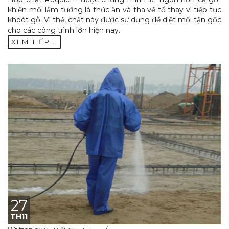
khiến mối lầm tưởng là thức ăn và tha về tổ thay vì tiếp tục
khoét gỗ. Vì thế, chất này được sử dụng để diệt mối tận gốc
cho các công trình lớn hiện nay.
XEM TIẾP...
27
TH11