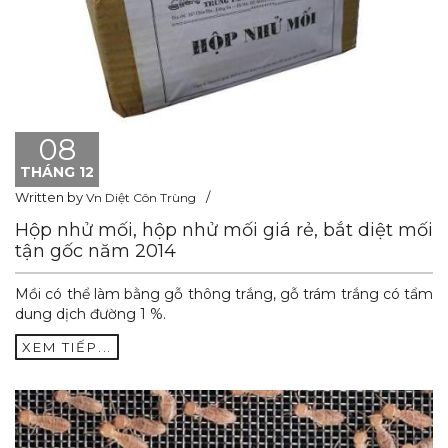
08
THÁNG 12
Written by
Vn Diệt Côn Trùng
Hộp nhử mối, hộp nhử mối giá rẻ, bắt diệt mối
tận gốc năm 2014
Mồi có thể làm bằng gỗ thông trắng, gỗ trám trắng có tẩm
dung dịch đường 1 %.
XEM TIẾP...