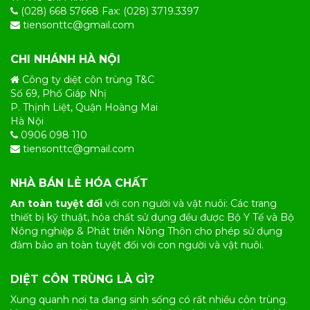
(028) 668 57668 Fax: (028) 3719.3397
tiensonttc@gmail.com
CHI NHÁNH HÀ NỘI
Công ty diệt côn trùng T&C
Số 69, Phố Giáp Nhị
P. Thịnh Liệt, Quận Hoàng Mai
Hà Nội
0906 098 110
tiensonttc@gmail.com
NHÀ BÁN LẺ HÓA CHẤT
An toàn tuyệt đối
với con người và vật nuôi: Các trang
thiết bị kỹ thuật, hóa chất sử dụng đều được Bộ Y Tế và Bộ
Nông nghiệp & Phát triển Nông Thôn cho phép sử dụng
đảm bảo an toàn tuyệt đối với con người và vật nuôi.
DIỆT CÔN TRÙNG LÀ GÌ?
Xung quanh nơi ta đang sinh sống có rất nhiều
côn trùng
.