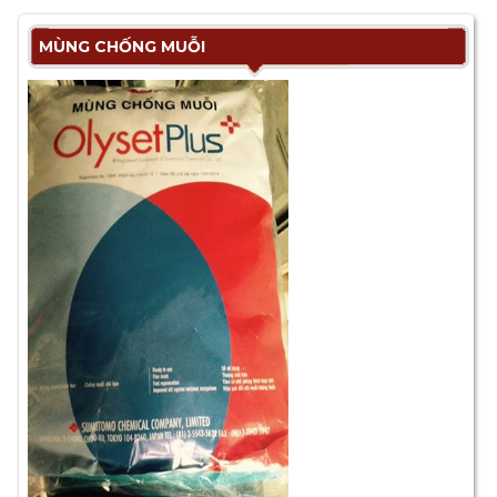
MÙNG CHỐNG MUỖI