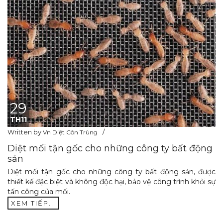
29
TH11
Written by
Vn Diệt Côn Trùng
Diệt mối tận gốc cho những công ty bất động
sản
Diệt mối tận gốc cho những công ty bất động sản, được
thiết kế đặc biệt và không độc hại, bảo vệ công trình khỏi sự
tấn công của mối.
XEM TIẾP...