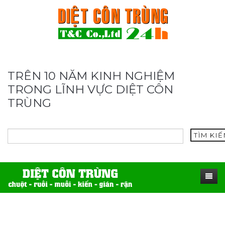
TRÊN 10 NĂM KINH NGHIỆM
TRONG LĨNH VỰC DIỆT CÔN
TRÙNG
TÌM KI
TRANG CHỦ
SẢN PHẨM