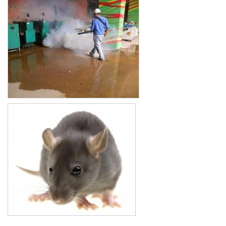
Xe đẩy làm vệ sinh Sài Gòn