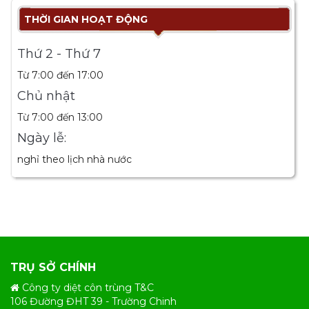
THỜI GIAN HOẠT ĐỘNG
Thứ 2 - Thứ 7
Từ 7:00 đến 17:00
Chủ nhật
Từ 7:00 đến 13:00
Ngày lễ:
nghỉ theo lịch nhà nước
TRỤ SỞ CHÍNH
Công ty diệt côn trùng T&C
106 Đường ĐHT 39 - Trường Chinh