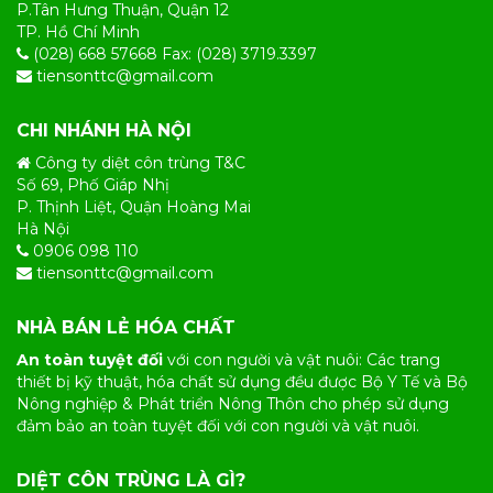
P.Tân Hưng Thuận, Quận 12
TP. Hồ Chí Minh
(028) 668 57668 Fax: (028) 3719.3397
tiensonttc@gmail.com
CHI NHÁNH HÀ NỘI
Công ty diệt côn trùng T&C
Số 69, Phố Giáp Nhị
P. Thịnh Liệt, Quận Hoàng Mai
Hà Nội
0906 098 110
tiensonttc@gmail.com
NHÀ BÁN LẺ HÓA CHẤT
An toàn tuyệt đối
với con người và vật nuôi: Các trang
thiết bị kỹ thuật, hóa chất sử dụng đều được Bộ Y Tế và Bộ
Nông nghiệp & Phát triển Nông Thôn cho phép sử dụng
đảm bảo an toàn tuyệt đối với con người và vật nuôi.
DIỆT CÔN TRÙNG LÀ GÌ?