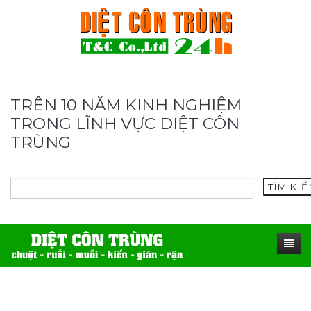
TRÊN 10 NĂM KINH NGHIỆM
TRONG LĨNH VỰC DIỆT CÔN
TRÙNG
TÌM KI
TRANG CHỦ
SẢN PHẨM