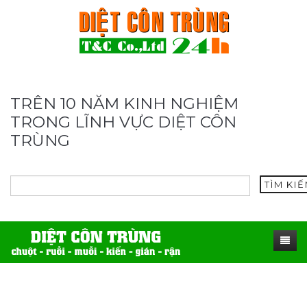
TRÊN 10 NĂM KINH NGHIỆM
TRONG LĨNH VỰC DIỆT CÔN
TRÙNG
TÌM KI
TRANG CHỦ
SẢN PHẨM