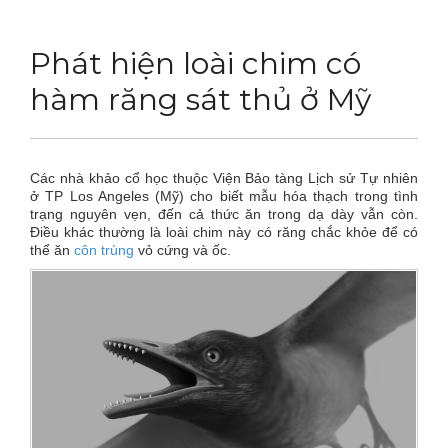
DỊCH VỤ
Thuốc diệt chuột Sài Gòn
Phát hiện loài chim có
THỦ THUẬT
Thuốc diệt kiến Sài Gòn
Dịch vụ tiêu diệt mối tận gốc
hàm răng sát thủ ở Mỹ
LIÊN HỆ
Thuốc diệt gián Sài Gòn
Dịch vụ phun thuốc phòng trừ muỗi
Tin tức động vật
Hotline 0986 018 930 (Anh Sơn)
Thuốc diệt muỗi Sài Gòn
Dịch vụ kiểm soát chuột gây hại
Tin tức tổng hợp
Các nhà khảo cổ học thuộc Viện Bảo tàng Lịch sử Tự nhiên
Thuốc diệt mối Sài Gòn
Dịch vụ cung ứng thuốc diệt côn trùng
Hình ảnh
ở TP Los Angeles (Mỹ) cho biết mẫu hóa thạch trong tình
trạng nguyên vẹn, đến cả thức ăn trong dạ dày vẫn còn.
Điều khác thường là loài chim này có răng chắc khỏe để có
Máy phun rửa cao cấp
Dịch vụ kiểm soát gián
Sitemap
thể ăn
côn trùng
vỏ cứng và ốc.
Thiết bị vệ sinh sản phẩm
Dịch vụ phun diệt ruồi gây hại
Video
Thiết bị lau kính toà nhà
Dịch vụ tiêu diệt gián gây hại sức khỏe
Tài liệu xử lý côn trùng
Máy chà rửa đánh bóng sàn
Dịch vụ xử lý tiêu diệt kiến tận gốc
Máy diệt côn trùng
Máy hút bụi