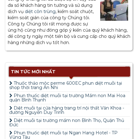
đa số khách hàng tin tưởng và sử dụng
dịch vụ
diệt côn trùng
, kiểm soát chuột,
kiểm soát gián của công ty Chúng tôi.
Công ty Chúng tôi rất mong được sự
ủng hộ cũng như đóng góp ý kiến của quý khách hàng,
để công ty ngày một tiến bộ và cung cấp cho quý khách
hàng những dịch vụ tốt hơn.
TIN TỨC MỚI NHẤT
Thuốc thảo mộc perme 600EC phun diệt muỗi tại
shop thời trang An Nhi
Phun thuốc diệt muỗi tại trường Mầm non Mai Hoa
quận Bình Thạnh
Diệt muỗi tại cửa hàng trang trí nội thất Văn Khoa -
đường Nguyễn Duy Trinh
Diệt muỗi tại trường mầm non Bình Thọ, Quận Thủ
Đức
Phun thuốc diệt muỗi tại Ngan Hang Hotel - TP
Vũng Tàu