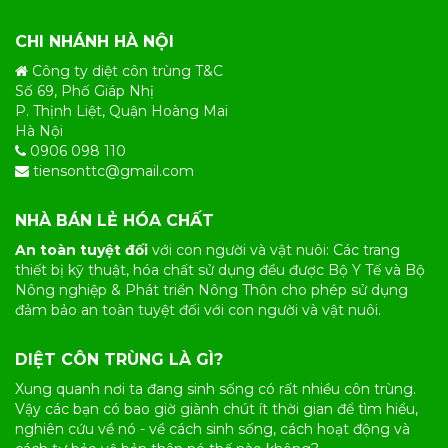
CHI NHÁNH HÀ NỘI
Công ty diệt côn trùng T&C
Số 69, Phố Giáp Nhị
P. Thịnh Liệt, Quận Hoàng Mai
Hà Nội
0906 098 110
tiensonttc@gmail.com
NHÀ BÁN LẺ HÓA CHẤT
An toàn tuyệt đối
với con người và vật nuôi: Các trang
thiết bị kỹ thuật, hóa chất sử dụng đều được Bộ Y Tế và Bộ
Nông nghiệp & Phát triển Nông Thôn cho phép sử dụng
đảm bảo an toàn tuyệt đối với con người và vật nuôi.
DIỆT CÔN TRÙNG LÀ GÌ?
Xung quanh nơi ta đang sinh sống có rất nhiều
côn trùng
.
Vậy các bạn có bao giờ giành chút ít thời gian để tìm hiểu,
nghiên cứu về nó - về cách sinh sống, cách hoạt động và