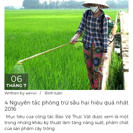
06
THÁNG 7
Written by
Bình luận
admin
4 Nguyên tắc phòng trừ sâu hại hiệu quả nhất
2016
Mục tiêu của công tác Bảo Vệ Thực Vật được xem là một
trong những khâu kỹ thuật làm tăng năng suất, phẩm chất
của sản phẩm cây trồng