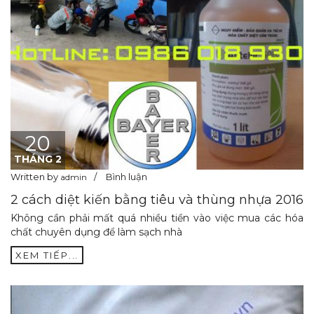
20
THÁNG 2
Written by
Bình luận
admin
2 cách diệt kiến bằng tiêu và thùng nhựa 2016
Không cần phải mất quá nhiều tiền vào việc mua các hóa
chất chuyên dụng để làm sạch nhà
XEM TIẾP...