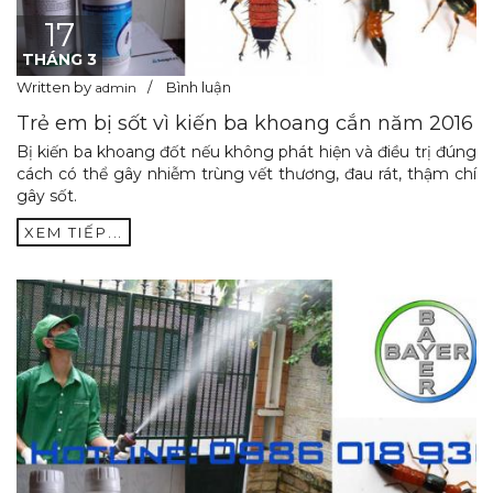
17
THÁNG 3
Written by
Bình luận
admin
Trẻ em bị sốt vì kiến ba khoang cắn năm 2016
Bị kiến ba khoang đốt nếu không phát hiện và điều trị đúng
cách có thể gây nhiễm trùng vết thương, đau rát, thậm chí
gây sốt.
XEM TIẾP...