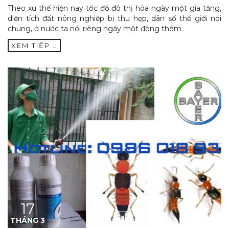
Theo xu thế hiện nay tốc độ đô thị hóa ngày một gia tăng,
diện tích đất nông nghiệp bị thu hẹp, dân số thế giới nói
chung, ở nước ta nói riêng ngày một đông thêm.
XEM TIẾP...
17
THÁNG 3