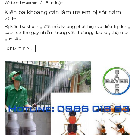
Written by
Bình luận
admin
Kiến ba khoang cắn làm trẻ em bị sốt năm
2016
Bị kiến ba khoang đốt nếu không phát hiện và điều trị đúng
cách có thể gây nhiễm trùng vết thương, đau rát, thậm chí
gây sốt.
XEM TIẾP...