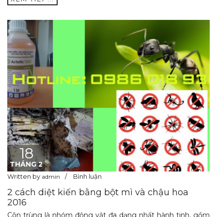
18
THÁNG 2
Written by
Bình luận
admin
2 cách diệt kiến bằng bột mì và chậu hoa
2016
Côn trùng là nhóm động vật đa dạng nhất hành tinh, gồm