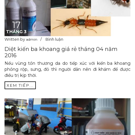
17
THÁNG 3
Written by
Bình luận
admin
Diệt kiến ba khoang giá rẻ tháng 04 năm
2016
Nếu vùng tổn thương da do tiếp xúc với kiến ba khoang
phồng rộp, sưng, đỏ thì người dân nên đi khám để được
điều trị kịp thời.
XEM TIẾP...