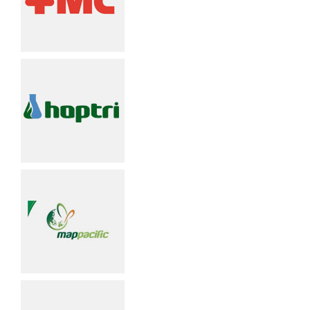
Xe đẩy làm vệ sinh Sài Gòn