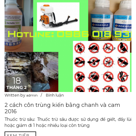
18
THÁNG 2
Written by
Bình luận
admin
2 cách côn trùng kiến bằng chanh và cam
2016
Thuốc trừ sâu: Thuốc trừ sâu được sử dụng để giết, đẩy lùi
hoặc giảm đi 1 hoặc nhiều loại côn trùng
XEM TIẾP...