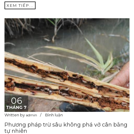
XEM TIẾP...
06
THÁNG 7
Written by
Bình luận
admin
Phương pháp trừ sâu không phá vở cân bằng
tự nhiên