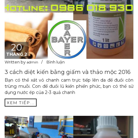
20
THÁNG 2
Written by
Bình luận
admin
3 cách diệt kiến bằng giấm và thảo mộc 2016
Bạn có thể xát vỏ chanh cam trực tiếp lên da để đuổi côn
trùng muỗi. Con để đuổi lũ kiến phiền phức, bạn có thể sử
dụng nước ép của 2-3 quả chanh
XEM TIẾP...