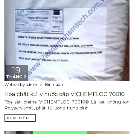
19
THÁNG 2
Written by
Bình luận
admin
Hóa chất xử lý nước cấp VICHEMFLOC 70010
Tên sản phẩm: VICHEMFLOC 70010© Là loại không ion
Polyacrylamit , phân tử lượng trung bình
XEM TIẾP...