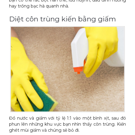
bạn có thể rắc bột hàn the, lưu huỳnh, dầu đinh hương
hay trồng bạc hà quanh nhà.
Diệt côn trùng kiến bằng giấm
Đổ nước và giấm với tỷ lệ 1:1 vào một bình xịt, sau đó
phun lên những khu vực bạn nhìn thấy côn trùng. Kiến
ghét mùi giấm và chúng sẽ bỏ đi.