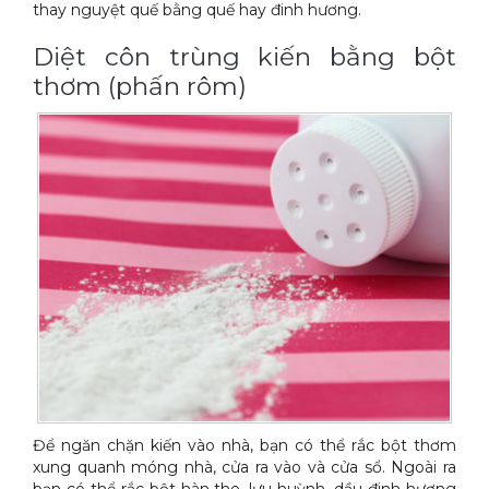
thay nguyệt quế bằng quế hay đinh hương.
Diệt côn trùng kiến bằng bột
thơm (phấn rôm)
Để ngăn chặn kiến vào nhà, bạn có thể rắc bột thơm
xung quanh móng nhà, cửa ra vào và cửa sổ. Ngoài ra