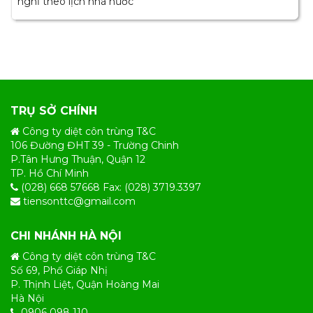
nghỉ theo lịch nhà nước
TRỤ SỞ CHÍNH
Công ty diệt côn trùng T&C
106 Đường ĐHT 39 - Trường Chinh
P.Tân Hưng Thuận, Quận 12
TP. Hồ Chí Minh
(028) 668 57668 Fax: (028) 3719.3397
tiensonttc@gmail.com
CHI NHÁNH HÀ NỘI
Công ty diệt côn trùng T&C
Số 69, Phố Giáp Nhị
P. Thịnh Liệt, Quận Hoàng Mai
Hà Nội
0906 098 110