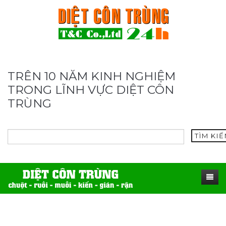
TRÊN 10 NĂM KINH NGHIỆM
TRONG LĨNH VỰC DIỆT CÔN
TRÙNG
TÌM KI
TRANG CHỦ
SẢN PHẨM