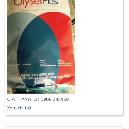
GIÁ THÀNH: LH 0986 018 930
Xem chi tiết