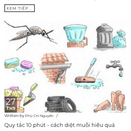
XEM TIẾP...
27
TH9
Written by
Phù Chi Nguyên
Quy tắc 10 phút - cách diệt muỗi hiêu quả