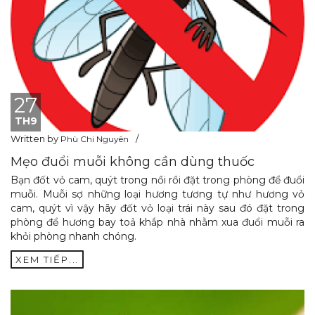
27
TH9
Written by
Phù Chi Nguyên
Mẹo đuổi muỗi không cần dùng thuốc
Bạn đốt vỏ cam, quýt trong nồi rồi đặt trong phòng để đuổi
muỗi. Muỗi sợ những loại hương tương tự như hương vỏ
cam, quýt vì vậy hãy đốt vỏ loại trái này sau đó đặt trong
phòng để hương bay toả khắp nhà nhằm xua đuổi muỗi ra
khỏi phòng nhanh chóng.
XEM TIẾP...