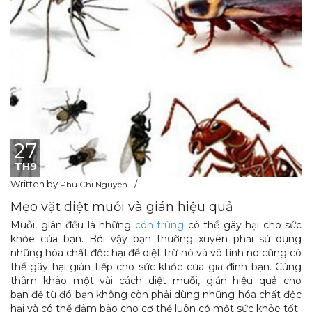
27
TH9
Written by
Phù Chi Nguyên
Mẹo vặt diệt muỗi và gián hiệu quả
Muỗi, gián đều là những
côn trùng
có thể gây hại cho sức
khỏe của bạn. Bởi vậy bạn thường xuyên phải sử dụng
những hóa chất độc hại để diệt trừ nó và vô tình nó cũng có
thể gây hại gián tiếp cho sức khỏe của gia đình bạn. Cùng
thâm khảo một vài cách diệt muỗi, gián hiệu quả cho
bạn để từ đó bạn không còn phải dùng những hóa chất độc
hại và có thể đảm bảo cho cơ thể luôn có một sức khỏe tốt.