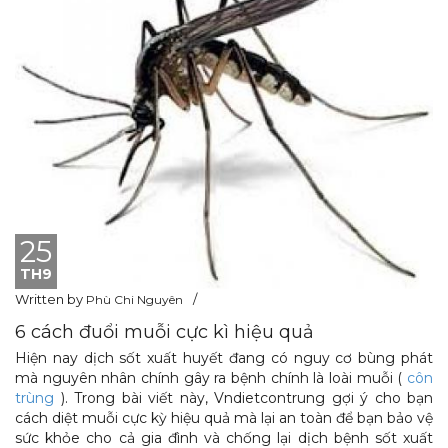
25
TH9
Written by
Phù Chi Nguyên
6 cách đuổi muỗi cực kì hiệu quả
Hiện nay dịch sốt xuất huyết đang có nguy cơ bùng phát
mà nguyên nhân chính gây ra bệnh chính là loài muỗi (
côn
trùng
). Trong bài viết này, Vndietcontrung gợi ý cho bạn
cách diệt muỗi cực kỳ hiệu quả mà lại an toàn để bạn bảo vệ
sức khỏe cho cả gia đình và chống lại dịch bệnh sốt xuất