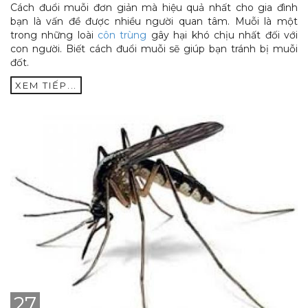
Cách đuổi muỗi đơn giản mà hiệu quả nhất cho gia đình
bạn là vấn đề được nhiều người quan tâm. Muỗi là một
trong những loài
côn trùng
gây hại khó chịu nhất đối với
con người. Biết cách đuổi muỗi sẽ giúp bạn tránh bị muỗi
đốt.
XEM TIẾP...
27