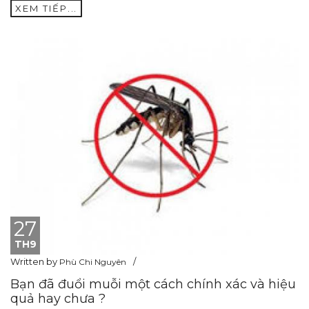
XEM TIẾP...
27
TH9
Written by
Phù Chi Nguyên
Bạn đã đuổi muỗi một cách chính xác và hiệu
quả hay chưa ?