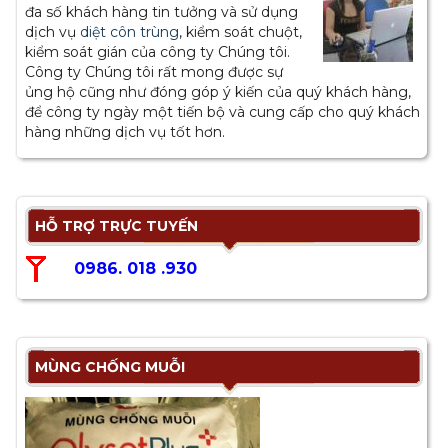
đa số khách hàng tin tưởng và sử dụng
dịch vụ
diệt côn trùng
, kiểm soát chuột,
kiểm soát gián của công ty Chúng tôi.
Công ty Chúng tôi rất mong được sự
ủng hộ cũng như đóng góp ý kiến của quý khách hàng,
để công ty ngày một tiến bộ và cung cấp cho quý khách
hàng những dịch vụ tốt hơn.
HỖ TRỢ TRỰC TUYẾN
0986. 018 .930
MÙNG CHỐNG MUỖI