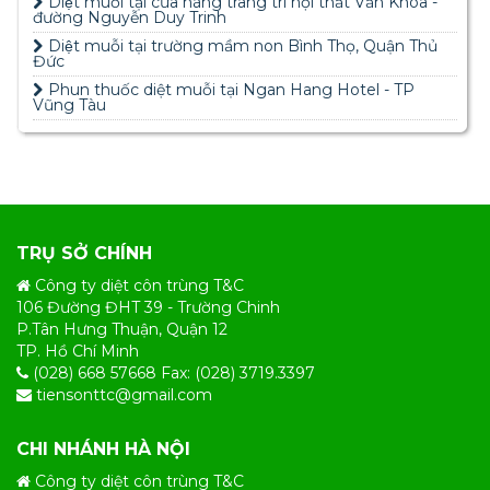
Diệt muỗi tại cửa hàng trang trí nội thất Văn Khoa -
đường Nguyễn Duy Trinh
Diệt muỗi tại trường mầm non Bình Thọ, Quận Thủ
Đức
Phun thuốc diệt muỗi tại Ngan Hang Hotel - TP
Vũng Tàu
TRỤ SỞ CHÍNH
Công ty diệt côn trùng T&C
106 Đường ĐHT 39 - Trường Chinh
P.Tân Hưng Thuận, Quận 12
TP. Hồ Chí Minh
(028) 668 57668 Fax: (028) 3719.3397
tiensonttc@gmail.com
CHI NHÁNH HÀ NỘI
Công ty diệt côn trùng T&C