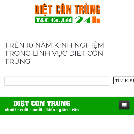
TRÊN 10 NĂM KINH NGHIỆM
TRONG LĨNH VỰC DIỆT CÔN
TRÙNG
TÌM KI
TRANG CHỦ
SẢN PHẨM