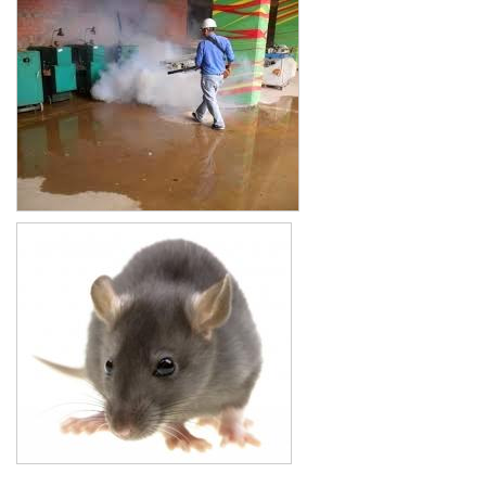
Xe đẩy làm vệ sinh Sài Gòn