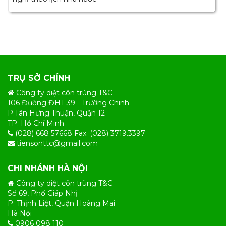
TRỤ SỞ CHÍNH
Công ty diệt côn trùng T&C
106 Đường ĐHT 39 - Trường Chinh
P.Tân Hưng Thuận, Quận 12
TP. Hồ Chí Minh
(028) 668 57668 Fax: (028) 3719.3397
tiensonttc@gmail.com
CHI NHÁNH HÀ NỘI
Công ty diệt côn trùng T&C
Số 69, Phố Giáp Nhị
P. Thịnh Liệt, Quận Hoàng Mai
Hà Nội
0906 098 110