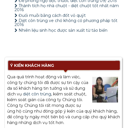
Đề phòng ngộ độc thuốc diệt côn trùng 09/ 2015
Thành tích họ nhà chuột - diệt chuột tốt nhất năm
2016
Đuổi muỗi bằng cách đốt vỏ quýt
Diệt côn trùng ve chó không có phương pháp tốt
2016
Nhiên liệu sinh học được sản xuất từ tảo biển
Ý KIẾN KHÁCH HÀNG
Qua quá trình hoạt động và làm việc,
công ty chúng tôi đã được sự tin cậy của
đa số khách hàng tin tưởng và sử dụng
dịch vụ
diệt côn trùng
, kiểm soát chuột,
kiểm soát gián của công ty Chúng tôi.
Công ty Chúng tôi rất mong được sự
ủng hộ cũng như đóng góp ý kiến của quý khách hàng,
để công ty ngày một tiến bộ và cung cấp cho quý khách
hàng những dịch vụ tốt hơn.