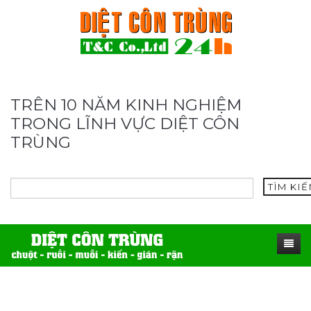
TRÊN 10 NĂM KINH NGHIỆM
TRONG LĨNH VỰC DIỆT CÔN
TRÙNG
TÌM KI
TRANG CHỦ
SẢN PHẨM