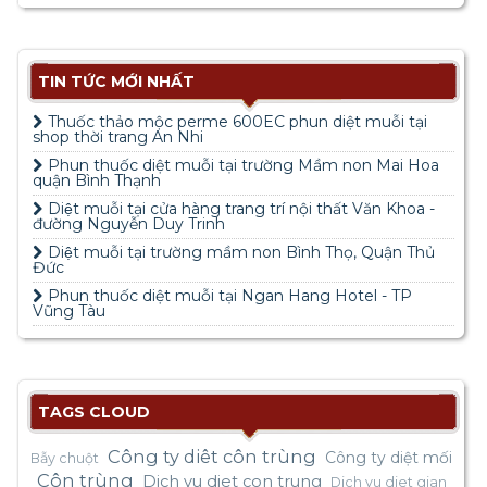
TIN TỨC MỚI NHẤT
Thuốc thảo mộc perme 600EC phun diệt muỗi tại
shop thời trang An Nhi
Phun thuốc diệt muỗi tại trường Mầm non Mai Hoa
quận Bình Thạnh
Diệt muỗi tại cửa hàng trang trí nội thất Văn Khoa -
đường Nguyễn Duy Trinh
Diệt muỗi tại trường mầm non Bình Thọ, Quận Thủ
Đức
Phun thuốc diệt muỗi tại Ngan Hang Hotel - TP
Vũng Tàu
TAGS CLOUD
Công ty diêt côn trùng
Công ty diệt mối
Bẫy chuột
Côn trùng
Dich vu diet con trung
Dich vu diet gian