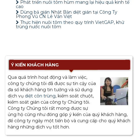
Phát triển nuôi tôm hùm mang lại hiệu quả kinh tế
cao
Dùng bả gián Nhật Bản diệt gián tại Công Ty
Phong Vũ CN Lê Văn Việt
Thực hiện nuôi tôm theo quy trình VietGAP, khử
trùng nước nuôi tôm
Ý KIẾN KHÁCH HÀNG
Qua quá trình hoạt động và làm việc,
công ty chúng tôi đã được sự tin cậy của
đa số khách hàng tin tưởng và sử dụng
dịch vụ
diệt côn trùng
, kiểm soát chuột,
kiểm soát gián của công ty Chúng tôi.
Công ty Chúng tôi rất mong được sự
ủng hộ cũng như đóng góp ý kiến của quý khách hàng,
để công ty ngày một tiến bộ và cung cấp cho quý khách
hàng những dịch vụ tốt hơn.