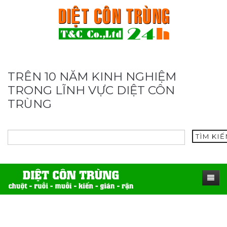
TRÊN 10 NĂM KINH NGHIỆM
TRONG LĨNH VỰC DIỆT CÔN
TRÙNG
TÌM KI
TRANG CHỦ
SẢN PHẨM