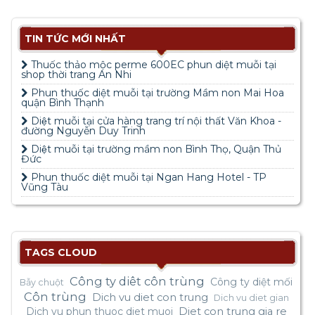
TIN TỨC MỚI NHẤT
Thuốc thảo mộc perme 600EC phun diệt muỗi tại
shop thời trang An Nhi
Phun thuốc diệt muỗi tại trường Mầm non Mai Hoa
quận Bình Thạnh
Diệt muỗi tại cửa hàng trang trí nội thất Văn Khoa -
đường Nguyễn Duy Trinh
Diệt muỗi tại trường mầm non Bình Thọ, Quận Thủ
Đức
Phun thuốc diệt muỗi tại Ngan Hang Hotel - TP
Vũng Tàu
TAGS CLOUD
Công ty diêt côn trùng
Công ty diệt mối
Bẫy chuột
Côn trùng
Dich vu diet con trung
Dich vu diet gian
Dich vu phun thuoc diet muoi
Diet con trung gia re