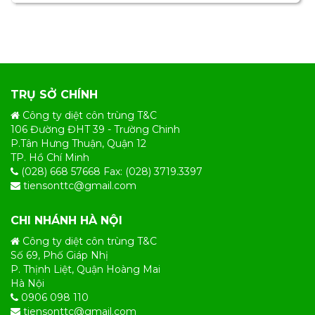
TRỤ SỞ CHÍNH
Công ty diệt côn trùng T&C
106 Đường ĐHT 39 - Trường Chinh
P.Tân Hưng Thuận, Quận 12
TP. Hồ Chí Minh
(028) 668 57668 Fax: (028) 3719.3397
tiensonttc@gmail.com
CHI NHÁNH HÀ NỘI
Công ty diệt côn trùng T&C
Số 69, Phố Giáp Nhị
P. Thịnh Liệt, Quận Hoàng Mai
Hà Nội
0906 098 110
tiensonttc@gmail.com