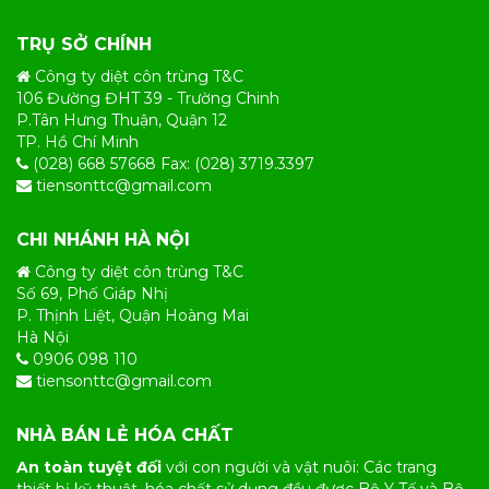
TRỤ SỞ CHÍNH
Công ty diệt côn trùng T&C
106 Đường ĐHT 39 - Trường Chinh
P.Tân Hưng Thuận, Quận 12
TP. Hồ Chí Minh
(028) 668 57668 Fax: (028) 3719.3397
tiensonttc@gmail.com
CHI NHÁNH HÀ NỘI
Công ty diệt côn trùng T&C
Số 69, Phố Giáp Nhị
P. Thịnh Liệt, Quận Hoàng Mai
Hà Nội
0906 098 110
tiensonttc@gmail.com
NHÀ BÁN LẺ HÓA CHẤT
An toàn tuyệt đối
với con người và vật nuôi: Các trang