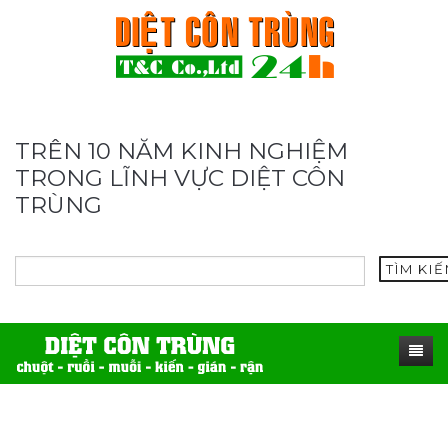
TRÊN 10 NĂM KINH NGHIỆM
TRONG LĨNH VỰC DIỆT CÔN
TRÙNG
TÌM KI
TRANG CHỦ
SẢN PHẨM