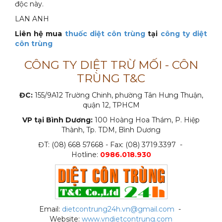
độc này.
LAN ANH
Liên hệ mua
thuốc diệt côn trùng
tại
công ty diệt
côn trùng
CÔNG TY DIỆT TRỪ MỐI - CÔN
TRÙNG T&C
ĐC:
155/9A12 Trường Chinh, phường Tân Hưng Thuận,
quận 12, TPHCM
VP tại Bình Dương:
100 Hoàng Hoa Thám, P. Hiệp
Thành, Tp. TDM, Bình Dương
ĐT: (08) 668 57668 - Fax: (08) 3719.3397 -
Hotline:
0986.018.930
Email:
dietcontrung24h.vn@gmail.com
-
Website:
www.vndietcontrung.com