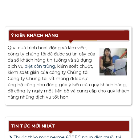
Ý KIẾN KHÁCH HÀNG
Qua quá trình hoạt động và làm việc,
công ty chúng tôi đã được sự tin cậy của
đa số khách hàng tin tưởng và sử dụng
dịch vụ
diệt côn trùng
, kiểm soát chuột,
kiểm soát gián của công ty Chúng tôi.
Công ty Chúng tôi rất mong được sự
ủng hộ cũng như đóng góp ý kiến của quý khách hàng,
để công ty ngày một tiến bộ và cung cấp cho quý khách
hàng những dịch vụ tốt hơn.
TIN TỨC MỚI NHẤT
Thuốc thảo mộc perme 600EC phun diệt muỗi tại