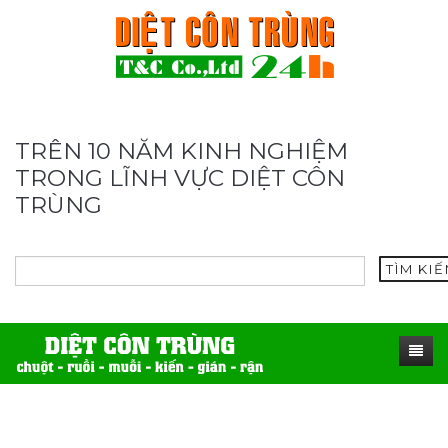
TRÊN 10 NĂM KINH NGHIỆM
TRONG LĨNH VỰC DIỆT CÔN
TRÙNG
TÌM KI
TRANG CHỦ
SẢN PHẨM