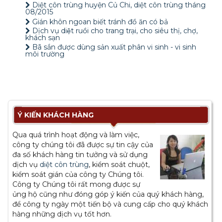
Diệt côn trùng huyện Củ Chi, diệt côn trùng tháng
08/2015
Gián khôn ngoan biết tránh đồ ăn có bả
Dịch vụ diệt ruồi cho trang trại, cho siêu thị, chợ,
khách sạn
Bã sắn được dùng sản xuất phân vi sinh - vi sinh
môi trường
Ý KIẾN KHÁCH HÀNG
Qua quá trình hoạt động và làm việc,
công ty chúng tôi đã được sự tin cậy của
đa số khách hàng tin tưởng và sử dụng
dịch vụ
diệt côn trùng
, kiểm soát chuột,
kiểm soát gián của công ty Chúng tôi.
Công ty Chúng tôi rất mong được sự
ủng hộ cũng như đóng góp ý kiến của quý khách hàng,
để công ty ngày một tiến bộ và cung cấp cho quý khách
hàng những dịch vụ tốt hơn.