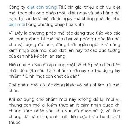
Công ty
diệt côn trùng
T&C xin giới thiệu dịch vụ diệt
mối theo phương pháp mới, diệt ngay và bảo hành dài
hạn. Tại sao lại là diệt được ngay mà không phải đợi như
diệt mối
bằng phương pháp hoá sinh?
Vì: Đây là phương pháp mới tác động trực tiếp vào các
vật dụng đang bị mối xâm hại và phòng ngừa lâu dài
cho vật dụng đó luôn, đồng thời ngăn ngừa khả năng
xâm nhập của mối dưới đất lên hay từ các bức tường
của căn nhà kế bên lan sang.
Hiện nay Ba Sao đã áp dụng một số chế phẩm tiên tiến
nhất để diệt mối. Chế phẩm mới này có tác dụng lây
nhiễm " Dính một con chết cả đàn"
Chế phẩm mới có tác động khác với sản phẩm trừ mối
khác.
Khi sử dụng chế phẩm mới này không để lại mùi vị,
những con mối đi kiếm thức ăn ít cảm nhận được khi
chúng xâm nhập vào khu vực đã được xử lý, vô tình
chúng đã hấp thu, dính một liều cực thấp hoat chất
thuốc.