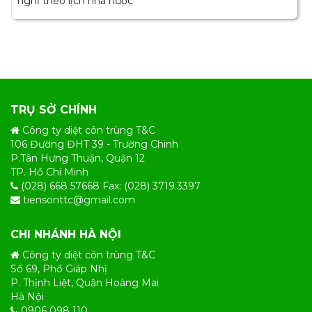
nghỉ theo lịch nhà nước
TRỤ SỞ CHÍNH
Công ty diệt côn trùng T&C
106 Đường ĐHT 39 - Trường Chinh
P.Tân Hưng Thuận, Quận 12
TP. Hồ Chí Minh
(028) 668 57668 Fax: (028) 3719.3397
tiensonttc@gmail.com
CHI NHÁNH HÀ NỘI
Công ty diệt côn trùng T&C
Số 69, Phố Giáp Nhị
P. Thịnh Liệt, Quận Hoàng Mai
Hà Nội
0906 098 110