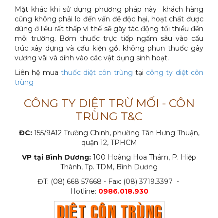
Mặt khác khi sử dụng phương pháp này khách hàng
cũng không phải lo đến vấn đề độc hại, hoạt chất được
dùng ở liều rất thấp vì thế sẽ gây tác động tối thiểu đến
môi trường. Bơm thuốc trực tiếp ngấm sâu vào cấu
trúc xây dựng và cấu kiện gỗ, không phun thuốc gây
vương vãi và dính vào các vật dụng sinh hoạt.
Liên hệ mua
thuốc diệt côn trùng
tại
công ty diệt côn
trùng
CÔNG TY DIỆT TRỪ MỐI - CÔN
TRÙNG T&C
ĐC:
155/9A12 Trường Chinh, phường Tân Hưng Thuận,
quận 12, TPHCM
VP tại Bình Dương:
100 Hoàng Hoa Thám, P. Hiệp
Thành, Tp. TDM, Bình Dương
ĐT: (08) 668 57668 - Fax: (08) 3719.3397 -
Hotline:
0986.018.930