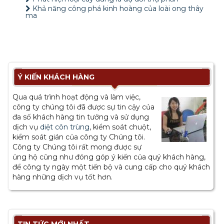
Khả năng công phá kinh hoàng của loài ong thây
ma
Ý KIẾN KHÁCH HÀNG
Qua quá trình hoạt động và làm việc,
công ty chúng tôi đã được sự tin cậy của
đa số khách hàng tin tưởng và sử dụng
dịch vụ
diệt côn trùng
, kiểm soát chuột,
kiểm soát gián của công ty Chúng tôi.
Công ty Chúng tôi rất mong được sự
ủng hộ cũng như đóng góp ý kiến của quý khách hàng,
để công ty ngày một tiến bộ và cung cấp cho quý khách
hàng những dịch vụ tốt hơn.