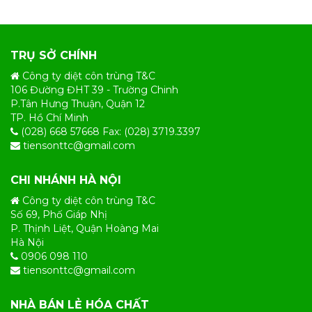
TRỤ SỞ CHÍNH
Công ty diệt côn trùng T&C
106 Đường ĐHT 39 - Trường Chinh
P.Tân Hưng Thuận, Quận 12
TP. Hồ Chí Minh
(028) 668 57668 Fax: (028) 3719.3397
tiensonttc@gmail.com
CHI NHÁNH HÀ NỘI
Công ty diệt côn trùng T&C
Số 69, Phố Giáp Nhị
P. Thịnh Liệt, Quận Hoàng Mai
Hà Nội
0906 098 110
tiensonttc@gmail.com
NHÀ BÁN LẺ HÓA CHẤT