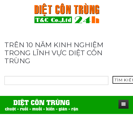
TRÊN 10 NĂM KINH NGHIỆM
TRONG LĨNH VỰC DIỆT CÔN
TRÙNG
TÌM KI
TRANG CHỦ
SẢN PHẨM