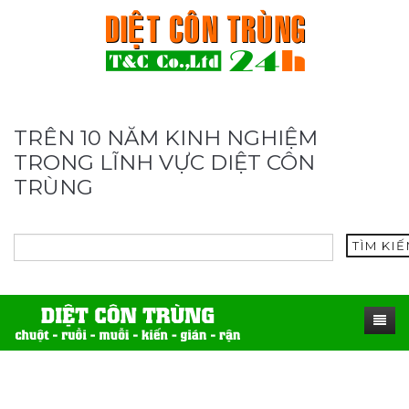
TRÊN 10 NĂM KINH NGHIỆM
TRONG LĨNH VỰC DIỆT CÔN
TRÙNG
TÌM KI
TRANG CHỦ
SẢN PHẨM