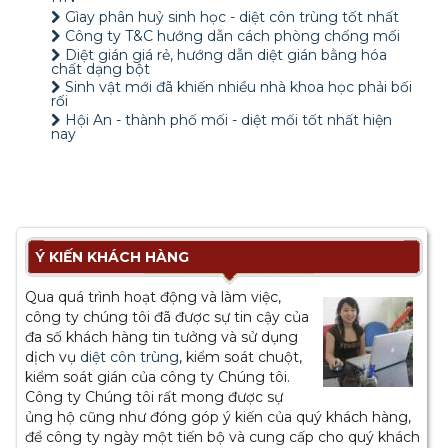
Gìay phân huỷ sinh học - diệt côn trùng tốt nhất
Công ty T&C hướng dẫn cách phòng chống mối
Diệt gián giá rẻ, hướng dẫn diệt gián bằng hóa
chất dạng bột
Sinh vật mới đã khiến nhiều nhà khoa học phải bối
rối
Hội An - thành phố mối - diệt mối tốt nhất hiện
nay
Ý KIẾN KHÁCH HÀNG
Qua quá trình hoạt động và làm việc,
công ty chúng tôi đã được sự tin cậy của
đa số khách hàng tin tưởng và sử dụng
dịch vụ
diệt côn trùng
, kiểm soát chuột,
kiểm soát gián của công ty Chúng tôi.
Công ty Chúng tôi rất mong được sự
ủng hộ cũng như đóng góp ý kiến của quý khách hàng,
để công ty ngày một tiến bộ và cung cấp cho quý khách