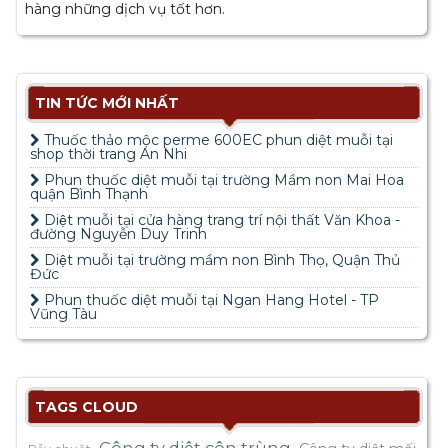
hàng những dịch vụ tốt hơn.
TIN TỨC MỚI NHẤT
Thuốc thảo mộc perme 600EC phun diệt muỗi tại
shop thời trang An Nhi
Phun thuốc diệt muỗi tại trường Mầm non Mai Hoa
quận Bình Thạnh
Diệt muỗi tại cửa hàng trang trí nội thất Văn Khoa -
đường Nguyễn Duy Trinh
Diệt muỗi tại trường mầm non Bình Thọ, Quận Thủ
Đức
Phun thuốc diệt muỗi tại Ngan Hang Hotel - TP
Vũng Tàu
TAGS CLOUD