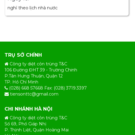
nghỉ theo lịch nhà nước
TRỤ SỞ CHÍNH
Công ty diệt côn trùng T&C
106 Đường ĐHT 39 - Trường Chinh
P.Tân Hưng Thuận, Quận 12
TP. Hồ Chí Minh
(028) 668 57668 Fax: (028) 3719.3397
tiensonttc@gmail.com
CHI NHÁNH HÀ NỘI
Công ty diệt côn trùng T&C
Số 69, Phố Giáp Nhị
P. Thịnh Liệt, Quận Hoàng Mai