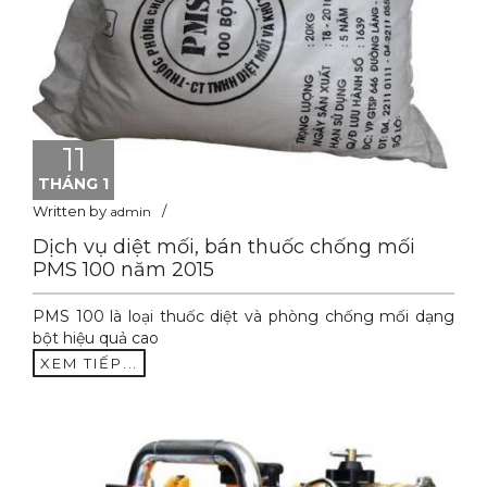
11
THÁNG 1
Written by
admin
Dịch vụ diệt mối, bán thuốc chống mối
PMS 100 năm 2015
PMS 100 là loại thuốc diệt và phòng chống mối dạng
bột hiệu quả cao
XEM TIẾP...