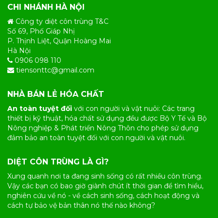
CHI NHÁNH HÀ NỘI
Công ty diệt côn trùng T&C
Số 69, Phố Giáp Nhị
P. Thịnh Liệt, Quận Hoàng Mai
Hà Nội
0906 098 110
tiensonttc@gmail.com
NHÀ BÁN LẺ HÓA CHẤT
An toàn tuyệt đối
với con người và vật nuôi: Các trang
thiết bị kỹ thuật, hóa chất sử dụng đều được Bộ Y Tế và Bộ
Nông nghiệp & Phát triển Nông Thôn cho phép sử dụng
đảm bảo an toàn tuyệt đối với con người và vật nuôi.
DIỆT CÔN TRÙNG LÀ GÌ?
Xung quanh nơi ta đang sinh sống có rất nhiều
côn trùng
.
Vậy các bạn có bao giờ giành chút ít thời gian để tìm hiểu,
nghiên cứu về nó - về cách sinh sống, cách hoạt động và
cách tự bảo vệ bản thân nó thế nào không?