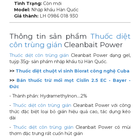
Tình Trạng:
Còn mới
Model:
Nhập khẩu Hàn Quốc
Giá thành:
LH 0986 018 930
Thông tin sản phẩm
Thuốc diệt
côn trùng gián
Cleanbait Power
Thuốc diệt côn trùng gián
Cleanbait Power dạng gel,
tuýp 35g- sản phẩm nhập khẩu từ Hàn Quốc.
>>
Thuốc diệt chuột vi sinh Biorat công nghệ Cuba
>>
Bán thuốc trừ mối mọt Cislin 2.5 EC - Bayer -
Đức
- Thành phần: Hydramethylnon....2%
-
Thuốc diệt côn trùng gián
Cleanbait Power với công
thức đặc biệt loại bỏ gián hiệu quả cao, tác dụng kéo
dài
-
Thuốc diệt côn trùng gián
Cleanbait Power có mùi
thơm đặc trưng rất cuốn hút gián