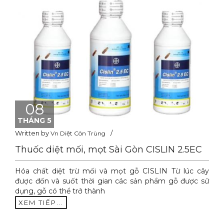
08
THÁNG 5
Written by
Vn Diệt Côn Trùng
Thuốc diệt mối, mọt Sài Gòn CISLIN 2.5EC
Hóa chất diệt trừ mối và mọt gỗ CISLIN Từ lúc cây
được đốn và suốt thời gian các sản phẩm gỗ được sử
dụng, gỗ có thể trở thành
XEM TIẾP...