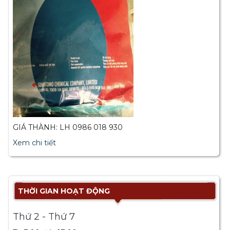
GIÁ THÀNH: LH 0986 018 930
Xem chi tiết
THỜI GIAN HOẠT ĐỘNG
Thứ 2 - Thứ 7