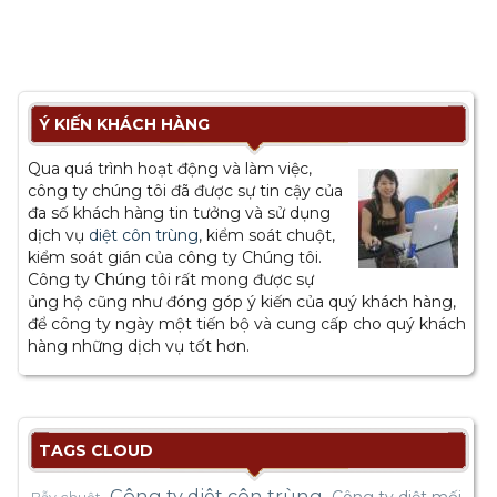
Ý KIẾN KHÁCH HÀNG
Qua quá trình hoạt động và làm việc,
công ty chúng tôi đã được sự tin cậy của
đa số khách hàng tin tưởng và sử dụng
dịch vụ
diệt côn trùng
, kiểm soát chuột,
kiểm soát gián của công ty Chúng tôi.
Công ty Chúng tôi rất mong được sự
ủng hộ cũng như đóng góp ý kiến của quý khách hàng,
để công ty ngày một tiến bộ và cung cấp cho quý khách
hàng những dịch vụ tốt hơn.
TAGS CLOUD
Công ty diêt côn trùng
Công ty diệt mối