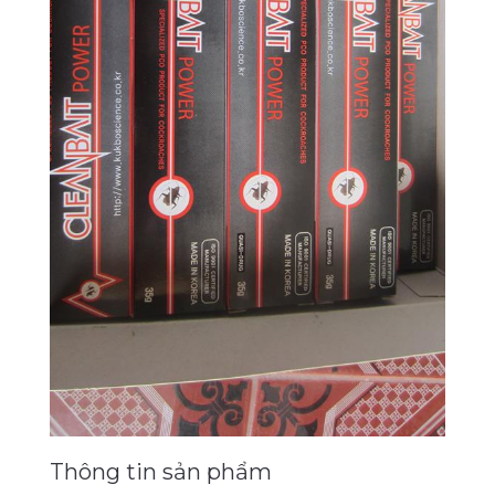
Xe đẩy làm vệ sinh Sài Gòn
Thông tin sản phẩm