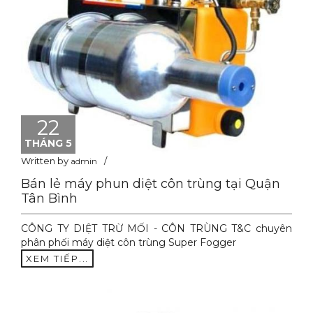
22
THÁNG 5
Written by
admin
Bán lẻ máy phun diệt côn trùng tại Quận
Tân Bình
CÔNG TY DIỆT TRỪ MỐI - CÔN TRÙNG T&C chuyên
phân phối máy diệt côn trùng Super Fogger
XEM TIẾP...