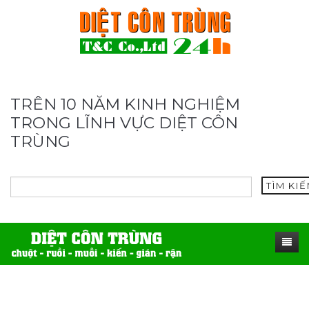
TRÊN 10 NĂM KINH NGHIỆM
TRONG LĨNH VỰC DIỆT CÔN
TRÙNG
TÌM KI
TRANG CHỦ
SẢN PHẨM