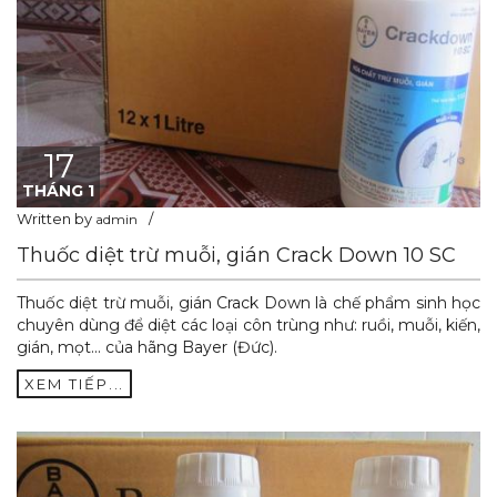
17
THÁNG 1
Written by
admin
Thuốc diệt trừ muỗi, gián Crack Down 10 SC
Thuốc diệt trừ muỗi, gián Crack Down là chế phẩm sinh học
chuyên dùng để diệt các loại côn trùng như: ruồi, muỗi, kiến,
gián, mọt... của hãng Bayer (Đức).
XEM TIẾP...