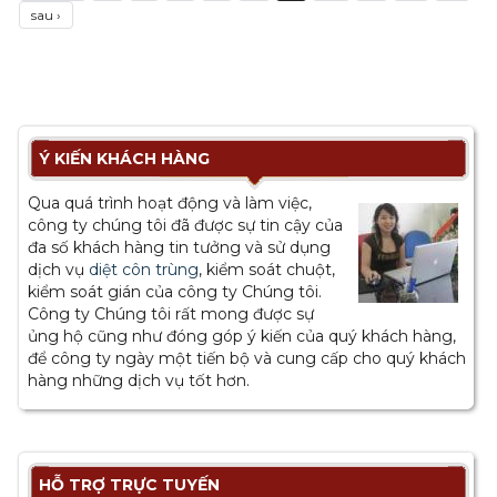
sau ›
Ý KIẾN KHÁCH HÀNG
Qua quá trình hoạt động và làm việc,
công ty chúng tôi đã được sự tin cậy của
đa số khách hàng tin tưởng và sử dụng
dịch vụ
diệt côn trùng
, kiểm soát chuột,
kiểm soát gián của công ty Chúng tôi.
Công ty Chúng tôi rất mong được sự
ủng hộ cũng như đóng góp ý kiến của quý khách hàng,
để công ty ngày một tiến bộ và cung cấp cho quý khách
hàng những dịch vụ tốt hơn.
HỖ TRỢ TRỰC TUYẾN