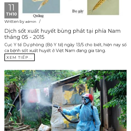
11
TH10
Written by
admin
Dịch sốt xuất huyết bùng phát tại phía Nam
tháng 05 - 2015
Cục Y tế Dự phòng (Bộ Y tế) ngày 13/5 cho biết, hiện nay số
ca bệnh sốt xuất huyết ở Việt Nam đang gia tăng.
XEM TIẾP...