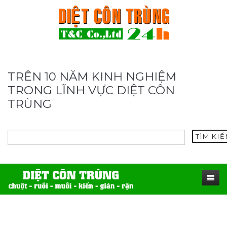
TRÊN 10 NĂM KINH NGHIỆM
TRONG LĨNH VỰC DIỆT CÔN
TRÙNG
TÌM KI
TRANG CHỦ
SẢN PHẨM