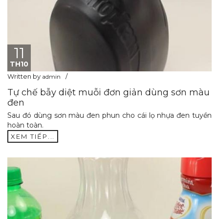
11
TH10
Written by
admin
Tự chế bẫy diệt muỗi đơn giản dùng sơn màu
đen
Sau đó dùng sơn màu đen phun cho cái lọ nhựa đen tuyền
hoàn toàn.
XEM TIẾP...