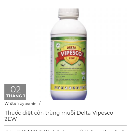
02
THÁNG 1
Written by
admin
Thuốc diệt côn trùng muỗi Delta Vipesco
2EW