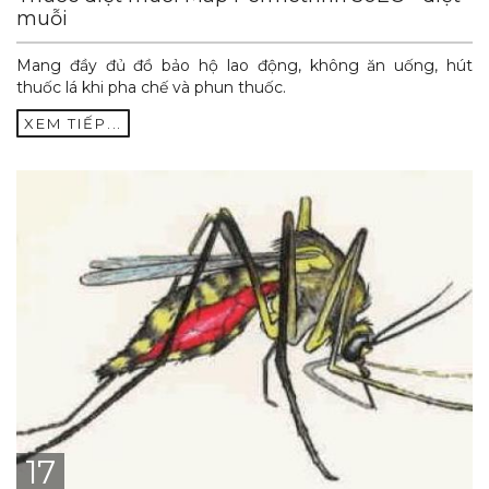
muỗi
Mang đầy đủ đồ bảo hộ lao động, không ăn uống, hút
thuốc lá khi pha chế và phun thuốc.
XEM TIẾP...
17