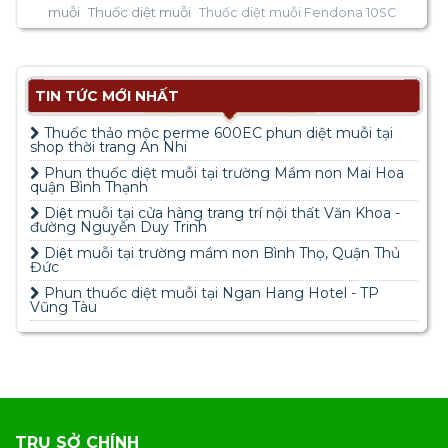
muỗi
Thuốc diệt muỗi
Thuốc diệt muỗi Fendona 10SC
TIN TỨC MỚI NHẤT
Thuốc thảo mộc perme 600EC phun diệt muỗi tại
shop thời trang An Nhi
Phun thuốc diệt muỗi tại trường Mầm non Mai Hoa
quận Bình Thạnh
Diệt muỗi tại cửa hàng trang trí nội thất Văn Khoa -
đường Nguyễn Duy Trinh
Diệt muỗi tại trường mầm non Bình Thọ, Quận Thủ
Đức
Phun thuốc diệt muỗi tại Ngan Hang Hotel - TP
Vũng Tàu
TRỤ SỞ CHÍNH