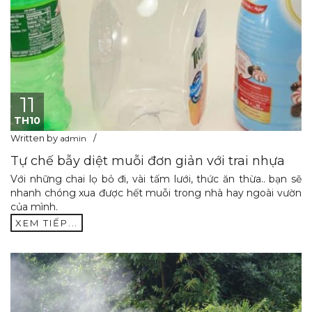
11
TH10
Written by
admin
Tự chế bẫy diệt muỗi đơn giản với trai nhựa
Với những chai lọ bỏ đi, vài tấm lưới, thức ăn thừa.. bạn sẽ
nhanh chóng xua được hết muỗi trong nhà hay ngoài vườn
của mình.
XEM TIẾP...