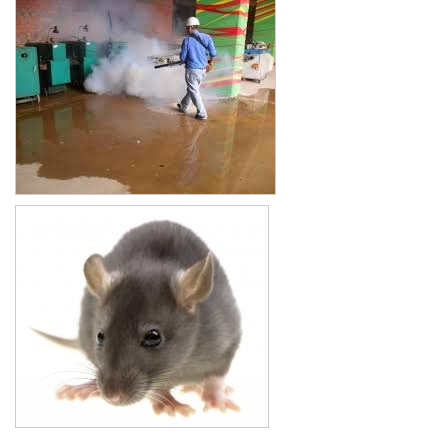
Xe đẩy làm vệ sinh Sài Gòn