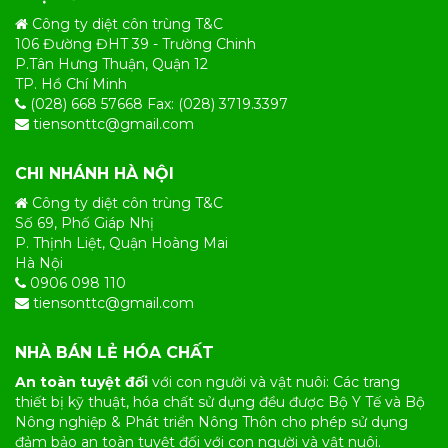
Công ty diệt côn trùng T&C
106 Đường ĐHT 39 - Trường Chinh
P.Tân Hưng Thuận, Quận 12
TP. Hồ Chí Minh
(028) 668 57668 Fax: (028) 3719.3397
tiensonttc@gmail.com
CHI NHÁNH HÀ NỘI
Công ty diệt côn trùng T&C
Số 69, Phố Giáp Nhị
P. Thịnh Liệt, Quận Hoàng Mai
Hà Nội
0906 098 110
tiensonttc@gmail.com
NHÀ BÁN LẺ HÓA CHẤT
An toàn tuyệt đối
với con người và vật nuôi: Các trang
thiết bị kỹ thuật, hóa chất sử dụng đều được Bộ Y Tế và Bộ
Nông nghiệp & Phát triển Nông Thôn cho phép sử dụng
đảm bảo an toàn tuyệt đối với con người và vật nuôi.