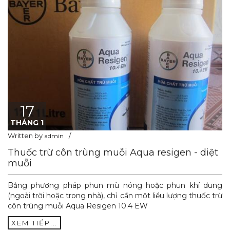
17
THÁNG 1
Written by
admin
Thuốc trừ côn trùng muỗi Aqua resigen - diệt
muỗi
Bằng phương pháp phun mù nóng hoặc phun khí dung
(ngoài trời hoặc trong nhà), chỉ cần một liều lượng thuốc trừ
côn trùng muỗi Aqua Resigen 10.4 EW
XEM TIẾP...