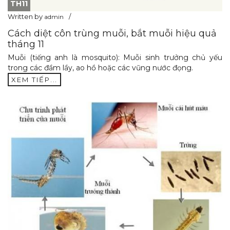
TH11
Written by
admin
Cách diệt côn trùng muỗi, bắt muỗi hiệu quả
tháng 11
Muỗi (tiếng anh là mosquito): Muỗi sinh trưởng chủ yếu
trong các đầm lầy, ao hồ hoặc các vũng nước đọng.
XEM TIẾP...