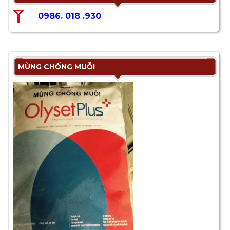
0986. 018 .930
MÙNG CHỐNG MUỖI