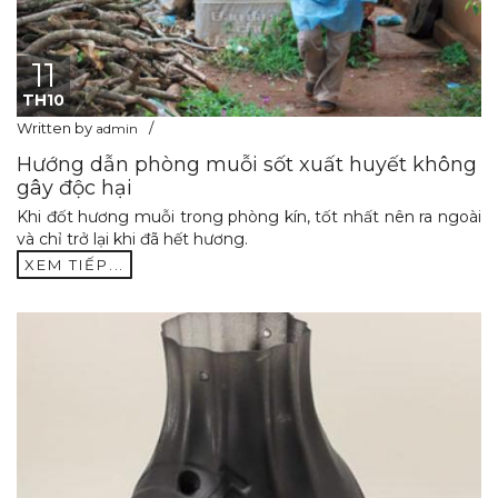
11
TH10
Written by
admin
Hướng dẫn phòng muỗi sốt xuất huyết không
gây độc hại
Khi đốt hương muỗi trong phòng kín, tốt nhất nên ra ngoài
và chỉ trở lại khi đã hết hương.
XEM TIẾP...