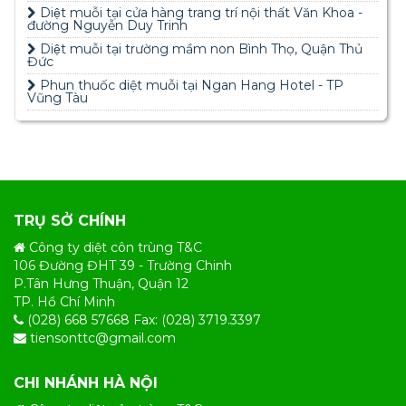
Diệt muỗi tại cửa hàng trang trí nội thất Văn Khoa -
đường Nguyễn Duy Trinh
Diệt muỗi tại trường mầm non Bình Thọ, Quận Thủ
Đức
Phun thuốc diệt muỗi tại Ngan Hang Hotel - TP
Vũng Tàu
TRỤ SỞ CHÍNH
Công ty diệt côn trùng T&C
106 Đường ĐHT 39 - Trường Chinh
P.Tân Hưng Thuận, Quận 12
TP. Hồ Chí Minh
(028) 668 57668 Fax: (028) 3719.3397
tiensonttc@gmail.com
CHI NHÁNH HÀ NỘI