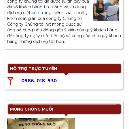
công ty chúng tôi đã được sự tin cậy của
đa số khách hàng tin tưởng và sử dụng
dịch vụ
diệt côn trùng
, kiểm soát chuột,
kiểm soát gián của công ty Chúng tôi.
Công ty Chúng tôi rất mong được sự
ủng hộ cũng như đóng góp ý kiến của quý khách hàng,
để công ty ngày một tiến bộ và cung cấp cho quý khách
hàng những dịch vụ tốt hơn.
HỖ TRỢ TRỰC TUYẾN
0986. 018 .930
MÙNG CHỐNG MUỖI