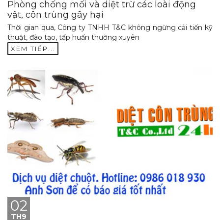
Phòng chống mối và diệt trừ các loài động
vật, côn trùng gây hại
Thời gian qua, Công ty TNHH T&C không ngừng cải tiến kỹ
thuật, đào tạo, tấp huấn thường xuyên
XEM TIẾP...
02
TH9