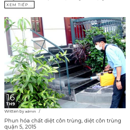
XEM TIẾP...
16
TH9
Written by
admin
Phun hóa chất diệt côn trùng, diệt côn trùng
quận 5, 2015