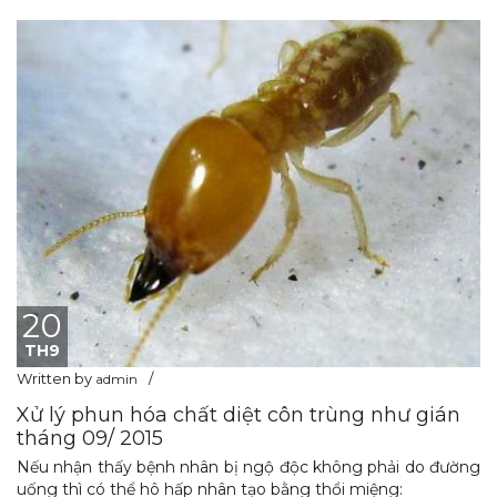
20
TH9
Written by
admin
Xử lý phun hóa chất diệt côn trùng như gián
tháng 09/ 2015
Nếu nhận thấy bệnh nhân bị ngộ độc không phải do đường
uống thì có thể hô hấp nhân tạo bằng thổi miệng: