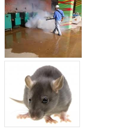
Xe đẩy làm vệ sinh Sài Gòn