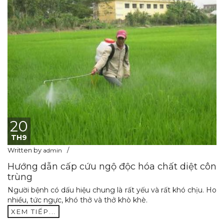
20
TH9
Written by
admin
Hướng dẫn cấp cứu ngộ độc hóa chất diệt côn
trùng
Người bệnh có dấu hiệu chung là rất yếu và rất khó chịu. Ho
nhiều, tức ngực, khó thở và thở khò khè.
XEM TIẾP...