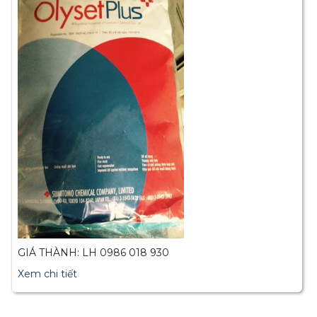
GIÁ THÀNH: LH 0986 018 930
Xem chi tiết