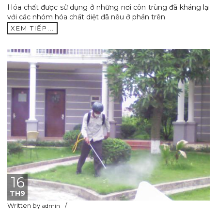
Hóa chất được sử dụng ở những nơi côn trùng đã kháng lại
với các nhóm hóa chất diệt đã nêu ở phần trên
XEM TIẾP...
16
TH9
Written by
admin