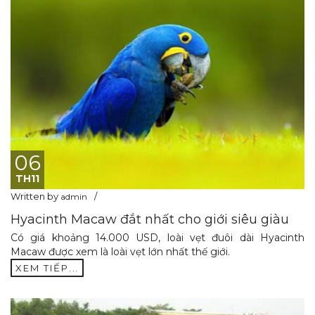
06
TH11
Written by
admin
Hyacinth Macaw đắt nhất cho giới siêu giàu
Có giá khoảng 14.000 USD, loài vẹt đuôi dài Hyacinth
Macaw được xem là loài vẹt lớn nhất thế giới.
XEM TIẾP...