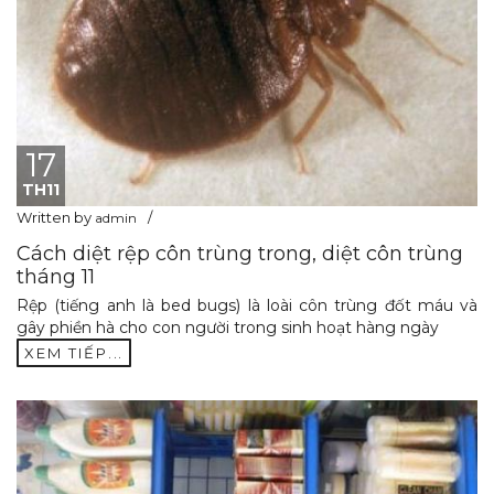
17
TH11
Written by
admin
Cách diệt rệp côn trùng trong, diệt côn trùng
tháng 11
Rệp (tiếng anh là bed bugs) là loài côn trùng đốt máu và
gây phiền hà cho con người trong sinh hoạt hàng ngày
XEM TIẾP...