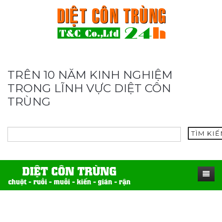
TRÊN 10 NĂM KINH NGHIỆM
TRONG LĨNH VỰC DIỆT CÔN
TRÙNG
TÌM KI
TRANG CHỦ
SẢN PHẨM