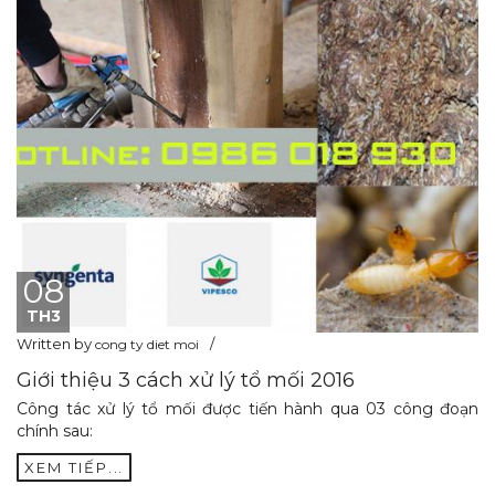
08
TH3
Written by
cong ty diet moi
Giới thiệu 3 cách xử lý tổ mối 2016
Công tác xử lý tổ mối được tiến hành qua 03 công đoạn
chính sau:
XEM TIẾP...