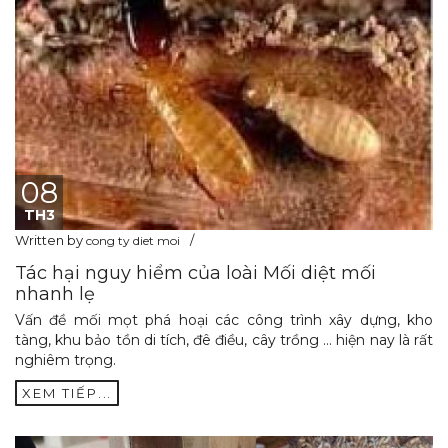
08
TH3
Written by
cong ty diet moi
Tác hại nguy hiểm của loài Mối diệt mối
nhanh lẹ
Vấn đề mối mọt phá hoại các công trình xây dựng, kho
tàng, khu bảo tồn di tích, đê điều, cây trồng … hiện nay là rất
nghiêm trọng.
XEM TIẾP...