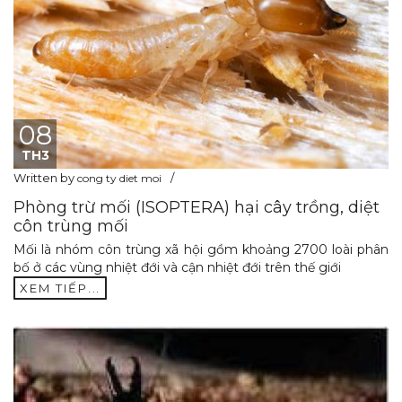
08
TH3
Written by
cong ty diet moi
Phòng trừ mối (ISOPTERA) hại cây trồng, diệt
côn trùng mối
Mối là nhóm côn trùng xã hội gồm khoảng 2700 loài phân
bố ở các vùng nhiệt đới và cận nhiệt đới trên thế giới
XEM TIẾP...