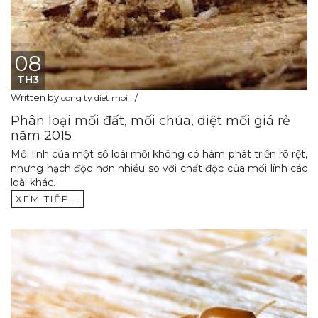
08
TH3
Written by
cong ty diet moi
Phân loại mối đất, mối chúa, diệt mối giá rẻ
năm 2015
Mối lính của một số loài mối không có hàm phát triển rõ rệt,
nhưng hạch độc hơn nhiều so với chất độc của mối lính các
loài khác.
XEM TIẾP...