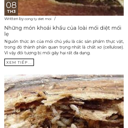
08
TH3
Written by
cong ty diet moi
Những món khoái khẩu của loài mối diệt mối
lẹ
Nguồn thức ăn của mối chủ yếu là các sản phẩm thực vật,
trong đó thành phần quan trọng nhất là chất xơ (cellulose).
Vì vậy đối tượng bị mối gây hại rất đa dạng.
XEM TIẾP...