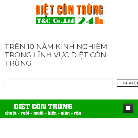
TRÊN 10 NĂM KINH NGHIỆM
TRONG LĨNH VỰC DIỆT CÔN
TRÙNG
TÌM KI
TRANG CHỦ
SẢN PHẨM