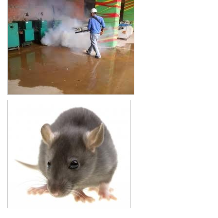
Xe đẩy làm vệ sinh Sài Gòn