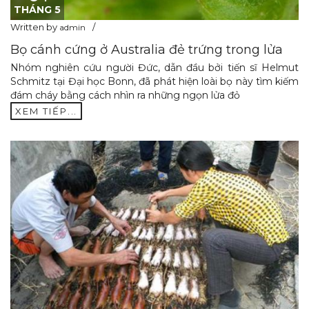
THÁNG 5
Written by
admin
Bọ cánh cứng ở Australia đẻ trứng trong lửa
Nhóm nghiên cứu người Đức, dẫn đầu bởi tiến sĩ Helmut
Schmitz tại Đại học Bonn, đã phát hiện loài bọ này tìm kiếm
đám cháy bằng cách nhìn ra những ngọn lửa đỏ
XEM TIẾP...