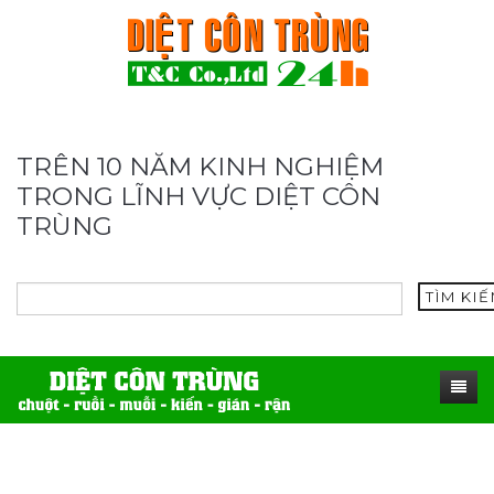
TRÊN 10 NĂM KINH NGHIỆM
TRONG LĨNH VỰC DIỆT CÔN
TRÙNG
TÌM KI
TRANG CHỦ
SẢN PHẨM