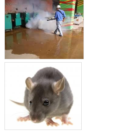
Xe đẩy làm vệ sinh Sài Gòn