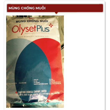
MÙNG CHỐNG MUỖI