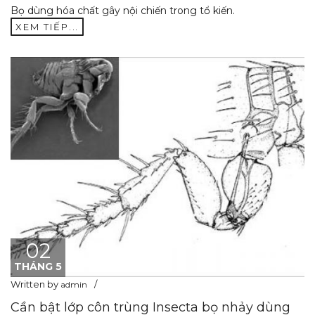
Bọ dùng hóa chất gây nội chiến trong tổ kiến.
XEM TIẾP...
02
THÁNG 5
Written by
admin
Cần bật lớp côn trùng Insecta bọ nhảy dùng