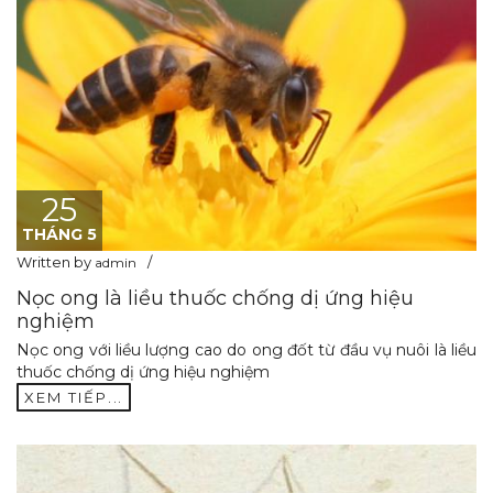
25
THÁNG 5
Written by
admin
Nọc ong là liều thuốc chống dị ứng hiệu
nghiệm
Nọc ong với liều lượng cao do ong đốt từ đầu vụ nuôi là liều
thuốc chống dị ứng hiệu nghiệm
XEM TIẾP...