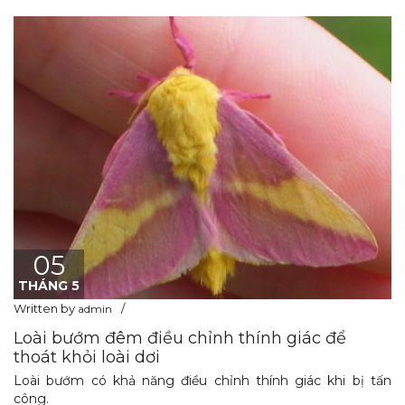
05
THÁNG 5
Written by
admin
Loài bướm đêm điều chỉnh thính giác để
thoát khỏi loài dơi
Loài bướm có khả năng điều chỉnh thính giác khi bị tấn
công.