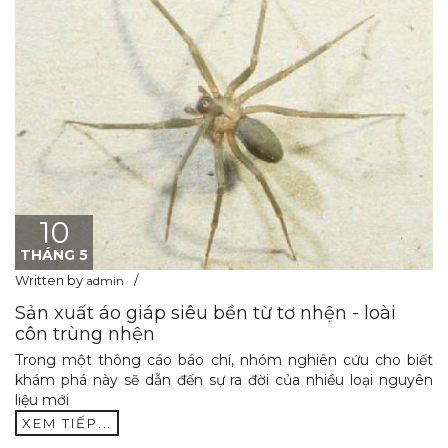
10
THÁNG 5
Written by
admin
Sản xuất áo giáp siêu bền từ tơ nhện - loài
côn trùng nhện
Trong một thông cáo báo chí, nhóm nghiên cứu cho biết
khám phá này sẽ dẫn đến sự ra đời của nhiều loại nguyên
liệu mới
XEM TIẾP...