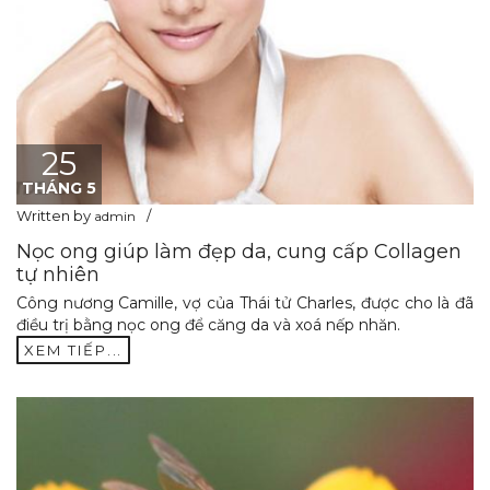
25
THÁNG 5
Written by
admin
Nọc ong giúp làm đẹp da, cung cấp Collagen
tự nhiên
Công nương Camille, vợ của Thái tử Charles, được cho là đã
điều trị bằng nọc ong để căng da và xoá nếp nhăn.
XEM TIẾP...