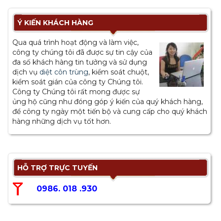
Ý KIẾN KHÁCH HÀNG
Qua quá trình hoạt động và làm việc,
công ty chúng tôi đã được sự tin cậy của
đa số khách hàng tin tưởng và sử dụng
dịch vụ
diệt côn trùng
, kiểm soát chuột,
kiểm soát gián của công ty Chúng tôi.
Công ty Chúng tôi rất mong được sự
ủng hộ cũng như đóng góp ý kiến của quý khách hàng,
để công ty ngày một tiến bộ và cung cấp cho quý khách
hàng những dịch vụ tốt hơn.
HỖ TRỢ TRỰC TUYẾN
0986. 018 .930