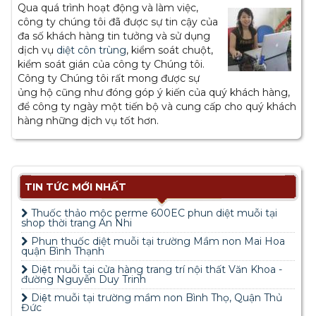
Qua quá trình hoạt động và làm việc,
công ty chúng tôi đã được sự tin cậy của
đa số khách hàng tin tưởng và sử dụng
dịch vụ
diệt côn trùng
, kiểm soát chuột,
kiểm soát gián của công ty Chúng tôi.
Công ty Chúng tôi rất mong được sự
ủng hộ cũng như đóng góp ý kiến của quý khách hàng,
để công ty ngày một tiến bộ và cung cấp cho quý khách
hàng những dịch vụ tốt hơn.
TIN TỨC MỚI NHẤT
Thuốc thảo mộc perme 600EC phun diệt muỗi tại
shop thời trang An Nhi
Phun thuốc diệt muỗi tại trường Mầm non Mai Hoa
quận Bình Thạnh
Diệt muỗi tại cửa hàng trang trí nội thất Văn Khoa -
đường Nguyễn Duy Trinh
Diệt muỗi tại trường mầm non Bình Thọ, Quận Thủ
Đức