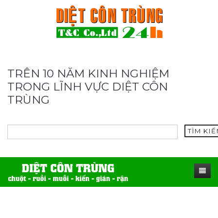
TRÊN 10 NĂM KINH NGHIỆM
TRONG LĨNH VỰC DIỆT CÔN
TRÙNG
TÌM KI
TRANG CHỦ
SẢN PHẨM