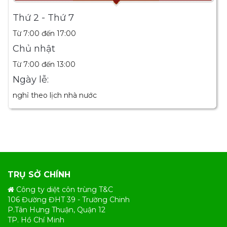
Thứ 2 - Thứ 7
Từ 7:00 đến 17:00
Chủ nhật
Từ 7:00 đến 13:00
Ngày lễ:
nghỉ theo lịch nhà nước
TRỤ SỞ CHÍNH
Công ty diệt côn trùng T&C
106 Đường ĐHT 39 - Trường Chinh
P.Tân Hưng Thuận, Quận 12
TP. Hồ Chí Minh