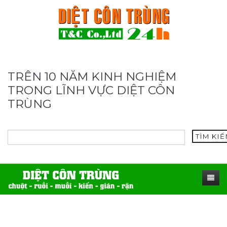
TRÊN 10 NĂM KINH NGHIỆM
TRONG LĨNH VỰC DIỆT CÔN
TRÙNG
TÌM KI
TRANG CHỦ
SẢN PHẨM