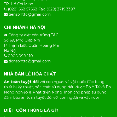
TP. Hồ Chí Minh
(028) 668 57668 Fax: (028) 3719.3397
tiensonttc@gmail.com
CHI NHÁNH HÀ NỘI
Công ty diệt côn trùng T&C
Số 69, Phố Giáp Nhị
P. Thịnh Liệt, Quận Hoàng Mai
Hà Nội
0906 098 110
tiensonttc@gmail.com
NHÀ BÁN LẺ HÓA CHẤT
An toàn tuyệt đối
với con người và vật nuôi: Các trang
thiết bị kỹ thuật, hóa chất sử dụng đều được Bộ Y Tế và Bộ
Nông nghiệp & Phát triển Nông Thôn cho phép sử dụng
đảm bảo an toàn tuyệt đối với con người và vật nuôi.
DIỆT CÔN TRÙNG LÀ GÌ?