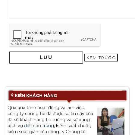
LƯU
XEM TRƯỚC
Ý KIẾN KHÁCH HÀNG
Qua quá trình hoạt động và làm việc,
công ty chúng tôi đã được sự tin cậy của
đa số khách hàng tin tưởng và sử dụng
dịch vụ
diệt côn trùng
, kiểm soát chuột,
kiểm soát gián của công ty Chúng tôi.