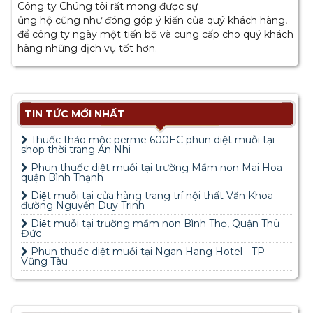
Công ty Chúng tôi rất mong được sự
ủng hộ cũng như đóng góp ý kiến của quý khách hàng,
để công ty ngày một tiến bộ và cung cấp cho quý khách
hàng những dịch vụ tốt hơn.
TIN TỨC MỚI NHẤT
Thuốc thảo mộc perme 600EC phun diệt muỗi tại
shop thời trang An Nhi
Phun thuốc diệt muỗi tại trường Mầm non Mai Hoa
quận Bình Thạnh
Diệt muỗi tại cửa hàng trang trí nội thất Văn Khoa -
đường Nguyễn Duy Trinh
Diệt muỗi tại trường mầm non Bình Thọ, Quận Thủ
Đức
Phun thuốc diệt muỗi tại Ngan Hang Hotel - TP
Vũng Tàu