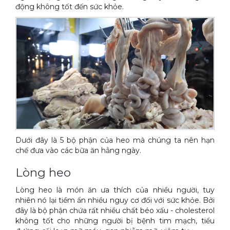
động không tốt đến sức khỏe.
Xe đẩy làm vệ sinh Sài Gòn
Dưới đây là 5 bộ phận của heo mà chúng ta nên hạn
chế đưa vào các bữa ăn hằng ngày.
Lòng heo
Lòng heo là món ăn ưa thích của nhiều người, tuy
nhiên nó lại tiềm ẩn nhiều nguy cơ đối với sức khỏe. Bởi
đây là bộ phận chứa rất nhiều chất béo xấu - cholesterol
không tốt cho những người bị bệnh tim mạch, tiểu