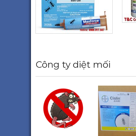
Công ty diệt mối