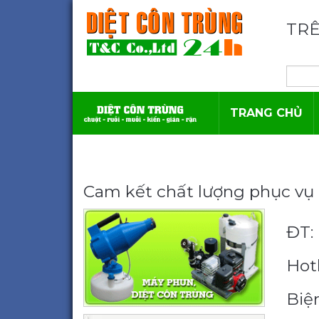
TRÊ
TRANG CHỦ
Cam kết chất lượng phục vụ 
ĐT: 
Hotl
Biệ