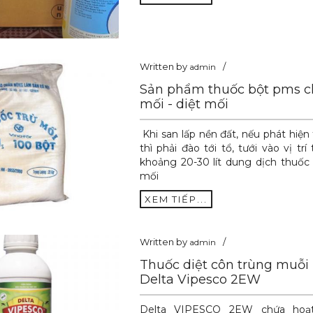
Written by
admin
Sản phẩm thuốc bột pms 
mối - diệt mối
Khi san lấp nền đất, nếu phát hiện
thì phải đào tới tổ, tưới vào vị trí
khoảng 20-30 lít dung dịch thuốc
mối
XEM TIẾP...
Written by
admin
Thuốc diệt côn trùng muỗi
Delta Vipesco 2EW
Delta VIPESCO 2EW chứa hoạ