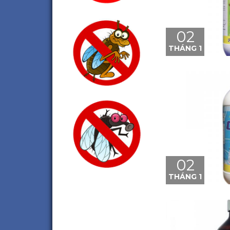
02
THÁNG 1
02
THÁNG 1