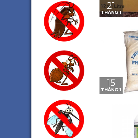
21
THÁNG 1
15
THÁNG 1