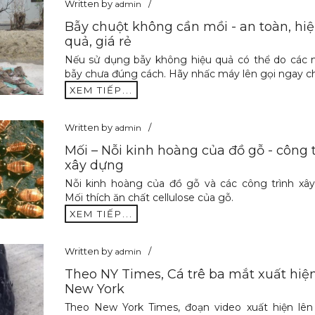
Written by
admin
Bẫy chuột không cần mồi - an toàn, hi
quả, giá rẻ
Nếu sử dụng bẫy không hiệu quả có thể do các 
bẫy chưa đúng cách. Hãy nhấc máy lên gọi ngay 
XEM TIẾP...
Written by
admin
Mối – Nỗi kinh hoàng của đồ gỗ - công 
xây dựng
Nỗi kinh hoàng của đồ gỗ và các công trình xây
Mối thích ăn chất cellulose của gỗ.
XEM TIẾP...
Written by
admin
Theo NY Times, Cá trê ba mắt xuất hiệ
New York
Theo New York Times, đoạn video xuất hiện lê