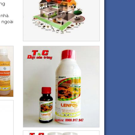
ong
 nhà.
 ngoài