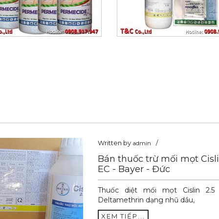
Written by
admin
Bán thuốc trừ mối mọt Cisli
EC - Bayer - Đức
Thuốc diệt mối mọt Cislin 2.5
Deltamethrin dạng nhũ dầu,
XEM TIẾP...