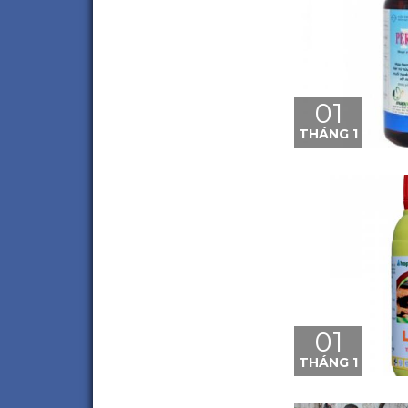
01
THÁNG 1
01
THÁNG 1