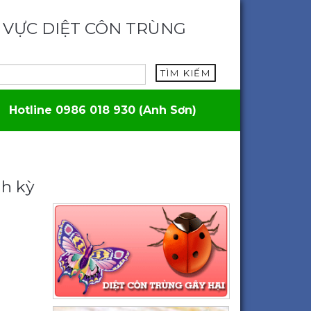
 VỰC DIỆT CÔN TRÙNG
TÌM KIẾM
Hotline 0986 018 930 (Anh Sơn)
nh kỳ