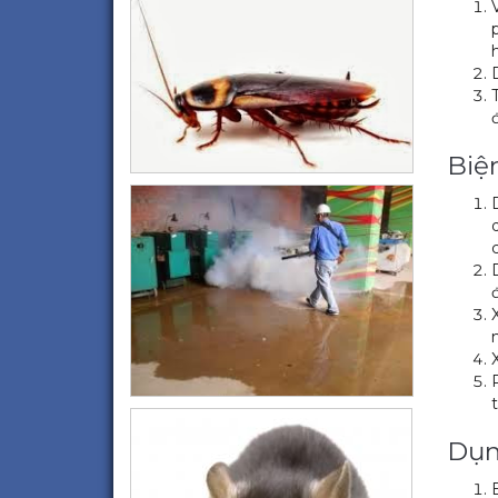
Biệ
Dụn