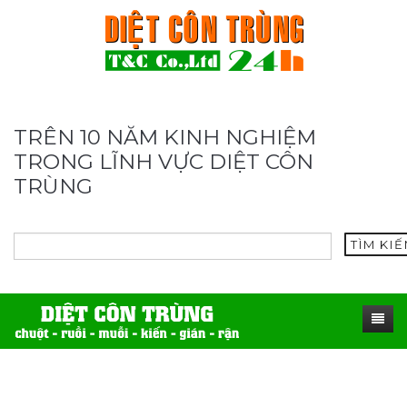
TRÊN 10 NĂM KINH NGHIỆM
TRONG LĨNH VỰC DIỆT CÔN
TRÙNG
TÌM KI
TRANG CHỦ
SẢN PHẨM