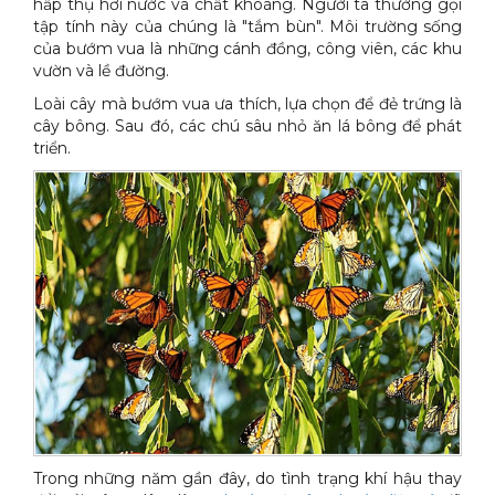
hấp thụ hơi nước và chất khoáng. Người ta thường gọi
tập tính này của chúng là "tắm bùn". Môi trường sống
của bướm vua là những cánh đồng, công viên, các khu
vườn và lề đường.
Loài cây mà bướm vua ưa thích, lựa chọn để đẻ trứng là
cây bông. Sau đó, các chú sâu nhỏ ăn lá bông để phát
triển.
Trong những năm gần đây, do tình trạng khí hậu thay