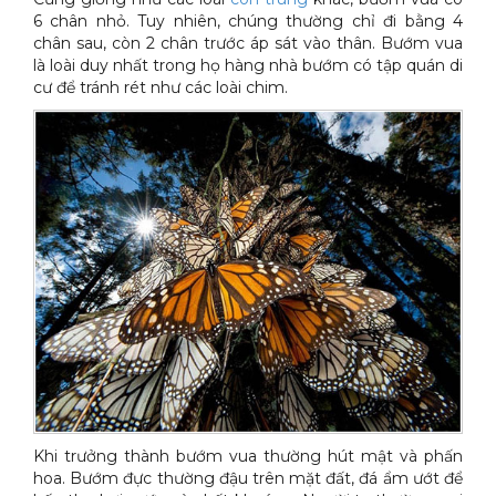
6 chân nhỏ. Tuy nhiên, chúng thường chỉ đi bằng 4
chân sau, còn 2 chân trước áp sát vào thân. Bướm vua
là loài duy nhất trong họ hàng nhà bướm có tập quán di
cư để tránh rét như các loài chim.
Khi trưởng thành bướm vua thường hút mật và phấn
hoa. Bướm đực thường đậu trên mặt đất, đá ẩm ướt để