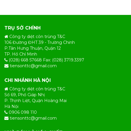
TRỤ SỞ CHÍNH
Công ty diệt côn trùng T&C
106 Đường ĐHT 39 - Trường Chinh
P.Tân Hưng Thuận, Quận 12
TP. Hồ Chí Minh
(028) 668 57668 Fax: (028) 3719.3397
tiensonttc@gmail.com
CHI NHÁNH HÀ NỘI
Công ty diệt côn trùng T&C
Số 69, Phố Giáp Nhị
P. Thịnh Liệt, Quận Hoàng Mai
Hà Nội
0906 098 110
tiensonttc@gmail.com