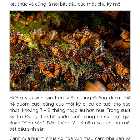
kết thúc và cũng là nơi bắt đầu của một chu kỳ mới.
Bướm vua sinh sản trên suốt quãng đường di cư. Thế
hệ bướm cuối cùng của mỗi kỳ di cư có tuổi thọ cao
nhất, khoảng 7 – 8 tháng hoặc lâu hơn nữa. Trong suốt
kỳ trú Đông, thế hệ bướm cuối cùng sẽ có một giai
đoạn "đình sản". Đến tháng 2 – 3 năm sau chúng mới
bắt đầu sinh sản.
Cánh của bướm chúa có hoa văn màu cam pha đen và