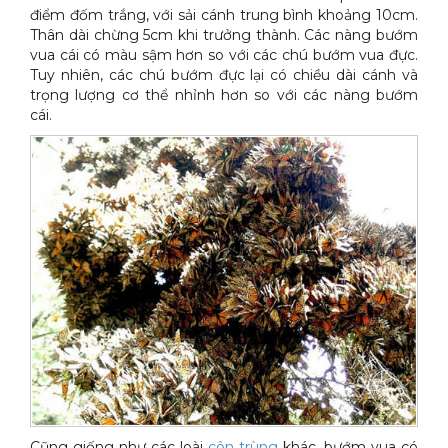
điểm đốm trắng, với sải cánh trung bình khoảng 10cm.
Thân dài chừng 5cm khi trưởng thành. Các nàng bướm
vua cái có màu sậm hơn so với các chú bướm vua đực.
Tuy nhiên, các chú bướm đực lại có chiều dài cánh và
trọng lượng cơ thể nhỉnh hơn so với các nàng bướm
cái.
Cũng giống như các loài
côn trùng
khác, bướm vua có