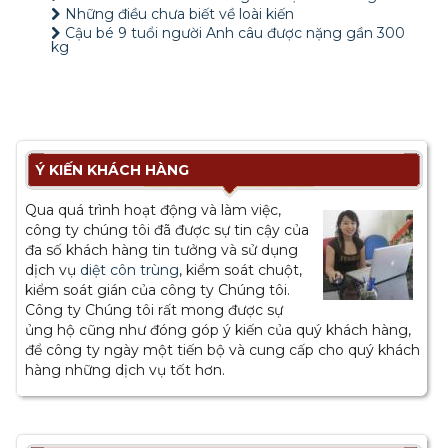
Những điều chưa biết về loài kiến
Cậu bé 9 tuổi người Anh câu được nặng gần 300
kg
Ý KIẾN KHÁCH HÀNG
Qua quá trình hoạt động và làm việc,
công ty chúng tôi đã được sự tin cậy của
đa số khách hàng tin tưởng và sử dụng
dịch vụ
diệt côn trùng
, kiểm soát chuột,
kiểm soát gián của công ty Chúng tôi.
Công ty Chúng tôi rất mong được sự
ủng hộ cũng như đóng góp ý kiến của quý khách hàng,
để công ty ngày một tiến bộ và cung cấp cho quý khách
hàng những dịch vụ tốt hơn.