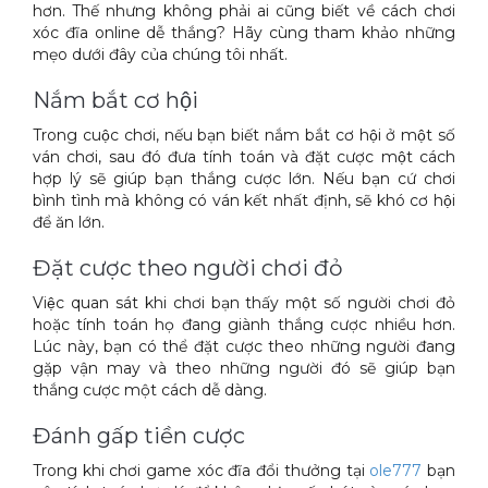
hơn. Thế nhưng không phải ai cũng biết về cách chơi
xóc đĩa online dễ thắng? Hãy cùng tham khảo những
mẹo dưới đây của chúng tôi nhất.
Nắm bắt cơ hội
Trong cuộc chơi, nếu bạn biết nắm bắt cơ hội ở một số
ván chơi, sau đó đưa tính toán và đặt cược một cách
hợp lý sẽ giúp bạn thắng cược lớn. Nếu bạn cứ chơi
bình tình mà không có ván kết nhất định, sẽ khó cơ hội
để ăn lớn.
Đặt cược theo người chơi đỏ
Việc quan sát khi chơi bạn thấy một số người chơi đỏ
hoặc tính toán họ đang giành thắng cược nhiều hơn.
Lúc này, bạn có thể đặt cược theo những người đang
gặp vận may và theo những người đó sẽ giúp bạn
thắng cược một cách dễ dàng.
Đánh gấp tiền cược
Trong khi chơi game xóc đĩa đổi thưởng tại
ole777
bạn