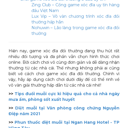
Zing Club – Cổng game xóc đĩa uy tín hàng
Xe đẩy làm vệ sinh Sài Gòn
đầu Việt Nam
Lux Vip – Vô vàn chương trình xóc đĩa đổi
thưởng hấp hẫn
Nohuwin – Lão làng trong game xóc đĩa đổi
thưởng
Hiện nay, game xóc đĩa đổi thưởng đang thu hút rất
nhiều đối tượng và đa phần vẫn chọn hình thức chơi
online. Bởi cách chơi vô cùng đơn giản và dễ dàng nhận
thưởng từ các nhà cái. Thế nhưng không phải ai cũng
biết về cách chơi game xóc đĩa đổi thưởng. Chính vì
vậy, hãy áp dụng cách chơi dưới đây để có thể rinh về
vô vàn giải thưởng hấp dẫn từ các nhà cái nhé!
>>
Tips đuổi muỗi cực kì hiệu quả cho cả nhà ngày
mưa ẩm, phòng sốt xuất huyết
>>
Diệt muỗi tại Văn phòng công chứng Nguyễn
Điệp năm 2021
>>
Phun thuốc diệt muỗi tại Ngan Hang Hotel - TP