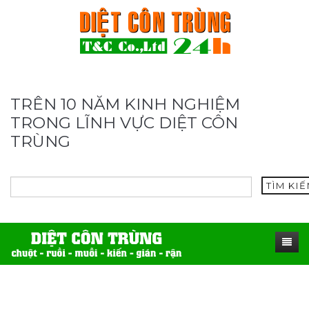
TRÊN 10 NĂM KINH NGHIỆM
TRONG LĨNH VỰC DIỆT CÔN
TRÙNG
TÌM KI
TRANG CHỦ
SẢN PHẨM