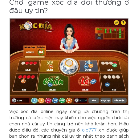
Chơi game xóc đĩa đổi thưởng ở
đâu uy tín?
Việc xóc đĩa online ngày càng ưa chuộng trên thị
trường cá cược hiện nay khiến cho việc người chơi lựa
chọn nhà cái uy tín càng trở nên khó khăn hơn. Hiểu
được điều đó, các chuyên gia ở
ole777
xin được giúp
bạn chọn ra những nhà cái uy tín nhất theo danh sách