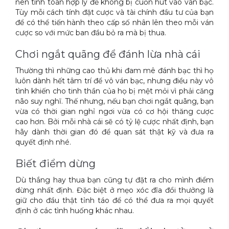
nên tính toán hợp lý để không bị cuốn hút vào ván bạc.
Tùy mỗi cách tính đặt cược và tài chính đầu tư của bạn
để có thể tiến hành theo cấp số nhân lên theo mỗi ván
cược so với mức ban đầu bỏ ra mà bị thua.
Chơi ngắt quãng để đánh lừa nhà cái
Thường thì những cao thủ khi đam mê đánh bạc thì họ
luôn dành hết tâm trí để vô ván bạc, nhưng điều này vô
tình khiến cho tinh thần của họ bị mệt mỏi vì phải căng
não suy nghĩ. Thế nhưng, nếu bạn chơi ngắt quãng, bạn
vừa có thời gian nghỉ ngơi vừa có cơ hội thăng cược
cao hơn. Bởi mỗi nhà cái sẽ có tỷ lệ cược nhất định, bạn
hãy dành thời gian đó để quan sát thật kỹ và đưa ra
quyết định nhé.
Biết điểm dừng
Dù thắng hay thua bạn cũng tự đặt ra cho mình điểm
dừng nhất định. Đặc biệt ở mẹo xóc đĩa đổi thưởng là
giữ cho đầu thật tỉnh táo để có thể đưa ra mọi quyết
định ở các tình huống khác nhau.