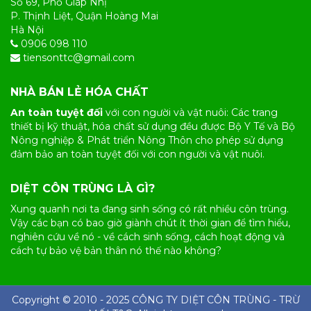
Số 69, Phố Giáp Nhị
P. Thịnh Liệt, Quận Hoàng Mai
Hà Nội
0906 098 110
tiensonttc@gmail.com
NHÀ BÁN LẺ HÓA CHẤT
An toàn tuyệt đối
với con người và vật nuôi: Các trang
thiết bị kỹ thuật, hóa chất sử dụng đều được Bộ Y Tế và Bộ
Nông nghiệp & Phát triển Nông Thôn cho phép sử dụng
đảm bảo an toàn tuyệt đối với con người và vật nuôi.
DIỆT CÔN TRÙNG LÀ GÌ?
Xung quanh nơi ta đang sinh sống có rất nhiều
côn trùng
.
Vậy các bạn có bao giờ giành chút ít thời gian để tìm hiểu,
nghiên cứu về nó - về cách sinh sống, cách hoạt động và
cách tự bảo vệ bản thân nó thế nào không?
Copyright © 2010 - 2025 CÔNG TY
DIỆT CÔN TRÙNG
- TRỪ