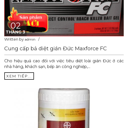
02
THÁNG 3
Written by
admin
Cung cấp bả diệt gián Đức Maxforce FC
Cho hiệu quả cao đối với việc tiêu diệt loài gián Đức ở các
nhà hàng, khách sạn, bếp ăn công nghiệp,…
XEM TIẾP...