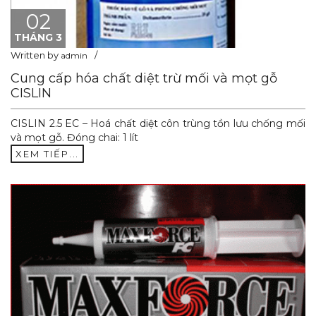
02
THÁNG 3
Written by
admin
Cung cấp hóa chất diệt trừ mối và mọt gỗ
CISLIN
CISLIN 2.5 EC – Hoá chất diệt côn trùng tồn lưu chống mối
và mọt gỗ. Đóng chai: 1 lít
XEM TIẾP...