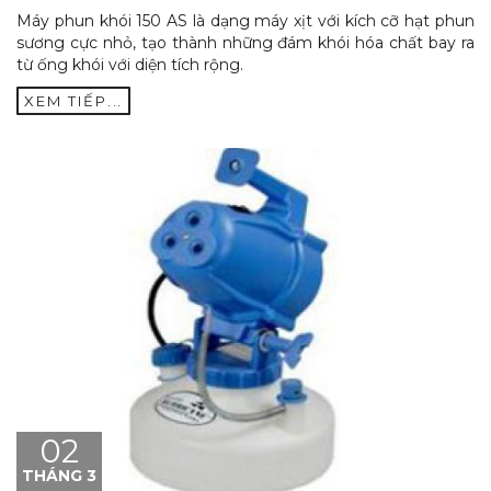
Máy phun khói 150 AS là dạng máy xịt với kích cỡ hạt phun
sương cực nhỏ, tạo thành những đám khói hóa chất bay ra
từ ống khói với diện tích rộng.
XEM TIẾP...
02
THÁNG 3