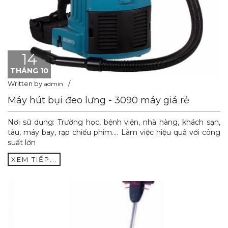
14
THÁNG 10
Written by
admin
Máy hút bụi đeo lưng - 3090 máy giá rẻ
Nơi sử dụng: Trường học, bệnh viện, nhà hàng, khách sạn,
tàu, máy bay, rạp chiếu phim…. Làm việc hiệu quả với công
suất lớn
XEM TIẾP...