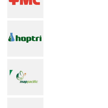
Xe đẩy làm vệ sinh Sài Gòn