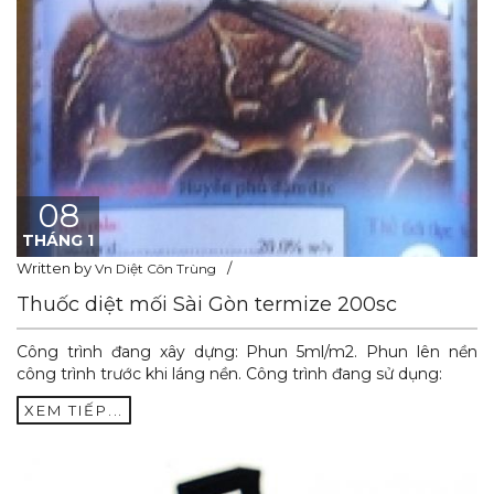
08
THÁNG 1
Written by
Vn Diệt Côn Trùng
Thuốc diệt mối Sài Gòn termize 200sc
Công trình đang xây dựng: Phun 5ml/m2. Phun lên nền
công trình trước khi láng nền. Công trình đang sử dụng:
XEM TIẾP...