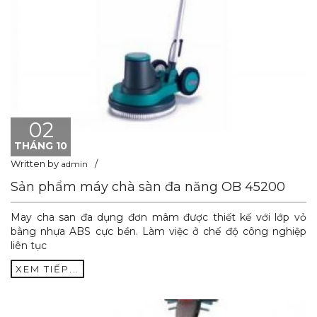
02
THÁNG 10
Written by
admin
Sản phẩm máy chà sàn đa năng OB 45200
May cha san đa dụng đơn mâm được thiết kế với lớp vỏ
bằng nhựa ABS cực bền. Làm việc ở chế độ công nghiệp
liên tục
XEM TIẾP...