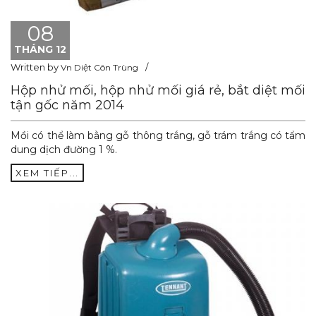
08
THÁNG 12
Written by
Vn Diệt Côn Trùng
Hộp nhử mối, hộp nhử mối giá rẻ, bắt diệt mối
tận gốc năm 2014
Mồi có thể làm bằng gỗ thông trắng, gỗ trám trắng có tẩm
dung dịch đường 1 %.
XEM TIẾP...