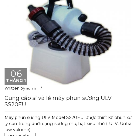
06
THÁNG 1
Written by
admin
Cung cấp sỉ và lẻ máy phun sương ULV
SS20EU
Máy phun sương ULV Model SS20EU: được thiết kế phun xử
lý côn trùng dưới dạng sương mù, hạt siêu nhỏ ( ULV: Untra
low volume)