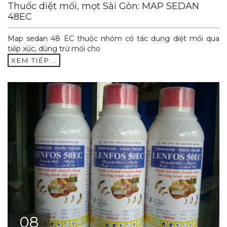
Thuốc diệt mối, mọt Sài Gòn: MAP SEDAN
48EC
Map sedan 48 EC thuộc nhóm có tác dụng diệt mối qua
tiếp xúc, dùng trừ mối cho
XEM TIẾP...
08