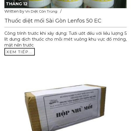
THÁNG 12
Written by
Vn Diệt Côn Trùng
Thuốc diệt mối Sài Gòn Lenfos 50 EC
Công trình trước khi xây dựng: Tưới ướt đều với liều lượng 5
lít dung dịch thuốc cho mỗi mét vuông khu vực đổ móng,
mặt nền trước
XEM TIẾP...