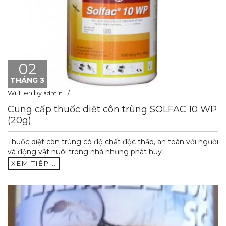
02
THÁNG 3
Written by
admin
Cung cấp thuốc diệt côn trùng SOLFAC 10 WP
(20g)
Thuốc diệt côn trùng có độ chất độc thấp, an toàn với người
và động vật nuôi trong nhà nhưng phát huy
XEM TIẾP...