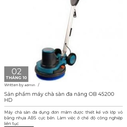
02
THÁNG 10
Written by
admin
Sản phẩm máy chà sàn đa năng OB 45200
HD
Máy chà sàn đa dụng đơn mâm được thiết kế với lớp vỏ
bằng nhựa ABS cực bền. Làm việc ở chế độ công nghiệp
liên tục