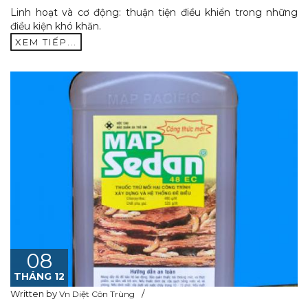
Linh hoạt và cơ động: thuận tiện điều khiển trong những
điều kiện khó khăn.
XEM TIẾP...
08
THÁNG 12
Written by
Vn Diệt Côn Trùng