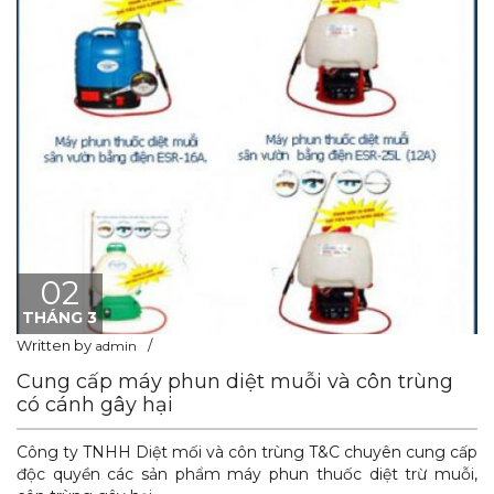
02
THÁNG 3
Written by
admin
Cung cấp máy phun diệt muỗi và côn trùng
có cánh gây hại
Công ty TNHH Diệt mối và côn trùng T&C chuyên cung cấp
độc quyền các sản phẩm máy phun thuốc diệt trừ muỗi,