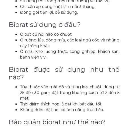
Sử dụng tốt trong mọi môi trường và thời vụ.
Chỉ cần áp dụng một lần mỗi 3 tháng.
Đóng gói tiện lợi, dễ sử dụng.
Biorat sử dụng ở đâu?
Ở bất cứ nơi nào có chuột.
Ở ruộng lúa, đồng mía, các loại ngũ cốc và nhũng
cây trồng khác.
Ở nhà, kho lương thực, công gnhiệp, khách sạn,
bệnh viện v.v...
Biorat được sử dụng như thế
nào?
Tùy thuộc vào mật độ và từng loại chuột, dùng từ
25 đến 30 gam đặt trong khoảng cách từ 2 đến 5
mét.
Thời điểm thích hợp là đặt khi bắt đầu tối.
Không được đặt nơi có ánh nắng trực tiếp.
Bảo quản biorat như thế nào?