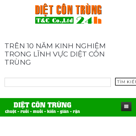
TRÊN 10 NĂM KINH NGHIỆM
TRONG LĨNH VỰC DIỆT CÔN
TRÙNG
TÌM KI
TRANG CHỦ
SẢN PHẨM