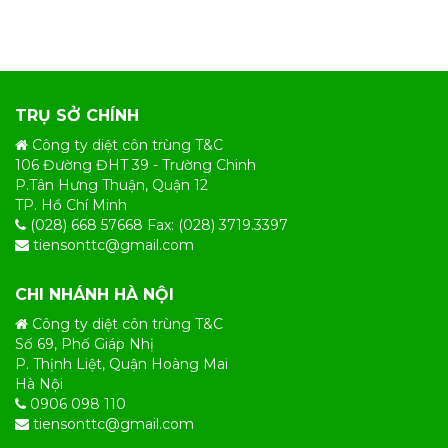
TRỤ SỞ CHÍNH
Công ty diệt côn trùng T&C
106 Đường ĐHT 39 - Trường Chinh
P.Tân Hưng Thuận, Quận 12
TP. Hồ Chí Minh
(028) 668 57668 Fax: (028) 3719.3397
tiensonttc@gmail.com
CHI NHÁNH HÀ NỘI
Công ty diệt côn trùng T&C
Số 69, Phố Giáp Nhị
P. Thịnh Liệt, Quận Hoàng Mai
Hà Nội
0906 098 110
tiensonttc@gmail.com