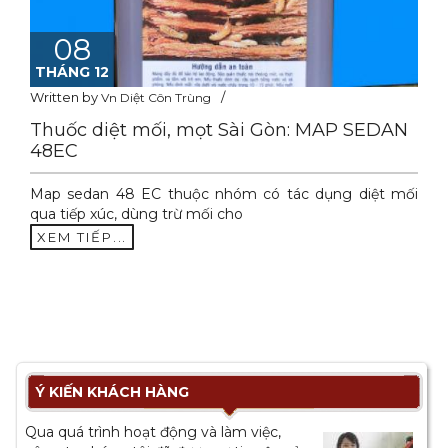
08
THÁNG 12
Written by
Vn Diệt Côn Trùng
Thuốc diệt mối, mọt Sài Gòn: MAP SEDAN
48EC
Map sedan 48 EC thuộc nhóm có tác dụng diệt mối
qua tiếp xúc, dùng trừ mối cho
XEM TIẾP...
Ý KIẾN KHÁCH HÀNG
Qua quá trình hoạt động và làm việc,