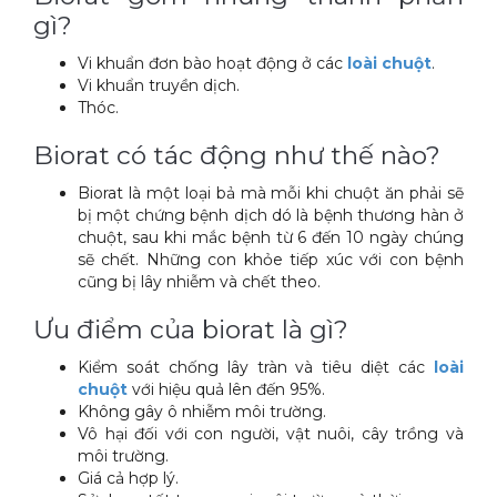
gì?
Vi khuẩn đơn bào hoạt động ở các
loài chuột
.
Vi khuẩn truyền dịch.
Thóc.
Biorat có tác động như thế nào?
Biorat là một loại bả mà mỗi khi chuột ăn phải sẽ
bị một chứng bệnh dịch dó là bệnh thương hàn ở
chuột, sau khi mắc bệnh từ 6 đến 10 ngày chúng
sẽ chết. Những con khỏe tiếp xúc với con bệnh
cũng bị lây nhiễm và chết theo.
Ưu điểm của biorat là gì?
Kiểm soát chống lây tràn và tiêu diệt các
loài
chuột
với hiệu quả lên đến 95%.
Không gây ô nhiễm môi trường.
Vô hại đối với con người, vật nuôi, cây trồng và
môi trường.
Giá cả hợp lý.