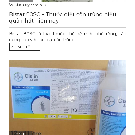
Written by
admin
Bistar 80SC - Thuốc diệt côn trùng hiệu
quả nhất hiện nay
Bistar 80SC là loại thuốc thế hệ mới, phổ rộng, tác
dụng cao với các loại côn trùng
XEM TIẾP...