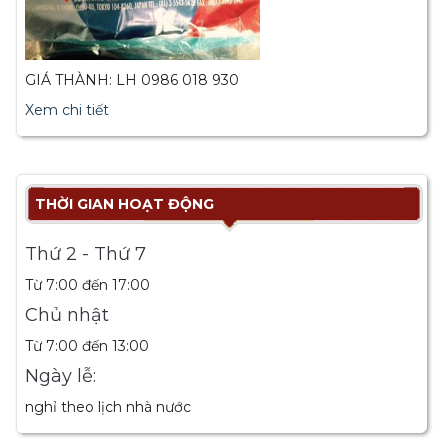
GIÁ THÀNH: LH 0986 018 930
Xem chi tiết
THỜI GIAN HOẠT ĐỘNG
Thứ 2 - Thứ 7
Từ 7:00 đến 17:00
Chủ nhật
Từ 7:00 đến 13:00
Ngày lễ:
nghỉ theo lịch nhà nước