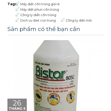
Tags:
Máy diệt côn trùng giá rẻ
Máy diệt phun côn trùng
Công ty diêt côn trùng
Dich vu diet con trung
Công ty diệt mối
Sản phẩm có thể bạn cần
26
THÁNG 5