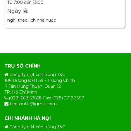
Từ 7:00 đến 13:00
Ngày lễ:
nghỉ theo lịch nhà nước
TRỤ SỞ CHÍNH
Công ty diệt côn trùng T&C
106 Đường ĐHT 39 - Trường Chinh
P.Tân Hưng Thuận, Quận 12
TP. Hồ Chí Minh
(028) 668 57668 Fax: (028) 3719.3397
tiensonttc@gmail.com
CHI NHÁNH HÀ NỘI
Công ty diệt côn trùng T&C