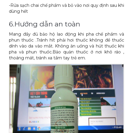
-Rửa sạch chai chế phẩm và bỏ vào nơi quy định sau khi
dùng hết
6.Hướng dẫn an toàn
Mang đầy đủ bảo hộ lao động khi pha chế phẩm và
phun thuốc .Tránh hít phải hơi thuốc không để thuốc
dính vào da vào mắt. Không ăn uống và hút thuốc khi
pha và phun thuốc.Bảo quản thuốc ở nơi khô ráo ,
thoáng mát, tránh xa tầm tay trẻ em.