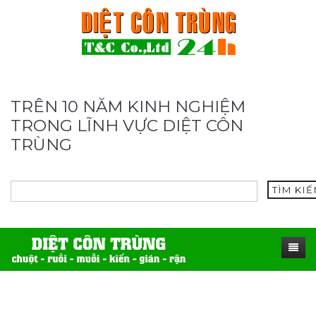
TRÊN 10 NĂM KINH NGHIỆM
TRONG LĨNH VỰC DIỆT CÔN
TRÙNG
TÌM KI
TRANG CHỦ
SẢN PHẨM