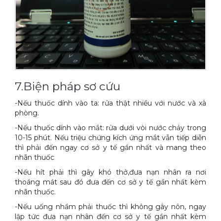
7.Biện pháp sơ cứu
-Nếu thuốc dính vào ta: rửa thật nhiều với nước và xà
phòng.
-Nếu thuốc dính vào mắt: rửa dưới vòi nước chảy trong
10-15 phút. Nếu triệu chứng kích ứng mắt vẫn tiếp diễn
thì phải đến ngay cơ sở y tế gần nhất và mang theo
nhãn thuốc
-Nếu hít phải thì gây khó thở,đưa nạn nhân ra nơi
thoáng mát sau đó đưa đến cơ sở y tế gần nhất kèm
nhãn thuốc.
-Nếu uống nhầm phải thuốc thì không gây nôn, ngay
lập tức đưa nạn nhân đến cơ sở y tế gần nhất kèm