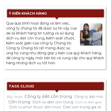
Ý KIẾN KHÁCH HÀNG
Qua quá trình hoạt động và làm việc,
công ty chúng tôi đã được sự tin cậy của
đa số khách hàng tin tưởng và sử dụng
dịch vụ
diệt côn trùng
, kiểm soát chuột,
kiểm soát gián của công ty Chúng tôi.
Công ty Chúng tôi rất mong được sự
ủng hộ cũng như đóng góp ý kiến của quý khách hàng,
để công ty ngày một tiến bộ và cung cấp cho quý khách
hàng những dịch vụ tốt hơn.
TAGS CLOUD
Công ty diêt côn trùng
Công ty diệt mối
Bẫy chuột
Côn trùng
Dich vu diet con trung
Dich vu diet gian
Dich vu phun thuoc diet muoi
Diet con trung gia re