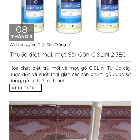
08
THÁNG 5
Written by
Vn Diệt Côn Trùng
Thuốc diệt mối, mọt Sài Gòn CISLIN 2.5EC
Hóa chất diệt trừ mối và mọt gỗ CISLIN Từ lúc cây
được đốn và suốt thời gian các sản phẩm gỗ được sử
dụng, gỗ có thể trở thành
XEM TIẾP...