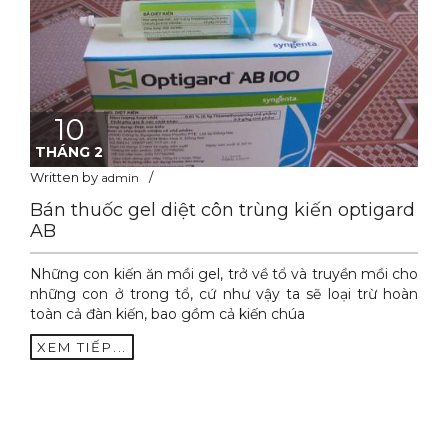
10
THÁNG 2
Written by
admin
Bán thuốc gel diệt côn trùng kiến optigard
AB
Những con kiến ăn mồi gel, trở về tổ và truyền mồi cho
những con ở trong tổ, cứ như vậy ta sẽ loại trừ hoàn
toàn cả đàn kiến, bao gồm cả kiến chúa
XEM TIẾP...