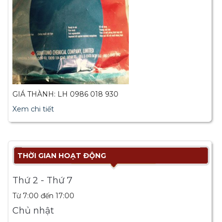
GIÁ THÀNH: LH 0986 018 930
Xem chi tiết
THỜI GIAN HOẠT ĐỘNG
Thứ 2 - Thứ 7
Từ 7:00 đến 17:00
Chủ nhật