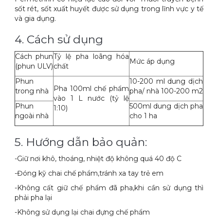
sốt rét, sốt xuất huyết được sử dụng trong lĩnh vực y tế
và gia dụng.
4. Cách sử dụng
Cách phun
Tỷ lệ pha loãng hóa
Mức áp dụng
(phun ULV)
chất
Phun
10-200 ml dung dịch
Pha 100ml chế phẩm
trong nhà
pha/ nhà 100-200 m2
vào 1 L nước (tỷ lệ
Phun
500ml dung dịch pha
1:10)
ngoài nhà
cho 1 ha
5. Hướng dẫn bảo quản:
-Giữ nơi khô, thoáng, nhiệt độ không quá 40 độ C
-Đóng kỹ chai chế phẩm,tránh xa tay trẻ em
-Không cất giữ chế phẩm đã pha,khi cần sử dụng thì
phải pha lại
-Không sử dụng lại chai đựng chế phẩm