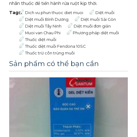
nhãn thuốc để tiến hành rửa ruột kịp thời.
Tags:
Dich vu phun thuoc diet muoi
Diệt muỗi
Diệt muỗi Bình Dương
Diệt muỗi Sài Gòn
Diệt muỗi Tây Ninh
Diệt muỗi đơn giản
Muoi van Chau Phi
Phương pháp diệt muỗi
Thuốc diệt muỗi
Thuốc diệt muỗi Fendona 10SC
Thuốc trừ côn trùng muỗi
Sản phẩm có thể bạn cần