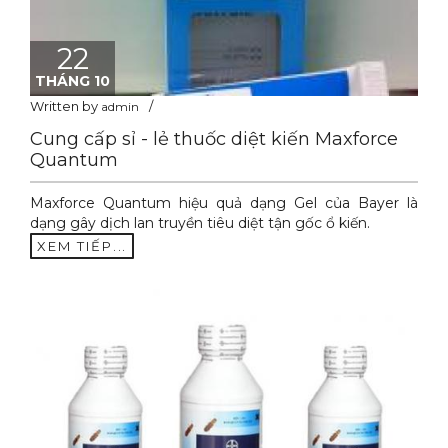
22
THÁNG 10
Written by
admin
Cung cấp sỉ - lẻ thuốc diệt kiến Maxforce
Quantum
Maxforce Quantum hiệu quả dạng Gel của Bayer là
dạng gây dịch lan truyền tiêu diệt tận gốc ổ kiến.
XEM TIẾP...